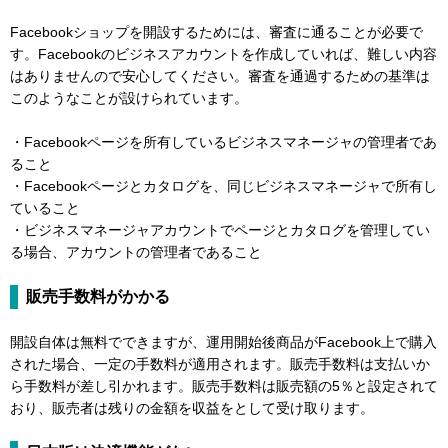
Facebookショップを開設するためには、審査に通ることが必要で
す。Facebookのビジネスアカウントを作成していれば、難しい内容
はありませんので安心してください。審査を通過するための基準は
このようなことが設けられています。
・Facebookページを所有しているビジネスマネージャの管理者であ
ること
・Facebookページとカタログを、同じビジネスマネージャで所有し
ていること
・ビジネスマネージャアカウントでページとカタログを管理してい
る場合、アカウントの管理者であること
販売手数料がかかる
開設自体は無料でできますが、運用開始後商品がFacebook上で購入
された場合、一定の手数料が適用されます。販売手数料は支払いか
ら手数料が差し引かれます。販売手数料は販売額の5％と設定されて
おり、販売者は残りの金額を収益をとして受け取ります。