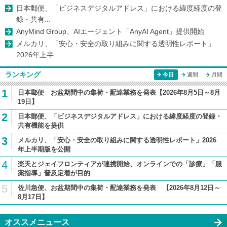
日本郵便、「ビジネスデジタルアドレス」における緯度経度の登
録・共有...
AnyMind Group、AIエージェント「AnyAI Agent」提供開始
メルカリ、「安心・安全の取り組みに関する透明性レポート」
2026年上半...
ランキング
今日
週間
月間
1
日本郵便 お盆期間中の集荷・配達業務を発表【2026年8月5日～8月
19日】
2
日本郵便、「ビジネスデジタルアドレス」における緯度経度の登録・
共有機能を提供
3
メルカリ、「安心・安全の取り組みに関する透明性レポート」2026
年上半期版を公開
4
楽天とジェイフロンティアが連携開始、オンラインでの「診療」「服
薬指導」普及定着が目的
5
佐川急便、お盆期間中の集荷・配達業務を発表 【2026年8月12日～
8月17日】
オススメニュース