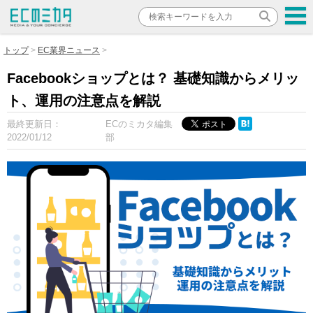
トップ
EC業界ニュース
Facebookショップとは？ 基礎知識からメリッ
ト、運用の注意点を解説
最終更新日：
ECのミカタ編集
2022/01/12
部