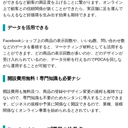
ができるなど顧客の満足度を上げることに繋がります。オンライン
上で顧客との信頼関係が築くことができたら、実店舗に足を運んで
もらえるなど好循環を生み出す効果も期待できます。
データを活用できる
Facebookショップ上の商品の表示回数や、いいね数、問い合わせ数
などのデータを蓄積すると、マーケティング材料としても活用する
ことができます。どの商品の表示回数が多いのか、どのデザインが
受け入れられているのか、データ分析を行えるのでPDCAを回しな
がら運用することが可能です。
開設費用無料！専門知識も必要ナシ
開設費用も無料且つ、商品の登録やデザイン変更の過程も複雑では
ないので、専門知識も不要のためカンタンに導入することができま
す。ビジネスの規模や予算に関係なく開設できるので、業種、規模
関係なくオンライン事業を始められるとされています。