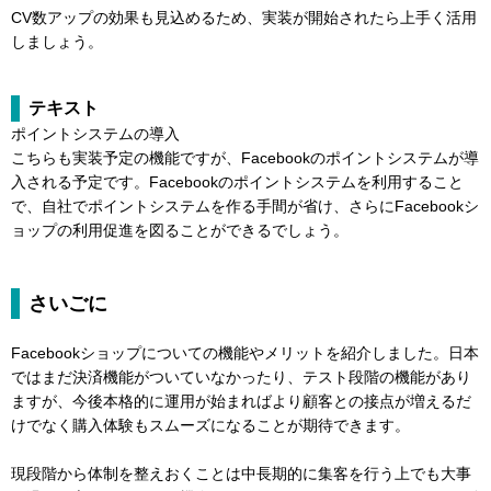
CV数アップの効果も見込めるため、実装が開始されたら上手く活用
しましょう。
テキスト
ポイントシステムの導入
こちらも実装予定の機能ですが、Facebookのポイントシステムが導
入される予定です。Facebookのポイントシステムを利用すること
で、自社でポイントシステムを作る手間が省け、さらにFacebookシ
ョップの利用促進を図ることができるでしょう。
さいごに
Facebookショップについての機能やメリットを紹介しました。日本
ではまだ決済機能がついていなかったり、テスト段階の機能があり
ますが、今後本格的に運用が始まればより顧客との接点が増えるだ
けでなく購入体験もスムーズになることが期待できます。
現段階から体制を整えおくことは中長期的に集客を行う上でも大事