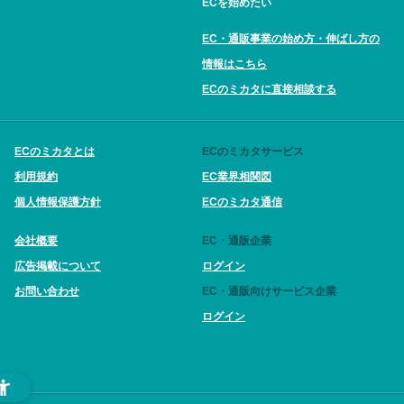
ECを始めたい
EC・通販事業の始め方・伸ばし方の
情報はこちら
ECのミカタに直接相談する
ECのミカタとは
ECのミカタサービス
利用規約
EC業界相関図
個人情報保護方針
ECのミカタ通信
会社概要
EC・通販企業
広告掲載について
ログイン
お問い合わせ
EC・通販向けサービス企業
ログイン