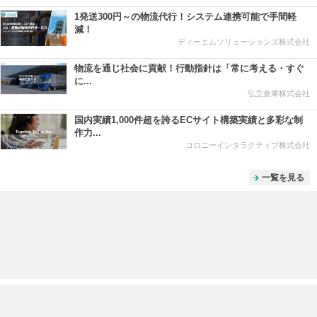
1発送300円～の物流代行！システム連携可能で手間軽
減！
ディーエムソリューションズ株式会社
物流を通じ社会に貢献！行動指針は「常に考える・すぐ
に...
弘立倉庫株式会社
国内実績1,000件超を誇るECサイト構築実績と多彩な制
作力...
コロニーインタラクティブ株式会社
一覧を見る