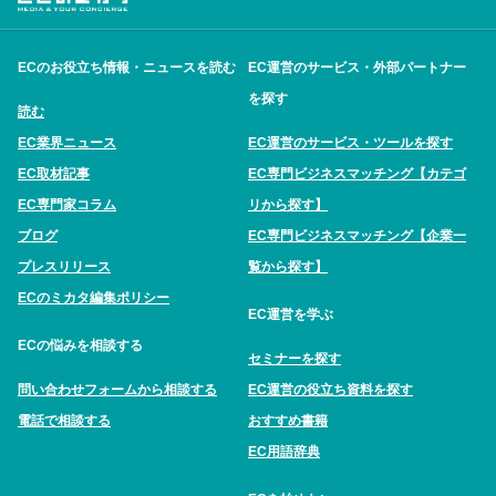
ECのお役立ち情報・ニュースを読む
EC運営のサービス・外部パートナー
を探す
読む
EC業界ニュース
EC運営のサービス・ツールを探す
EC取材記事
EC専門ビジネスマッチング【カテゴ
EC専門家コラム
リから探す】
ブログ
EC専門ビジネスマッチング【企業一
プレスリリース
覧から探す】
ECのミカタ編集ポリシー
EC運営を学ぶ
ECの悩みを相談する
セミナーを探す
問い合わせフォームから相談する
EC運営の役立ち資料を探す
電話で相談する
おすすめ書籍
EC用語辞典