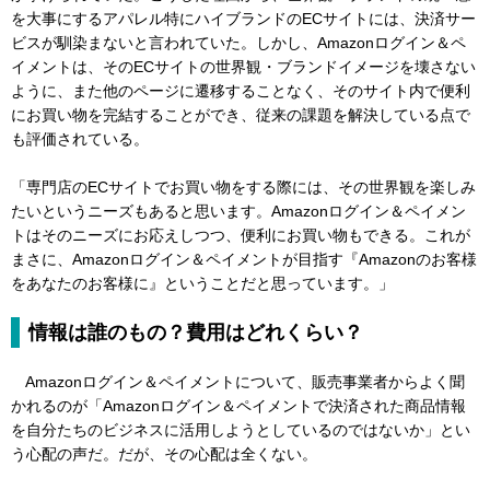
を大事にするアパレル特にハイブランドのECサイトには、決済サー
ビスが馴染まないと言われていた。しかし、Amazonログイン＆ペ
イメントは、そのECサイトの世界観・ブランドイメージを壊さない
ように、また他のページに遷移することなく、そのサイト内で便利
にお買い物を完結することができ、従来の課題を解決している点で
も評価されている。
「専門店のECサイトでお買い物をする際には、その世界観を楽しみ
たいというニーズもあると思います。Amazonログイン＆ペイメン
トはそのニーズにお応えしつつ、便利にお買い物もできる。これが
まさに、Amazonログイン＆ペイメントが目指す『Amazonのお客様
をあなたのお客様に』ということだと思っています。」
情報は誰のもの？費用はどれくらい？
Amazonログイン＆ペイメントについて、販売事業者からよく聞
かれるのが「Amazonログイン＆ペイメントで決済された商品情報
を自分たちのビジネスに活用しようとしているのではないか」とい
う心配の声だ。だが、その心配は全くない。