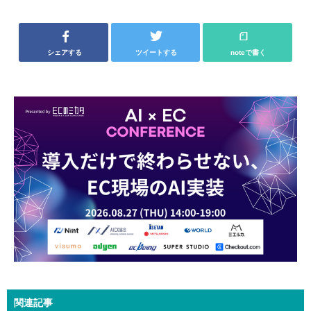
シェアする
ツイートする
noteで書く
関連記事