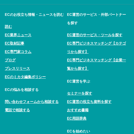
ECのお役立ち情報・ニュースを読む
EC運営のサービス・外部パートナー
を探す
読む
EC業界ニュース
EC運営のサービス・ツールを探す
EC取材記事
EC専門ビジネスマッチング【カテゴ
EC専門家コラム
リから探す】
ブログ
EC専門ビジネスマッチング【企業一
プレスリリース
覧から探す】
ECのミカタ編集ポリシー
EC運営を学ぶ
ECの悩みを相談する
セミナーを探す
問い合わせフォームから相談する
EC運営の役立ち資料を探す
電話で相談する
おすすめ書籍
EC用語辞典
ECを始めたい