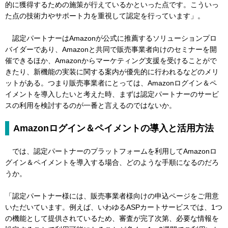
的に獲得するための施策が行えているかといった点です。こういっ
た点の技術力やサポート力を重視して認定を行っています」。
認定パートナーはAmazonが公式に推薦するソリューションプロ
バイダーであり、Amazonと共同で販売事業者向けのセミナーを開
催できるほか、Amazonからマーケティング支援を受けることがで
きたり、新機能の実装に関する案内が優先的に行われるなどのメリ
ットがある。つまり販売事業者にとっては、Amazonログイン＆ペ
イメントを導入したいと考えた時、まずは認定パートナーのサービ
スの利用を検討するのが一番と言えるのではないか。
Amazonログイン＆ペイメントの導入と活用方法
では、認定パートナーのプラットフォームを利用してAmazonロ
グイン＆ペイメントを導入する場合、どのような手順になるのだろ
うか。
「認定パートナー様には、販売事業者様向けの申込ページをご用意
いただいています。例えば、いわゆるASPカートサービスでは、1つ
の機能として提供されているため、審査が完了次第、必要な情報を