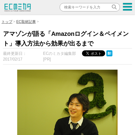
トップ
EC取材記事
アマゾンが語る「Amazonログイン＆ペイメン
ト」導入方法から効果が出るまで
最終更新日：
ECのミカタ編集部
2017/02/17
[PR]