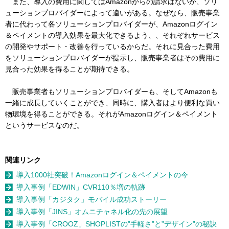
また、導入の費用に関してはAmazonからの請求はないが、ソリ
ューションプロバイダーによって違いがある。なぜなら、販売事業
者に代わって各ソリューションプロバイダーが、Amazonログイン
＆ペイメントの導入効果を最大化できるよう、、それぞれサービス
の開発やサポート・改善を行っているからだ。それに見合った費用
をソリューションプロバイダーが提示し、販売事業者はその費用に
見合った効果を得ることが期待できる。
販売事業者もソリューションプロバイダーも、そしてAmazonも
一緒に成長していくことができ、同時に、購入者はより便利な買い
物環境を得ることができる。それがAmazonログイン＆ペイメント
というサービスなのだ。
関連リンク
導入1000社突破！Amazonログイン＆ペイメントの今
導入事例「EDWIN」CVR110％増の軌跡
導入事例「カジタク」モバイル成功ストーリー
導入事例「JINS」オムニチャネル化の先の展望
導入事例「CROOZ」SHOPLISTの”手軽さ”と”デザイン”の秘訣