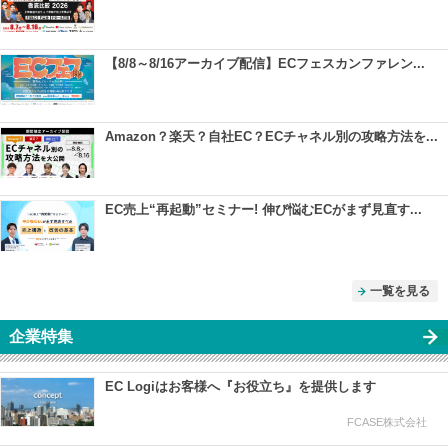
【8/8～8/16アーカイブ配信】ECフェスカンファレン...
Amazon？楽天？自社EC？ECチャネル別の攻略方法を...
EC売上“再起動”セミナー! 伸び悩むECがまず見直す...
一覧を見る
企業特集
EC Logiはお客様へ『お役立ち』を提供します
FCASE株式会社