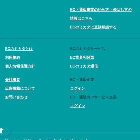
EC・通販事業の始め方・伸ばし方の
情報はこちら
ECのミカタに直接相談する
ECのミカタとは
ECのミカタサービス
利用規約
EC業界相関図
個人情報保護方針
ECのミカタ通信
会社概要
EC・通販企業
広告掲載について
ログイン
お問い合わせ
EC・通販向けサービス企業
ログイン