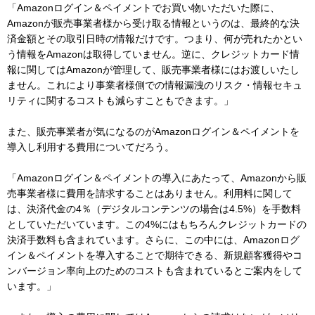
「Amazonログイン＆ペイメントでお買い物いただいた際に、
Amazonが販売事業者様から受け取る情報というのは、最終的な決
済金額とその取引日時の情報だけです。つまり、何が売れたかとい
う情報をAmazonは取得していません。逆に、クレジットカード情
報に関してはAmazonが管理して、販売事業者様にはお渡しいたし
ません。これにより事業者様側での情報漏洩のリスク・情報セキュ
リティに関するコストも減らすこともできます。」
また、販売事業者が気になるのがAmazonログイン＆ペイメントを
導入し利用する費用についてだろう。
「Amazonログイン＆ペイメントの導入にあたって、Amazonから販
売事業者様に費用を請求することはありません。利用料に関して
は、決済代金の4％（デジタルコンテンツの場合は4.5%）を手数料
としていただいています。この4%にはもちろんクレジットカードの
決済手数料も含まれています。さらに、この中には、Amazonログ
イン＆ペイメントを導入することで期待できる、新規顧客獲得やコ
ンバージョン率向上のためのコストも含まれているとご案内をして
います。」