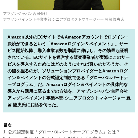
アマゾンジャパン合同会社
アマゾンペイメント事業本部 シニアプロダクトマネージャー 豊留 隆央氏
Amazon以外のECサイトでもAmazonアカウントでログイン・
決済ができるという「Amazonログイン＆ペイメント」。サー
ビス開始以降、導入事業者数を順調に伸ばし、その効果も証明
されている。ECサイトを運営する販売事業者が実際にこのサー
ビスを導入するためにはどのようにすれば良いのだろうか。そ
の鍵を握るのが、ソリューションプロバイダーとAmazonログ
イン＆ペイメントの公式認定制度である「グローバルパートナ
ープログラム」だ。Amazonログイン＆ペイメントの具体的な
導入から活用に至るまでの方法を、アマゾンジャパン合同会社
アマゾンペイメント事業本部 シニアプロダクトマネージャー 豊
留 隆央氏にお話を伺った。
目次
1. 公式認定制度「グローバルパートナープログラム」とは？