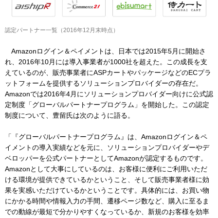
認定パートナー一覧（2016年12月末時点）
Amazonログイン＆ペイメントは、日本では2015年5月に開始さ
れ、2016年10月には導入事業者が1000社を超えた。この成長を支
えているのが、販売事業者にASPカートやパッケージなどのECプラ
ットフォームを提供するソリューションプロバイダーの存在だ。
Amazonでは2016年4月にソリューションプロバイダー向けに公式認
定制度「グローバルパートナープログラム」を開始した。この認定
制度について、豊留氏は次のように語る。
「『グローバルパートナープログラム』は、Amazonログイン＆ペ
イメントの導入実績などを元に、ソリューションプロバイダーやデ
ベロッパーを公式パートナーとしてAmazonが認定するものです。
Amazonとして大事にしているのは、お客様に便利にご利用いただ
ける環境が提供できているかということ、そして販売事業者様に効
果を実感いただけているかということです。具体的には、お買い物
にかかる時間や情報入力の手間、遷移ページ数など、購入に至るま
での動線が最短で分かりやすくなっているか、新規のお客様を効率