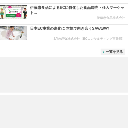
伊藤忠食品によるECに特化した食品卸売・仕入マーケッ
ト...
伊藤忠食品株式会社
日本EC事業の進化に 本気で向き合うSAVAWAY
SAVAWAY株式会社（ECコンサルティング事業部）
一覧を見る