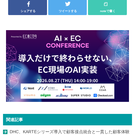
シェアする
ツイートする
noteで書く
関連記事
DHC、KARTEシリーズ導入で顧客接点統合と一貫した顧客体験