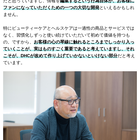
だと思っていますし、情報を
編集するという行為自体が、お客様に
ファンになっていただくための一つの大切な開発
といえるかもしれ
ません。
特にビューティーケアとヘルスケアは一過性の商品とサービスでは
なく、習慣化しずっと使い続けていただいて初めて価値を持つも
の。ですから、
お客様の心の琴線に触れるところまでしっかり入っ
ていくことが、実はものすごく重要であると考えていますし、それ
こそが、DHCが改めて作り上げていかないといけない部分
だと考え
ています。