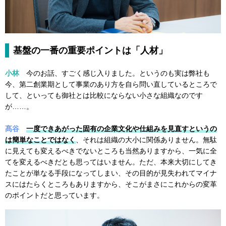
基盤の一番の重要ポイントは「人材」
小林
今のお話、すごく感じ入りました。というのも実は弊社も
今、第二創業期として事業のあり方を自ら問い直しているところで
して、といっても御社とは比較にならない小さな組織なのです
が……。
髙谷
一度できあがった固有の企業文化や仕組みを見直すというの
は簡単なことではなく
、それは組織の大小に関係ありません。無駄
に見えても変えるべきでないところも当然ありますから、一気に全
てを変えるべきだとも思ってはいません。ただ、本来大切にしてき
たことが単なる手段になってしまい、その目的が見失われてマイナ
スにはたらくところもありますから、そこがまさにこれからの変革
のポイントだと思っています。