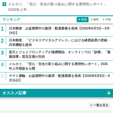
メルカリ、「安心・安全の取り組みに関する透明性レポート」
2026年上半...
ランキング
今日
週間
月間
1
日本郵便 お盆期間中の集荷・配達業務を発表【2026年8月5日～8月
19日】
2
日本郵便、「ビジネスデジタルアドレス」における緯度経度の登録・
共有機能を提供
3
楽天とジェイフロンティアが連携開始、オンラインでの「診療」「服
薬指導」普及定着が目的
4
メルカリ、「安心・安全の取り組みに関する透明性レポート」2026
年上半期版を公開
5
ヤマト運輸、お盆期間中の集荷・配達業務を発表【2026年8月8日～8
月16日】
オススメ記事
一覧を見る