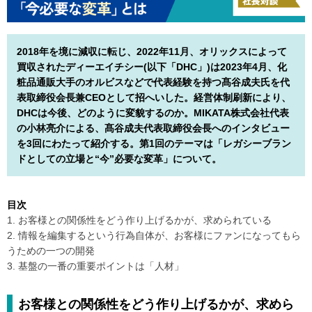
2018年を境に減収に転じ、2022年11月、オリックスによって
買収されたディーエイチシー(以下「DHC」)は2023年4月、化
粧品通販大手のオルビスなどで代表経験を持つ髙谷成夫氏を代
表取締役会長兼CEOとして招へいした。経営体制刷新により、
DHCは今後、どのように変貌するのか。MIKATA株式会社代表
の小林亮介による、髙谷成夫代表取締役会長へのインタビュー
を3回にわたって紹介する。第1回のテーマは「レガシーブラン
ドとしての立場と“今”必要な変革」について。
目次
1. お客様との関係性をどう作り上げるかが、求められている
2. 情報を編集するという行為自体が、お客様にファンになってもら
うための一つの開発
3. 基盤の一番の重要ポイントは「人材」
お客様との関係性をどう作り上げるかが、求めら