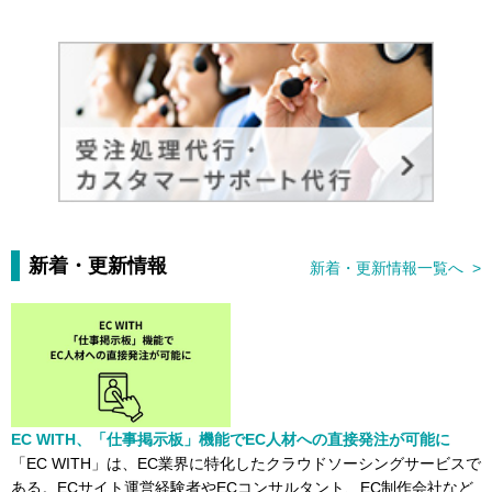
新着・更新情報
新着・更新情報一覧へ >
EC WITH、「仕事掲示板」機能でEC人材への直接発注が可能に
「EC WITH」は、EC業界に特化したクラウドソーシングサービスで
ある。ECサイト運営経験者やECコンサルタント、EC制作会社など