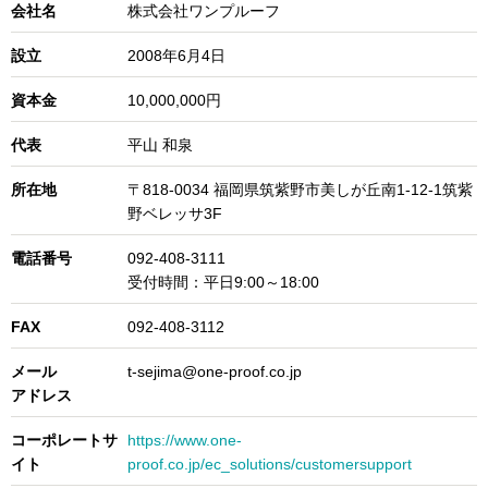
会社名
株式会社ワンプルーフ
設立
2008年6月4日
資本金
10,000,000円
代表
平山 和泉
所在地
〒818-0034 福岡県筑紫野市美しが丘南1-12-1筑紫
野ベレッサ3F
電話番号
092-408-3111
受付時間：平日9:00～18:00
FAX
092-408-3112
メール
t-sejima@one-proof.co.jp
アドレス
コーポレートサ
https://www.one-
イト
proof.co.jp/ec_solutions/customersupport