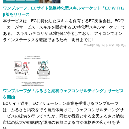
ワンプルーフ、ECサイト業務特化型スキルマーケット「EC WITH」
β版をリリース
本サービスは、ECに特化したスキルを保有するEC支援会社、ECワ
ーカーがサービス・スキルを販売するEC特化型スキルマーケットで
ある。 スキルカテゴリがEC業務に特化しており、アイコンでオン
ラインステータスを確認できるため「明日までにL...
2024年10月02日(水)15時00分
ワンプルーフが「ふるさと納税ウェブコンサルティング」サービス
を開始
ECサイト運用、ECソリューション事業を手掛けるワンプルーフ
は、ふるさと納税を行う自治体向けに、ウェブコンサルティングサ
ービスの提供を行ってきたが、同社が得意とする楽天ふるさと納税
市場の拡大や戦略的な運用の有無による自治体格差の広がりを受
け...