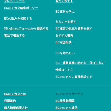
プレスリリース
覧から探す】
ECのミカタ編集ポリシー
EC運営を学ぶ
ECの悩みを相談する
セミナーを探す
問い合わせフォームから相談する
EC運営の役立ち資料を探す
電話で相談する
おすすめ書籍
EC用語辞典
ECを始めたい
EC・通販事業の始め方・伸ばし方の
情報はこちら
ECのミカタに直接相談する
ECのミカタとは
ECのミカタサービス
利用規約
EC業界相関図
個人情報保護方針
ECのミカタ通信