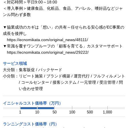
＜対応時間＞平日9:00～18:00
＜導入事例＞健康食品、化粧品、食品、アパレル、嗜好品などジャ
ンル問わず多数
▼協業成功のカギは「想い」の共有～任せられる安心感がEC事業の
成長を後押し
https://ecnomikata.com/original_news/48111/
▼常識を覆すワンプルーフの「顧客を育てる」カスタマーサポート
https://ecnomikata.com/original_news/29222/
サービス領域
大分類：
集客販促 / バックヤード
小分類：
リピート施策 / ブランド構築 / 運営代行 / フルフィルメント
/ コールセンター / 接客システム / 一元管理 / 受注管理 / 問
い合わせ管理
イニシャルコスト価格帯（万円）
1
10
50
100
500
1,000
ランニングコスト価格帯（円）