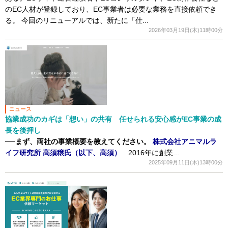
のEC人材が登録しており、EC事業者は必要な業務を直接依頼でき
る。 今回のリニューアルでは、新たに「仕...
2026年03月19日(木)11時00分
ニュース
協業成功のカギは「想い」の共有 任せられる安心感がEC事業の成
長を後押し
──まず、両社の事業概要を教えてください。
株式会社アニマルラ
イフ研究所 高須穣氏（以下、高須）
2016年に創業...
2025年09月11日(木)13時00分