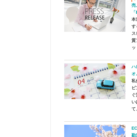
売
「
本
す
ス
質
ッ
ハ
オ
私
ピ
ぐ
い
て
E
勘