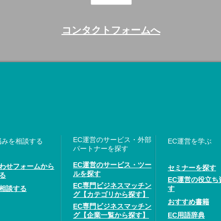
コンタクトフォームへ
EC運営のサービス・外部
悩みを相談する
EC運営を学ぶ
パートナーを探す
EC運営のサービス・ツー
わせフォームから
セミナーを探す
ルを探す
る
EC運営の役立ち
EC専門ビジネスマッチン
相談する
す
グ【カテゴリから探す】
おすすめ書籍
EC専門ビジネスマッチン
グ【企業一覧から探す】
EC用語辞典