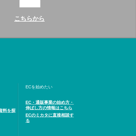
こちらから
ECを始めたい
EC・通販事業の始め方・
伸ばし方の情報はこちら
資料を探
ECのミカタに直接相談す
る