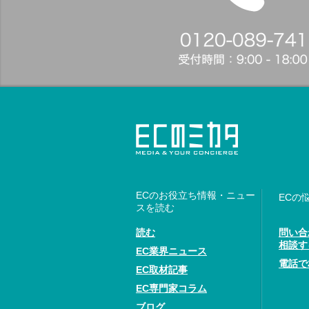
ECのお役立ち情報・ニュー
ECの
スを読む
読む
問い合
相談す
EC業界ニュース
電話で
EC取材記事
EC専門家コラム
ブログ