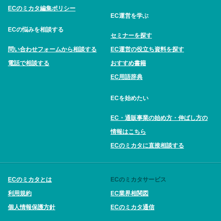
ECのミカタ編集ポリシー
EC運営を学ぶ
ECの悩みを相談する
セミナーを探す
問い合わせフォームから相談する
EC運営の役立ち資料を探す
電話で相談する
おすすめ書籍
EC用語辞典
ECを始めたい
EC・通販事業の始め方・伸ばし方の
情報はこちら
ECのミカタに直接相談する
ECのミカタとは
ECのミカタサービス
利用規約
EC業界相関図
個人情報保護方針
ECのミカタ通信