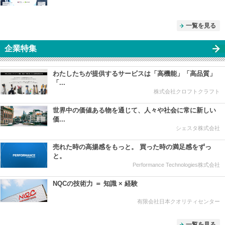
一覧を見る
企業特集
わたしたちが提供するサービスは「高機能」「高品質」
「...
株式会社クロフトクラフト
世界中の価値ある物を通じて、人々や社会に常に新しい
価...
シェスタ株式会社
売れた時の高揚感をもっと。 買った時の満足感をずっ
と。
Performance Technologies株式会社
NQCの技術力 ＝ 知識 × 経験
有限会社日本クオリティセンター
一覧を見る