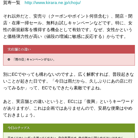
賀寿一覧
http://www.kirara.ne.jp/choju/
それ以外だと、安売り（クーポンやポイント何倍含む）、開店・閉
店・在庫一掃セール、無料お試しキャンペーンなどです。特に、女
性の新規顧客を獲得する機会として有効です。なぜ、女性かという
と価格弾力性が高い（値段の増減に敏感に反応する）からです。
別にECでやっても構わないのですよ。広く解釈すれば、普段起きな
いことが起きた日です。「今日は雨だから、久しぶりにあの店に行
ってみるか」って、ECでもできたら素敵ですよね。
あと、実店舗との違いというと、ECには「復興」というキーワード
がありますが、これは企画ではありませんので、安易な便乗はやめ
ておきましょう。