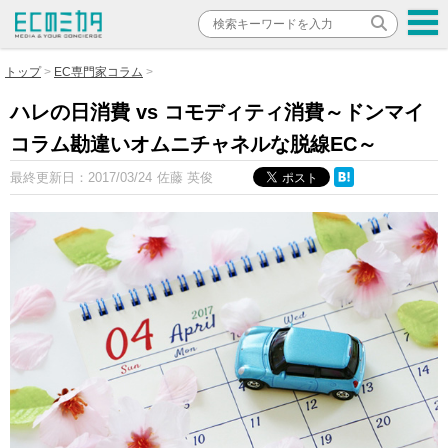
トップ
EC専門家コラム
ハレの日消費 vs コモディティ消費～ドンマイ
コラム勘違いオムニチャネルな脱線EC～
最終更新日：
2017/03/24
佐藤 英俊