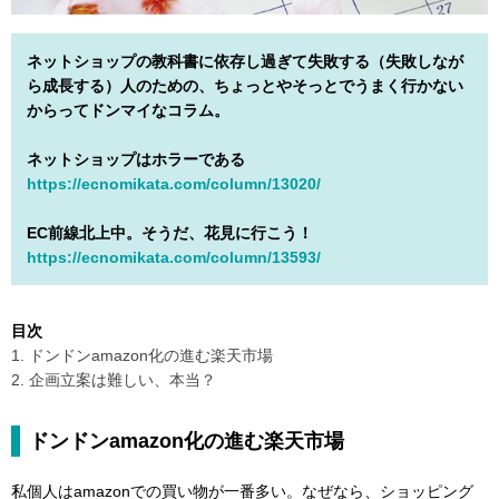
ネットショップの教科書に依存し過ぎて失敗する（失敗しなが
ら成長する）人のための、ちょっとやそっとでうまく行かない
からってドンマイなコラム。
ネットショップはホラーである
https://ecnomikata.com/column/13020/
EC前線北上中。そうだ、花見に行こう！
https://ecnomikata.com/column/13593/
目次
1. ドンドンamazon化の進む楽天市場
2. 企画立案は難しい、本当？
ドンドンamazon化の進む楽天市場
私個人はamazonでの買い物が一番多い。なぜなら、ショッピング