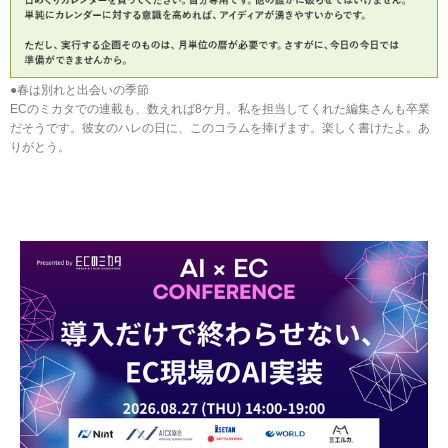
●春は別れと出会いの季節
ECのミカタでの連載も、数えれば8ケ月。私を担当してくれた編集さんも卒業
だそうです。彼女のハレの日に、このコラムを捧げます。楽しく書けたよ。あ
りがとう。