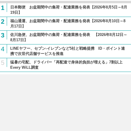
1
日本郵便 お盆期間中の集荷・配達業務を発表【2026年8月5日～8月
19日】
2
福山通運、お盆期間中の集荷・配達業務を発表【2026年8月10日～8
月17日】
3
佐川急便、お盆期間中の集荷・配達業務を発表 【2026年8月12日～
8月17日】
4
LINEヤフー、セブン-イレブンなど5社と戦略提携 ID・ポイント連
携で次世代店舗サービスを推進
5
猛暑の宅配、ドライバー「再配達で身体的負担が増える」7割以上
Every WiLL調査