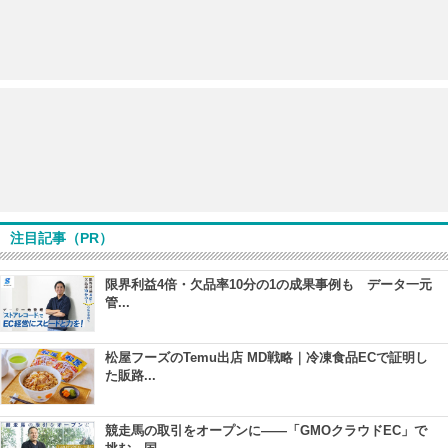
注目記事（PR）
限界利益4倍・欠品率10分の1の成果事例も データ一元
管...
松屋フーズのTemu出店 MD戦略｜冷凍食品ECで証明し
た販路...
競走馬の取引をオープンに――「GMOクラウドEC」で