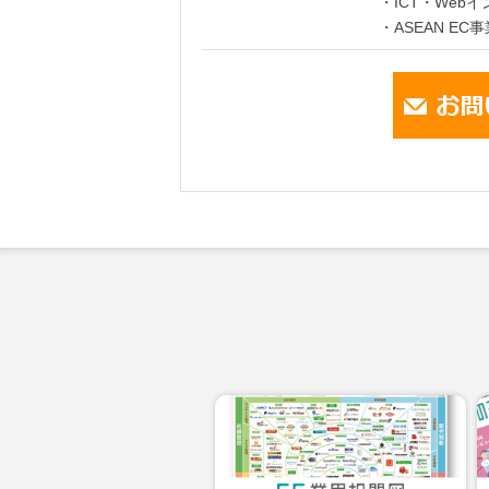
・ICT・Web
・ASEAN EC事