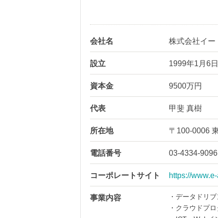
会社名
株式会社イー
設立
1999年1月6
資本金
9500万円
代表
甲斐 真樹
所在地
〒100-000
電話番号
03-4334-9096
コーポレートサイト
https://www.e-
・データドリブ
事業内容
・クラウドプロ