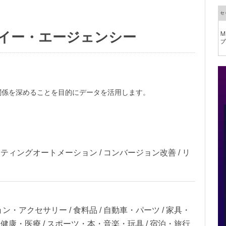
イー・エージェンシー
関係を深めることを目的にデータを活用します。
ケティングオートメーション / コンバージョン改善 / リ
ン・アクセサリー / 食料品 / 自動車・パーツ / 家具・
容・健康・医療 / スポーツ・本・音楽・玩具 / 宿泊・旅行