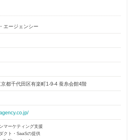
・エージェンシー
日
6 東京都千代田区有楽町1-9-4 蚕糸会館4階
agency.co.jp/
ンマーケティング支援
ダクト・SaaSの提供