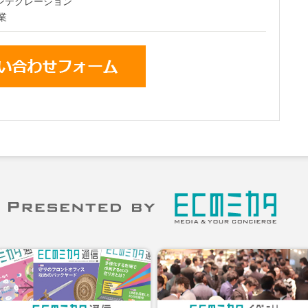
インテグレーション
業