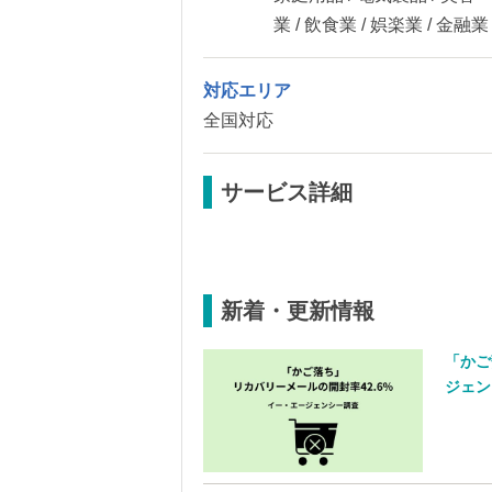
業 / 飲食業 / 娯楽業 / 金融
対応エリア
全国対応
サービス詳細
新着・更新情報
「かご
ジェン