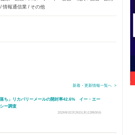
業 / 情報通信業 / その他
新着・更新情報一覧へ >
落ち」リカバリーメールの開封率42.6% イー・エー
シー調査
2026年02月26日(木)12時00分