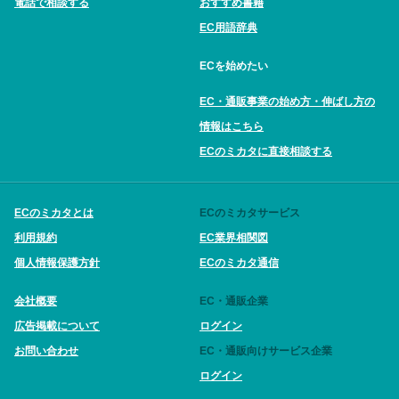
電話で相談する
おすすめ書籍
EC用語辞典
ECを始めたい
EC・通販事業の始め方・伸ばし方の
情報はこちら
ECのミカタに直接相談する
ECのミカタとは
ECのミカタサービス
利用規約
EC業界相関図
個人情報保護方針
ECのミカタ通信
会社概要
EC・通販企業
広告掲載について
ログイン
お問い合わせ
EC・通販向けサービス企業
ログイン