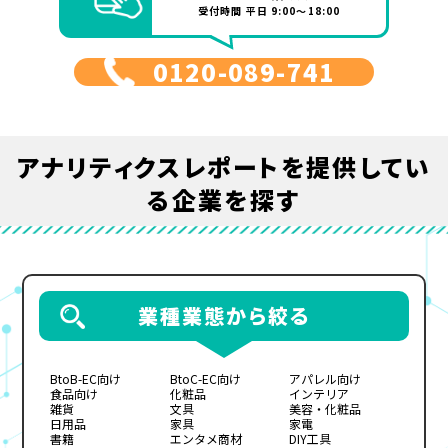
受付時間 平日 9:00～18:00
0120-089-741
アナリティクスレポート
を提供してい
る企業を探す
業種業態から絞る
BtoB-EC向け
BtoC-EC向け
アパレル向け
食品向け
化粧品
インテリア
雑貨
文具
美容・化粧品
日用品
家具
家電
書籍
エンタメ商材
DIY工具