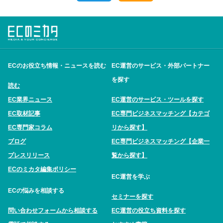
ECのお役立ち情報・ニュースを読む
EC運営のサービス・外部パートナー
を探す
読む
EC業界ニュース
EC運営のサービス・ツールを探す
EC取材記事
EC専門ビジネスマッチング【カテゴ
EC専門家コラム
リから探す】
ブログ
EC専門ビジネスマッチング【企業一
プレスリリース
覧から探す】
ECのミカタ編集ポリシー
EC運営を学ぶ
ECの悩みを相談する
セミナーを探す
問い合わせフォームから相談する
EC運営の役立ち資料を探す