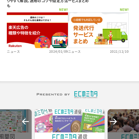
りやすく解説。運用のコツや設定方法
ービスまとめ
も
NEW!
NEW!
ニュース
2024/01/09
ニュース
2021/12/10