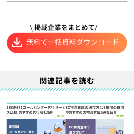
関連記事を読む
【EC向け】コールセンター代行サービ
EC物流倉庫の選び方は？相場の費用
ス比較！おすすめ代行会社8選
やおすすめの物流倉庫6選を紹介
NEW!
NEW!