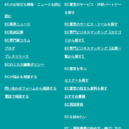
ECのお役立ち情報・ニュースを読む
EC運営のサービス・外部パートナー
を探す
読む
EC業界ニュース
EC運営のサービス・ツールを探す
EC取材記事
EC専門ビジネスマッチング【カテゴ
EC専門家コラム
リから探す】
ブログ
EC専門ビジネスマッチング【企業一
プレスリリース
覧から探す】
ECのミカタ編集ポリシー
EC運営を学ぶ
ECの悩みを相談する
セミナーを探す
問い合わせフォームから相談する
EC運営の役立ち資料を探す
電話で相談する
おすすめ書籍
EC用語辞典
ECを始めたい
EC・通販事業の始め方・伸ばし方の