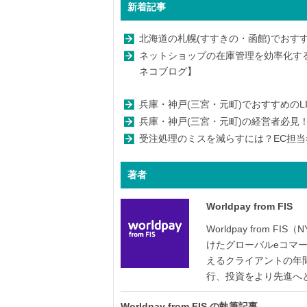
新着記事
北海道の札幌(すすきの・函館)でおすす
ネットショップの在庫管理を効率化す
ネコブログ】
兵庫・神戸(三宮・元町)でおすすめのL
兵庫・神戸(三宮・元町)の経営者必見！
受注処理のミスを減らすには？EC担当
著者
Worldpay from FIS
Worldpay from 
けたグローバルeコマー
えるクライアントの年間
行、投資をより先進へ
Worldpay from FIS の執筆記事