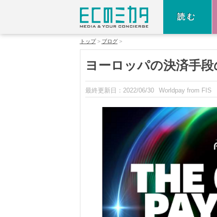
読む
トップ
ブログ
ヨーロッパの決済手段
最終更新日：
2022/06/30
Worldpay from FIS