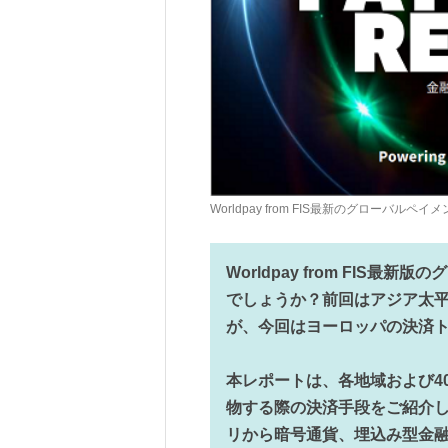
Worldpay from FIS最新のグローバルペ
Worldpay from FIS
でしょうか？前回はアジア太平洋
が、今回はヨーロッパの決済
本レポートは、各地域および4
物する際の決済手段をご紹介
リから暗号通貨、埋込み型金