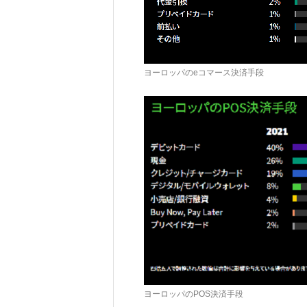
ヨーロッパのeコマース決済手段
ヨーロッパのPOS決済手段