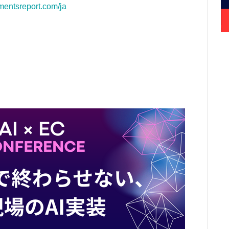
mentsreport.com/ja