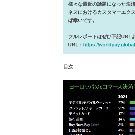
様々な最近の話題になった決
ネスにおけるカスタマーエク
ば幸いです。
フルレポートはぜひ下記URL
URL：
https://worldpay.glob
目次