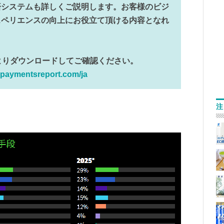
済システムも詳しくご説明します。お客様のビジ
スペリエンスの向上にお役立て頂ける内容となれ
よりダウンロードしてご確認ください。
alpaymentsreport.com/ja
注