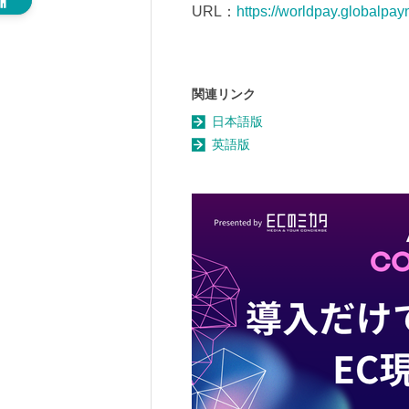
URL：
https://worldpay.globalpay
関連リンク
日本語版
英語版