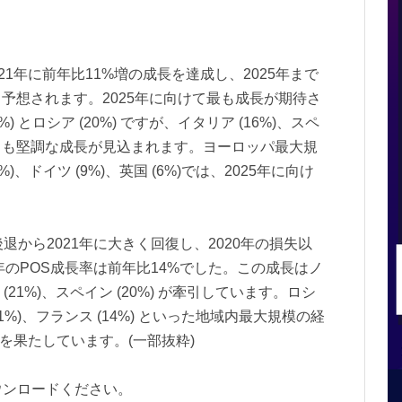
21年に前年比11%増の成長を達成し、2025年まで
予想されます。2025年に向けて最も成長が期待さ
 とロシア (20%) ですが、イタリア (16%)、スペ
15%) も堅調な成長が見込まれます。ヨーロッパ最大規
、ドイツ (9%)、英国 (6%)では、2025年に向け
。
退から2021年に大きく回復し、2020年の損失以
年のPOS成長率は前年比14%でした。この成長はノ
 (21%)、スペイン (20%) が牽引しています。ロシ
 (11%)、フランス (14%) といった地域内最大規模の経
長を果たしています。(一部抜粋)
ウンロードください。