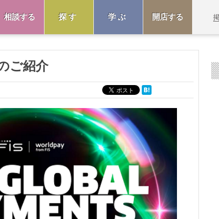
相談する
探す
学ぶ
開店する
のご紹介