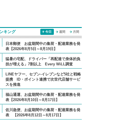
ンキング
今日
週間
月間
日本郵便 お盆期間中の集荷・配達業務を発
表【2026年8月5日～8月19日】
猛暑の宅配、ドライバー「再配達で身体的負
担が増える」7割以上 Every WiLL調査
LINEヤフー、セブン-イレブンなど5社と戦略
提携 ID・ポイント連携で次世代店舗サービ
スを推進
福山通運、お盆期間中の集荷・配達業務を発
表【2026年8月10日～8月17日】
佐川急便、お盆期間中の集荷・配達業務を発
表 【2026年8月12日～8月17日】