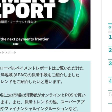
ラ
1
2
イメントレポート
3
最新版のグローバルペイメントレポートはご覧いただけた
地域 (APAC)の決済手段をご紹介しました
4
トレンドをご紹介したいと思います。
5
0以上の市場の消費者がオンラインとPOSで買い
します。また、決済トレンドの他、スーパーアプ
融やファイナンシャルインクルーションなど、