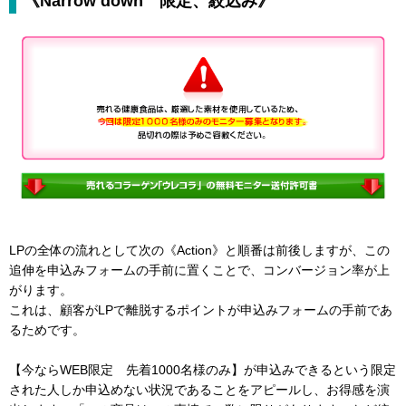
《Narrow down 限定、絞込み》
LPの全体の流れとして次の《Action》と順番は前後しますが、この
追伸を申込みフォームの手前に置くことで、コンバージョン率が上
がります。
これは、顧客がLPで離脱するポイントが申込みフォームの手前であ
るためです。
【今ならWEB限定 先着1000名様のみ】が申込みできるという限定
された人しか申込めない状況であることをアピールし、お得感を演