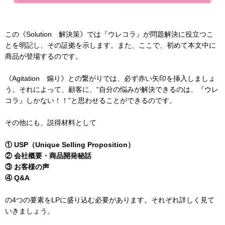
この《Solution 解決策》では『ウレコラ』が問題解決に役立つこ
とを明記し、その証拠を示します。また、ここで、初めて本文中に
商品が登場するのです。
《Agitation 煽り》との繋がりでは、必ず赤い矢印を挿入しましょ
う。それによって、顧客に、“自分の悩みが解決できるのは、『ウレ
コラ』しかない！！”と思わせることができるのです。
その他にも、説得材料として
① USP（Unique Selling Proposition）
② 会社概要・商品開発秘話
③ お客様の声
④ Q&A
の4つの要素をLPに盛り込む必要があります。それぞれ詳しく見て
いきましょう。