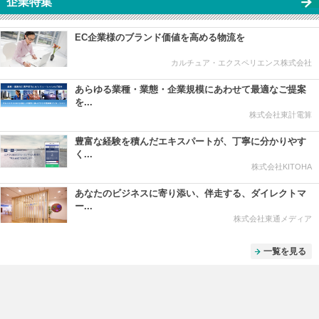
企業特集
EC企業様のブランド価値を高める物流を
カルチュア・エクスペリエンス株式会社
あらゆる業種・業態・企業規模にあわせて最適なご提案
を...
株式会社東計電算
豊富な経験を積んだエキスパートが、丁寧に分かりやす
く...
株式会社KITOHA
あなたのビジネスに寄り添い、伴走する、ダイレクトマ
ー...
株式会社東通メディア
一覧を見る