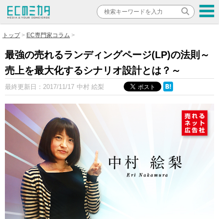
トップ
EC専門家コラム
最強の売れるランディングページ(LP)の法則～
売上を最大化するシナリオ設計とは？～
最終更新日：
2017/11/17
中村 絵梨