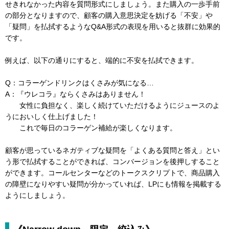
せきれなかった内容を質問形式にしましょう。また購入の一歩手前
の部分となりますので、顧客の購入意思決定を妨げる「不安」や
「疑問」を払拭するようなQ&A形式の表現を用いると抜群に効果的
です。
例えば、以下の通りにすると、端的に不安を払拭できます。
Q：コラーゲンドリンクはくさみが気になる…
A：『ウレコラ』ならくさみはありません！
女性に負担なく、楽しく続けていただけるようにジュースのよ
うにおいしく仕上げました！
これで毎日のコラーゲン補給が楽しくなります。
顧客が思っているネガティブな疑問を「よくある質問と答え」とい
う形で払拭することができれば、コンバージョンを後押しすること
ができます。コールセンターなどのトークスクリプトで、商品購入
の障壁になりやすい疑問が分かっていれば、LPにも情報を掲載する
ようにしましょう。