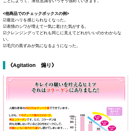
ことによって、潜在意識をいっそう強めていきます。
<他商品でのチェックボックスの例>
☑最近ハリを感じられなくなった。
☑表情のシワが増えて一気に老けた気がする。
☑クレンジングってどれも同じに見えてどれがいいのかわからな
い。
☑毛穴の黒ずみが気になるようになった。
《Agitation 煽り》