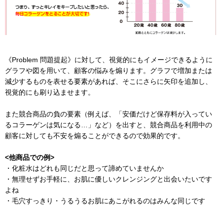
《Problem 問題提起》に対して、視覚的にもイメージできるように
グラフや図を用いて、顧客の悩みを煽ります。グラフで増加または
減少するものを表せる要素があれば、そこにさらに矢印を追加し、
視覚的にも刷り込ませます。
また競合商品の負の要素（例えば、「安価だけど保存料が入ってい
るコラーゲンは気になる…」など）を出すと、競合商品を利用中の
顧客に対しても不安を煽ることができるので効果的です。
<他商品での例>
・化粧水はどれも同じだと思って諦めていませんか
・無理せずお手軽に、お肌に優しいクレンジングと出会いたいです
よね
・毛穴すっきり・うるうるお肌にあこがれるのはみんな同じです