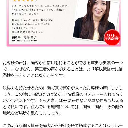
お客様の声は、顧客から信用を得ることができる重要な要素の一つ
です。なぜなら、第三者の声を加えることは、より解決策提示に信
憑性を与えることになるからです。
説得力を持たせるために顔写真で実名が入ったお客様の声にしまし
ょう。この時に1名だけではなく、3名程度のコメントを入れておく
のがポイントです。もっと言えば●●県在住など簡単な住所も加える
と尚良いです。住んでいる地域については、関東・関西・その他の
地域など場所を散らしましょう。
このような個人情報を顧客から許可を得て掲載することは少しハー