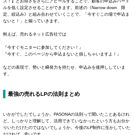
ス！】とお得さをさらにアピールすることで、顧客の申込みハード
ルを低く設定させることができます。前述の《Narrow down 限
定、絞込み》と組み合わせていくことで、「今すぐこの場で申込ま
ないと！」と煽っていきます。
例えば、売れるネット広告社では
『今すぐモニターに参加してください！』
『今すぐ、このページから申込まないと損しちゃいますよ！』
などの表現で、勢いと瞬発力を持たせ、申込みを後押ししていま
す。
最強の売れるLPの法則まとめ
いかがでしたでしょうか。PASONAの法則って聞いたことあるけれ
ど、しっかりと理解して、活用できていなかったという方もお分か
りいただけたのではないでしょうか。今後のLP制作に生かしていた
だければ、幸いです。