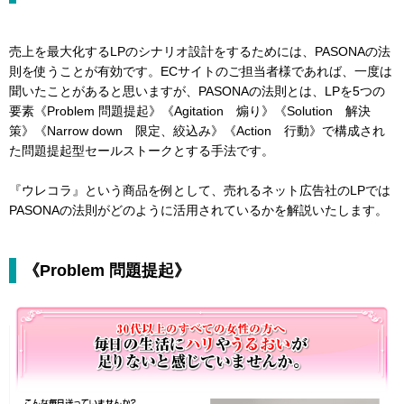
売上を最大化するLPのシナリオ設計をするためには、PASONAの法
則を使うことが有効です。ECサイトのご担当者様であれば、一度は
聞いたことがあると思いますが、PASONAの法則とは、LPを5つの
要素《Problem 問題提起》《Agitation 煽り》《Solution 解決
策》《Narrow down 限定、絞込み》《Action 行動》で構成され
た問題提起型セールストークとする手法です。
『ウレコラ』という商品を例として、売れるネット広告社のLPでは
PASONAの法則がどのように活用されているかを解説いたします。
《Problem 問題提起》