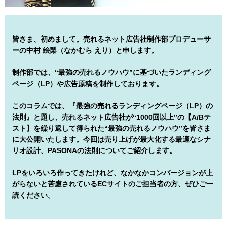
皆さま、初めまして。売れるネット広告社制作部プロデューサ
ーの中村 絵梨（なかむら えり）と申します。
制作部では、“最強の売れるノウハウ”に基づいたランディング
ページ（LP）や広告原稿を制作しております。
このコラムでは、『最強の売れるランディングページ（LP）の
法則』と題し、売れるネット広告社が“1000回以上”の【A/Bテ
スト】を繰り返して得られた“最強の売れるノウハウ”を皆さま
に大公開いたします。今回は売り上げが最大化する最適なシナ
リオ設計、PASONAの法則についてご紹介します。
LPをいろいろ作ってきたけれど、なかなかコンバージョンが上
がらないと苦慮されているECサイトのご担当者の方、ぜひご一
読ください。