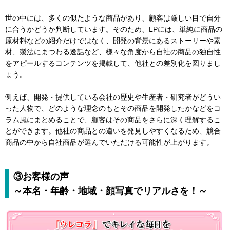
世の中には、多くの似たような商品があり、顧客は厳しい目で自分
に合うかどうか判断しています。そのため、LPには、単純に商品の
原材料などの紹介だけではなく、開発の背景にあるストーリーや素
材、製法にまつわる逸話など、様々な角度から自社の商品の独自性
をアピールするコンテンツを掲載して、他社との差別化を図りまし
ょう。
例えば、開発・提供している会社の歴史や生産者・研究者がどうい
った人物で、どのような理念のもとその商品を開発したかなどをコ
ラム風にまとめることで、顧客はその商品をさらに深く理解するこ
とができます。他社の商品との違いを発見しやすくなるため、競合
商品の中から自社商品が選んでいただける可能性が上がります。
③お客様の声
～本名・年齢・地域・顔写真でリアルさを！～