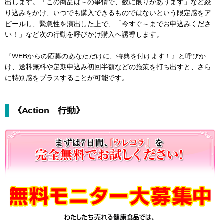
出します。「この商品は～の事情で、数に限りがあります」など絞
り込みをかけ、いつでも購入できるものではないという限定感をア
ピールし、緊急性を演出した上で、「今すぐ～までお申込みくださ
い！」など次の行動を呼びかけ購入へ誘導します。
『WEBからの応募のあなただけに、特典を付けます！』と呼びか
け、送料無料や定期申込み初回半額などの施策を打ち出すと、さら
に特別感をプラスすることが可能です。
《Action 行動》