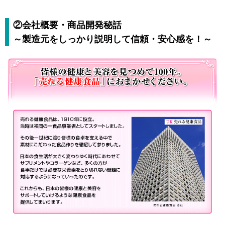
②会社概要・商品開発秘話
～製造元をしっかり説明して信頼・安心感を！～