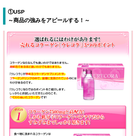
①USP
～商品の強みをアピールする！～