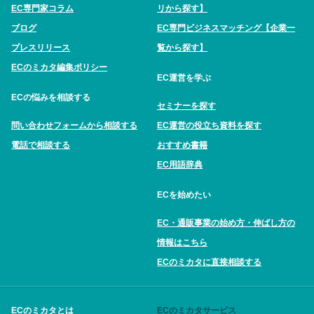
EC専門家コラム
リから探す】
ブログ
EC専門ビジネスマッチング【企業一
プレスリリース
覧から探す】
ECのミカタ編集ポリシー
EC運営を学ぶ
ECの悩みを相談する
セミナーを探す
問い合わせフォームから相談する
EC運営の役立ち資料を探す
電話で相談する
おすすめ書籍
EC用語辞典
ECを始めたい
EC・通販事業の始め方・伸ばし方の
情報はこちら
ECのミカタに直接相談する
ECのミカタとは
ECのミカタサービス