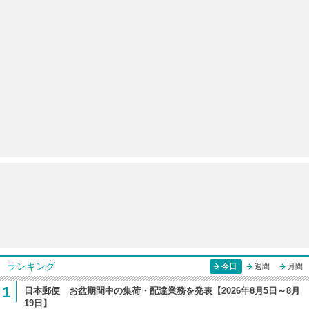
ランキング
今日
週間
月間
1
日本郵便 お盆期間中の集荷・配達業務を発表【2026年8月5日～8月
19日】