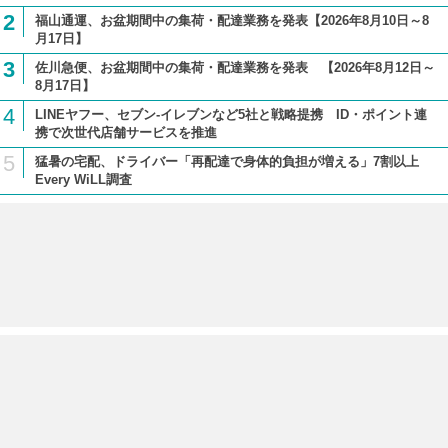
2
福山通運、お盆期間中の集荷・配達業務を発表【2026年8月10日～8
月17日】
3
佐川急便、お盆期間中の集荷・配達業務を発表 【2026年8月12日～
8月17日】
4
LINEヤフー、セブン-イレブンなど5社と戦略提携 ID・ポイント連
携で次世代店舗サービスを推進
5
猛暑の宅配、ドライバー「再配達で身体的負担が増える」7割以上
Every WiLL調査