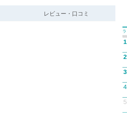
レビュー・口コミ
ラ
1
2
3
4
5