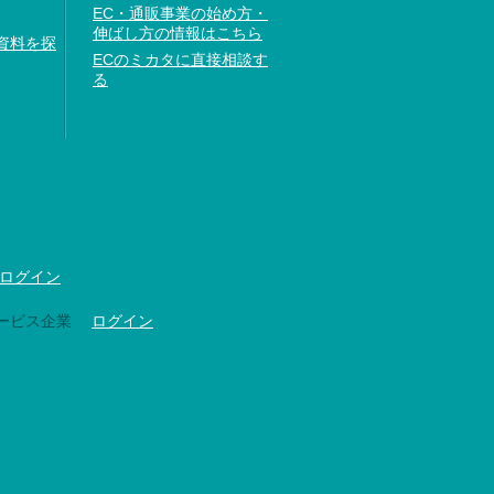
EC・通販事業の始め方・
伸ばし方の情報はこちら
資料を探
ECのミカタに直接相談す
る
ログイン
ービス企業
ログイン