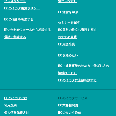
プレスリリース
覧から探す】
ECのミカタ編集ポリシー
EC運営を学ぶ
ECの悩みを相談する
セミナーを探す
問い合わせフォームから相談する
EC運営の役立ち資料を探す
電話で相談する
おすすめ書籍
EC用語辞典
ECを始めたい
EC・通販事業の始め方・伸ばし方の
情報はこちら
ECのミカタに直接相談する
ECのミカタとは
ECのミカタサービス
利用規約
EC業界相関図
個人情報保護方針
ECのミカタ通信