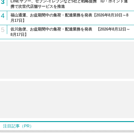
3
LINEヤフー、セブン-イレブンなど5社と戦略提携 ID・ポイント連
携で次世代店舗サービスを推進
4
福山通運、お盆期間中の集荷・配達業務を発表【2026年8月10日～8
月17日】
5
佐川急便、お盆期間中の集荷・配達業務を発表 【2026年8月12日～
8月17日】
注目記事（PR）