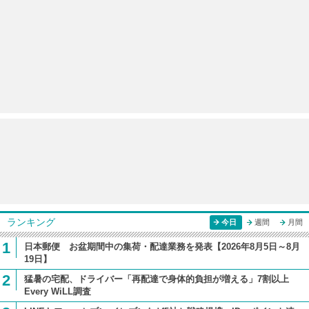
ランキング
今日
週間
月間
1
日本郵便 お盆期間中の集荷・配達業務を発表【2026年8月5日～8月
19日】
2
猛暑の宅配、ドライバー「再配達で身体的負担が増える」7割以上
Every WiLL調査