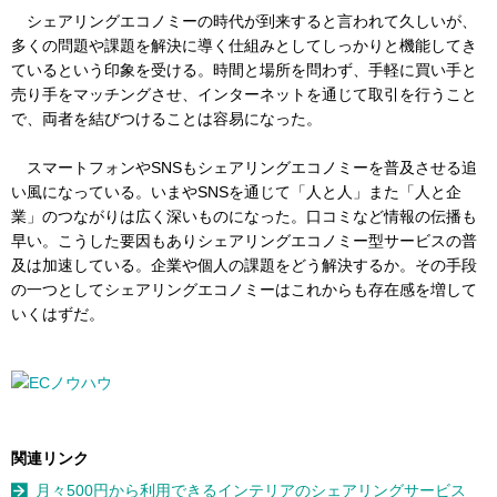
シェアリングエコノミーの時代が到来すると言われて久しいが、
多くの問題や課題を解決に導く仕組みとしてしっかりと機能してき
ているという印象を受ける。時間と場所を問わず、手軽に買い手と
売り手をマッチングさせ、インターネットを通じて取引を行うこと
で、両者を結びつけることは容易になった。
スマートフォンやSNSもシェアリングエコノミーを普及させる追
い風になっている。いまやSNSを通じて「人と人」また「人と企
業」のつながりは広く深いものになった。口コミなど情報の伝播も
早い。こうした要因もありシェアリングエコノミー型サービスの普
及は加速している。企業や個人の課題をどう解決するか。その手段
の一つとしてシェアリングエコノミーはこれからも存在感を増して
いくはずだ。
関連リンク
月々500円から利用できるインテリアのシェアリングサービス