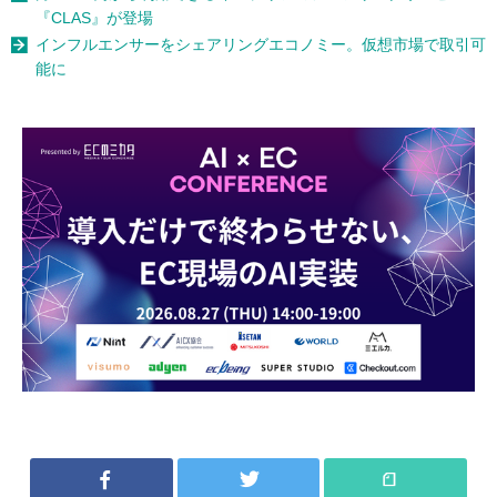
『CLAS』が登場
インフルエンサーをシェアリングエコノミー。仮想市場で取引可
能に