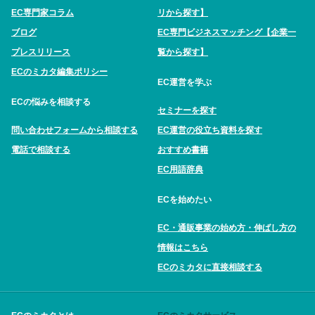
EC専門家コラム
リから探す】
ブログ
EC専門ビジネスマッチング【企業一
プレスリリース
覧から探す】
ECのミカタ編集ポリシー
EC運営を学ぶ
ECの悩みを相談する
セミナーを探す
問い合わせフォームから相談する
EC運営の役立ち資料を探す
電話で相談する
おすすめ書籍
EC用語辞典
ECを始めたい
EC・通販事業の始め方・伸ばし方の
情報はこちら
ECのミカタに直接相談する