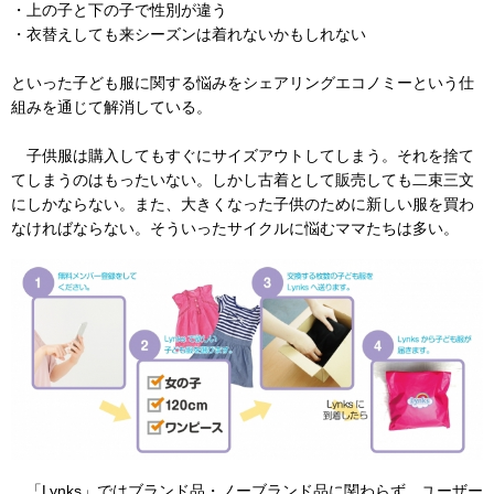
・上の子と下の子で性別が違う
・衣替えしても来シーズンは着れないかもしれない
といった子ども服に関する悩みをシェアリングエコノミーという仕
組みを通じて解消している。
子供服は購入してもすぐにサイズアウトしてしまう。それを捨て
てしまうのはもったいない。しかし古着として販売しても二束三文
にしかならない。また、大きくなった子供のために新しい服を買わ
なければならない。そういったサイクルに悩むママたちは多い。
「Lynks」ではブランド品・ノーブランド品に関わらず、ユーザー