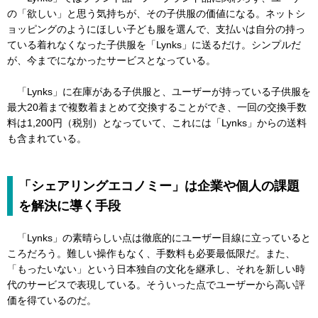
の「欲しい」と思う気持ちが、その子供服の価値になる。ネットシ
ョッピングのようにほしい子ども服を選んで、支払いは自分の持っ
ている着れなくなった子供服を「Lynks」に送るだけ。シンプルだ
が、今までになかったサービスとなっている。
「Lynks」に在庫がある子供服と、ユーザーが持っている子供服を
最大20着まで複数着まとめて交換することができ、一回の交換手数
料は1,200円（税別）となっていて、これには「Lynks」からの送料
も含まれている。
「シェアリングエコノミー」は企業や個人の課題
を解決に導く手段
「Lynks」の素晴らしい点は徹底的にユーザー目線に立っていると
ころだろう。難しい操作もなく、手数料も必要最低限だ。また、
「もったいない」という日本独自の文化を継承し、それを新しい時
代のサービスで表現している。そういった点でユーザーから高い評
価を得ているのだ。