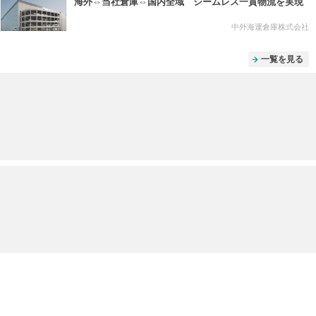
海外⇔当社倉庫⇔国内全域 シームレス一貫物流を実現
中外海運倉庫株式会社
一覧を見る