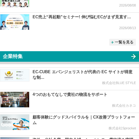
2026/08/08
EC売上“再起動”セミナー! 伸び悩むECがまず見直す...
2026/08/13
一覧を見る
企業特集
EC-CUBE エバンジェリストが代表の EC サイトが得意
な制...
株式会社BLUE STYLE
4つのおもてなしで貴社の物流をサポート
株式会社カネコ
顧客体験にグッドスパイラルを｜CX改善プラットフォー
ム
株式会社Sprocket