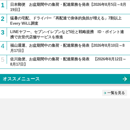
1
日本郵便 お盆期間中の集荷・配達業務を発表【2026年8月5日～8月
19日】
2
猛暑の宅配、ドライバー「再配達で身体的負担が増える」7割以上
Every WiLL調査
3
LINEヤフー、セブン-イレブンなど5社と戦略提携 ID・ポイント連
携で次世代店舗サービスを推進
4
福山通運、お盆期間中の集荷・配達業務を発表【2026年8月10日～8
月17日】
5
佐川急便、お盆期間中の集荷・配達業務を発表 【2026年8月12日～
8月17日】
オススメニュース
一覧を見る