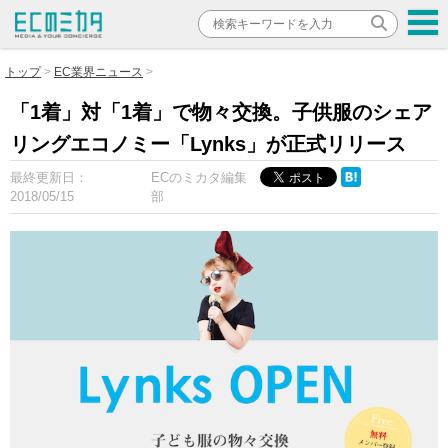
トップ
EC業界ニュース
「1着」対「1着」で物々交換。子供服のシェア
リングエコノミー「Lynks」が正式リリース
最終更新日：
ECのミカタ編集
2018/05/15
部