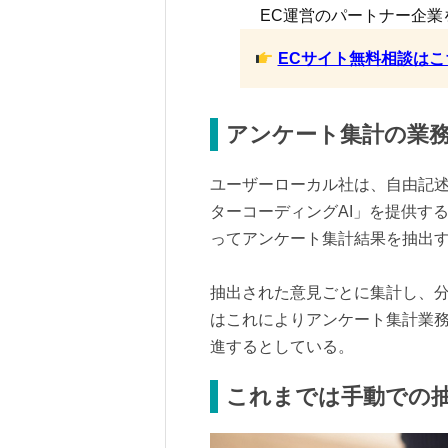
EC運営のパートナー企業
ECサイト無料相談はこ
アンケート集計の業
ユーザーローカル社は、自由記
ターコーディングAI」を提供す
ってアンケート集計結果を抽出
抽出された意見ごとに集計し、
はこれによりアンケート集計業
進するとしている。
これまでは手動での