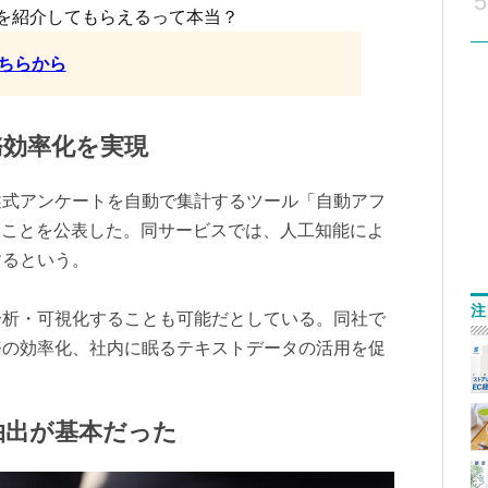
5
を紹介してもらえるって本当？
ちらから
務効率化を実現
述式アンケートを自動で集計するツール「自動アフ
ることを公表した。同サービスでは、人工知能によ
するという。
注
分析・可視化することも可能だとしている。同社で
務の効率化、社内に眠るテキストデータの活用を促
抽出が基本だった