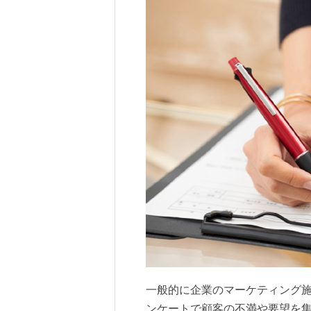
一般的に企業のマーケティング
ンケートで顧客の不満や要望を