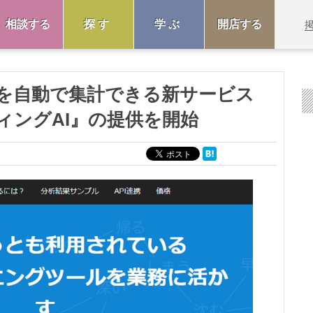
相談する
探す
学ぶ
開店する
を自動で集計できる新サービス
ィングAI』の提供を開始