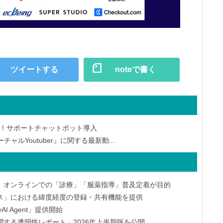
ツイートする
noteで書く
応！サポートチャットボット導入
チャルYoutuber』に関する最新動...
、オンラインでの「診療」「服薬指導」普及定着が目的
ス」における緯度経度の登録・共有機能を提供
yAI Agent」提供開始
する透明性レポート」2026年上半期版を公開