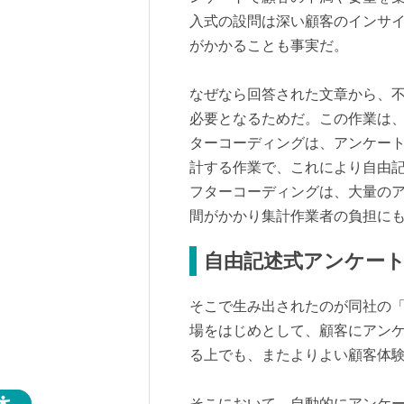
入式の設問は深い顧客のインサ
がかかることも事実だ。
なぜなら回答された文章から、
必要となるためだ。この作業は
ターコーディングは、アンケート
計する作業で、これにより自由
フターコーディングは、大量の
間がかかり集計作業者の負担に
自由記述式アンケー
そこで生み出されたのが同社の「
場をはじめとして、顧客にアン
る上でも、またよりよい顧客体
そこにおいて、自動的にアンケ