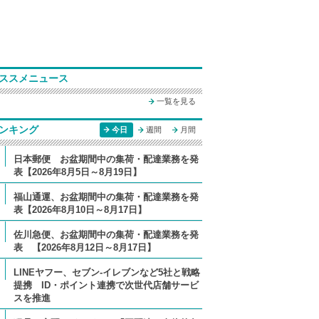
ススメニュース
一覧を見る
ンキング
今日
週間
月間
日本郵便 お盆期間中の集荷・配達業務を発
表【2026年8月5日～8月19日】
福山通運、お盆期間中の集荷・配達業務を発
表【2026年8月10日～8月17日】
佐川急便、お盆期間中の集荷・配達業務を発
表 【2026年8月12日～8月17日】
LINEヤフー、セブン-イレブンなど5社と戦略
提携 ID・ポイント連携で次世代店舗サービ
スを推進