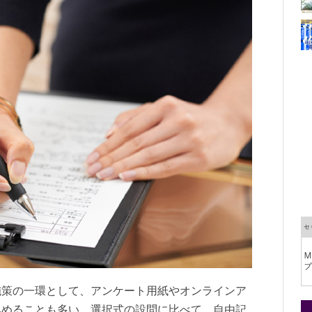
施策の一環として、アンケート用紙やオンラインア
集めることも多い。選択式の設問に比べて、自由記