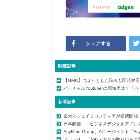
シェアする
関連記事
【GMO】ちょっとした悩みも即時対
バーチャルYoutuberの認知率は？『バー
新着記事
楽天とジェイフロンティアが連携開始
日本郵便、「ビジネスデジタルアドレ
AnyMind Group、AIエージェント「An
メルカリ、「安心・安全の取り組みに関