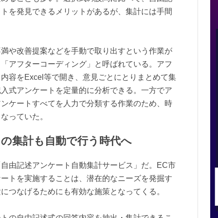
イトを発見できるメリットがあるが、集計には手間
不満や改善提案などを手動で取り出すという作業が
、「アフターコーディング」と呼ばれている。アフ
内容をExcel等で開き、意見ごとにとりまとめて集
記入式アンケートを定量的に分析できる。一方でア
アンケートすべてを人力で分類する作業のため、時
もなっていた。
トの集計も自動で行う時代へ
自由記述アンケート自動集計サービス」だ。EC市
ケートを実施することは、潜在的なニーズを発掘す
験につなげるためにも有効な施策となってくる。
ートの自由記述式の回答内容を抽出・集計できるこ