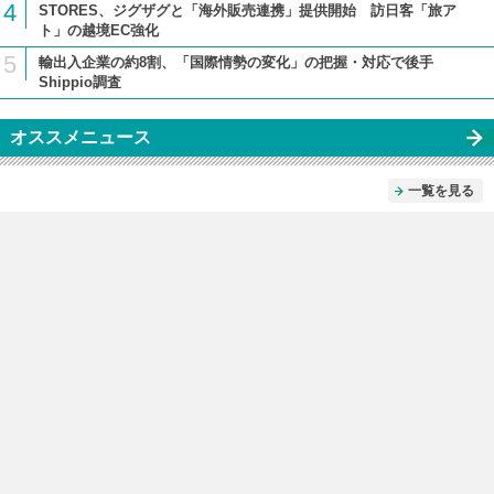
4
STORES、ジグザグと「海外販売連携」提供開始 訪日客「旅ア
ト」の越境EC強化
5
輸出入企業の約8割、「国際情勢の変化」の把握・対応で後手
Shippio調査
オススメニュース
一覧を見る