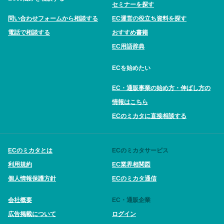
セミナーを探す
問い合わせフォームから相談する
EC運営の役立ち資料を探す
電話で相談する
おすすめ書籍
EC用語辞典
ECを始めたい
EC・通販事業の始め方・伸ばし方の
情報はこちら
ECのミカタに直接相談する
ECのミカタとは
ECのミカタサービス
利用規約
EC業界相関図
個人情報保護方針
ECのミカタ通信
会社概要
EC・通販企業
広告掲載について
ログイン