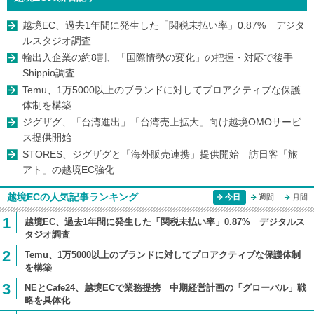
越境EC、過去1年間に発生した「関税未払い率」0.87% デジタ
ルスタジオ調査
輸出入企業の約8割、「国際情勢の変化」の把握・対応で後手
Shippio調査
Temu、1万5000以上のブランドに対してプロアクティブな保護
体制を構築
ジグザグ、「台湾進出」「台湾売上拡大」向け越境OMOサービ
ス提供開始
STORES、ジグザグと「海外販売連携」提供開始 訪日客「旅
アト」の越境EC強化
越境ECの人気記事ランキング
今日
週間
月間
1
越境EC、過去1年間に発生した「関税未払い率」0.87% デジタルス
タジオ調査
2
Temu、1万5000以上のブランドに対してプロアクティブな保護体制
を構築
3
NEとCafe24、越境ECで業務提携 中期経営計画の「グローバル」戦
略を具体化