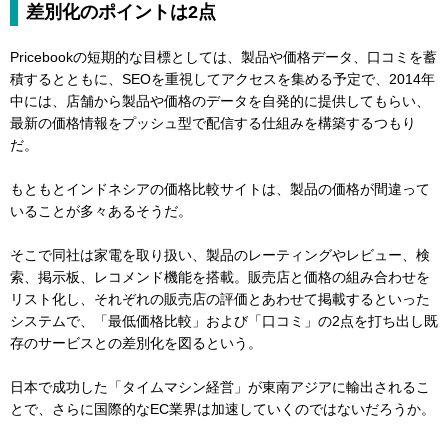
差別化のポイントは2点
Pricebookの短期的な目標としては、製品や価格データ、口コミを蓄
積するとともに、SEOを重視してアクセスを集める予定で、2014年
中には、店舗から製品や価格のデータを自発的に提供してもらい、
最新の価格情報をプッシュ型で配信する仕組みを構築するつもり
だ。
もともとインドネシアの価格比較サイトは、製品の価格が間違って
いることが多々あるそうだ。
そこで同社は家電を取り扱い、製品のレーティングやレビュー、検
索、掲示板、レコメンド機能を搭載。販売店と価格の組み合わせを
リスト化し、それぞれの販売店の評価とあわせて掲載するといった
システムで、「最低価格比較」および「口コミ」の2点を打ち出し既
存のサービスとの差別化を図るという。
日本で成功した「タイムマシン経営」が東南アジアに輸出されるこ
とで、さらに国際的なEC業界は加速していくのではないだろうか。