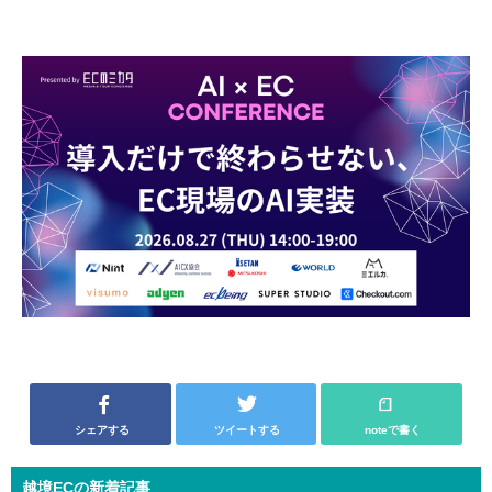
シェアする
ツイートする
noteで書く
越境ECの新着記事