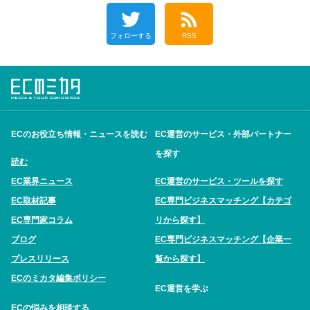
フォローする
RSS
ECのお役立ち情報・ニュースを読む
EC運営のサービス・外部パートナー
を探す
読む
EC業界ニュース
EC運営のサービス・ツールを探す
EC取材記事
EC専門ビジネスマッチング【カテゴ
EC専門家コラム
リから探す】
ブログ
EC専門ビジネスマッチング【企業一
プレスリリース
覧から探す】
ECのミカタ編集ポリシー
EC運営を学ぶ
ECの悩みを相談する