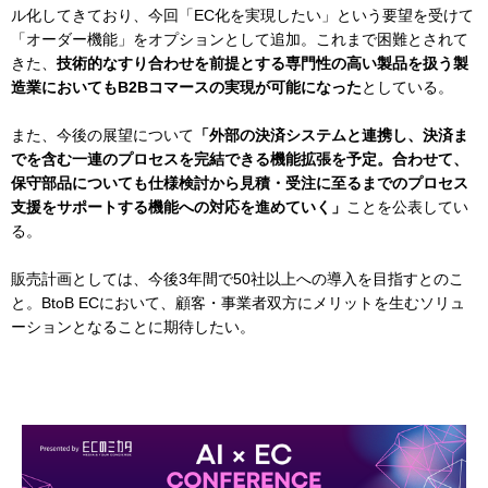
ル化してきており、今回「EC化を実現したい」という要望を受けて
「オーダー機能」をオプションとして追加。これまで困難とされて
きた、
技術的なすり合わせを前提とする専門性の高い製品を扱う製
造業においてもB2Bコマースの実現が可能になった
としている。
また、今後の展望について
「外部の決済システムと連携し、決済ま
でを含む一連のプロセスを完結できる機能拡張を予定。合わせて、
保守部品についても仕様検討から見積・受注に至るまでのプロセス
支援をサポートする機能への対応を進めていく」
ことを公表してい
る。
販売計画としては、今後3年間で50社以上への導入を目指すとのこ
と。BtoB ECにおいて、顧客・事業者双方にメリットを生むソリュ
ーションとなることに期待したい。