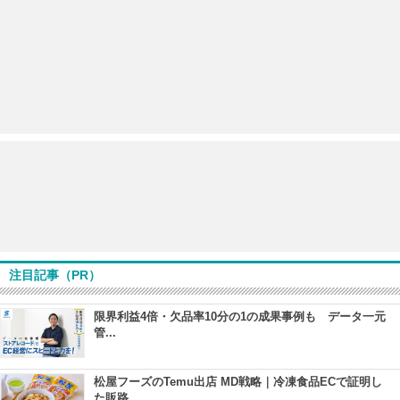
注目記事（PR）
限界利益4倍・欠品率10分の1の成果事例も データ一元
管...
松屋フーズのTemu出店 MD戦略｜冷凍食品ECで証明し
た販路...