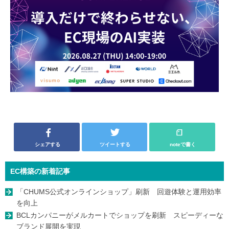
シェアする
ツイートする
noteで書く
EC構築の新着記事
「CHUMS公式オンラインショップ」刷新 回遊体験と運用効率
を向上
BCLカンパニーがメルカートでショップを刷新 スピーディーな
ブランド展開を実現