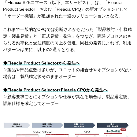
「Fleacia B2Bコマース（以下、本サービス）」は、「Fleacia
Product Selector」および「Fleacia CPQ」の新オプションとして
「オーダー機能」が追加された一連のソリューションとなる。
これまで一般的なCPQでは分断されがちだった「製品検討・仕様確
定・製品見積」と「正式見積・発注」をつなぎ、商談プロセスのさ
らなる効率化と受注精度の向上を促進。同社の発表によれば、利用
パターンは主に、以下の2通りとなる。
◆Fleacia Product Selectorから発注へ
▷製品や部品点数は多いが、ユニットの組合せやオプションがない
場合は、製品確定後そのままオーダー
◆Fleacia Product Selector+Fleacia CPQから発注へ
▷顧客要求ごとにオプションや仕様が異なる場合は、製品選定後、
詳細仕様を確定してオーダー