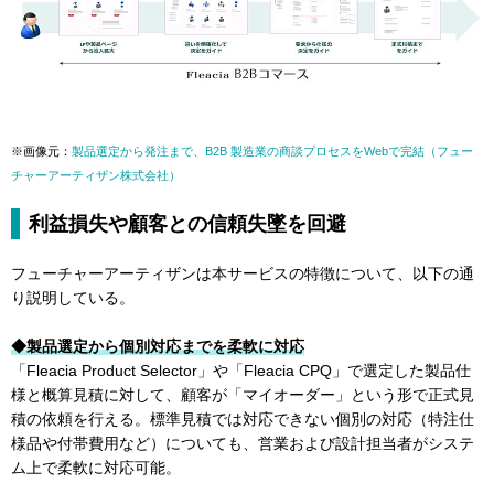
※画像元：
製品選定から発注まで、B2B 製造業の商談プロセスをWebで完結（フュー
チャーアーティザン株式会社）
利益損失や顧客との信頼失墜を回避
フューチャーアーティザンは本サービスの特徴について、以下の通
り説明している。
◆製品選定から個別対応までを柔軟に対応
「Fleacia Product Selector」や「Fleacia CPQ」で選定した製品仕
様と概算見積に対して、顧客が「マイオーダー」という形で正式見
積の依頼を行える。標準見積では対応できない個別の対応（特注仕
様品や付帯費用など）についても、営業および設計担当者がシステ
ム上で柔軟に対応可能。