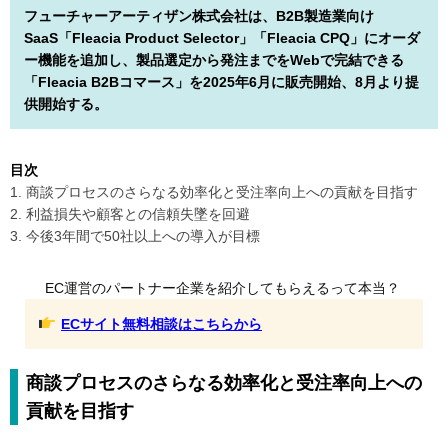
フューチャーアーティザン株式会社は、B2B製造業向け
SaaS「Fleacia Product Selector」「Fleacia CPQ」にオーダ
ー機能を追加し、製品選定から発注までをWebで完結できる
「Fleacia B2Bコマース」を2025年6月に販売開始、8月より提
供開始する。
目次
1. 商談プロセスのさらなる効率化と受注率向上への貢献を目指す
2. 利益損失や顧客との信頼失墜を回避
3. 今後3年間で50社以上への導入が目標
EC運営のパートナー企業を紹介してもらえるって本当？
ECサイト無料相談はこちらから
商談プロセスのさらなる効率化と受注率向上への
貢献を目指す