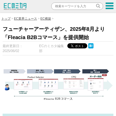
トップ
EC業界ニュース
EC構築
フューチャーアーティザン、2025年8月より
「Fleacia B2Bコマース」を提供開始
最終更新日：
ECのミカタ編集
2025/06/02
部