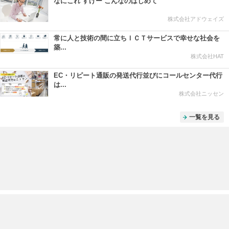
なにこれ すげー こんなのはじめて
株式会社アドウェイズ
常に人と技術の間に立ちＩＣＴサービスで幸せな社会を
築...
株式会社HAT
EC・リピート通販の発送代行並びにコールセンター代行
は...
株式会社ニッセン
一覧を見る