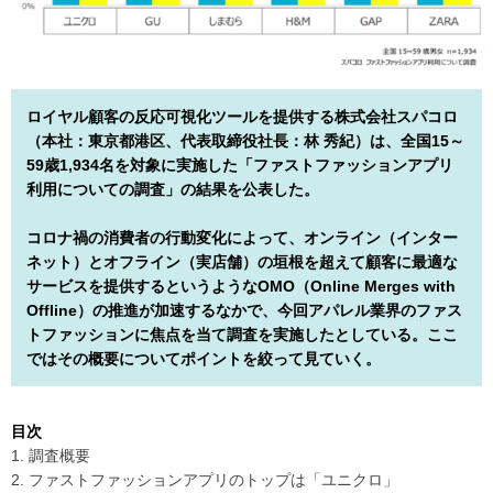
ロイヤル顧客の反応可視化ツールを提供する株式会社スパコロ
（本社：東京都港区、代表取締役社長：林 秀紀）は、全国15～
59歳1,934名を対象に実施した「ファストファッションアプリ
利用についての調査」の結果を公表した。
コロナ禍の消費者の行動変化によって、オンライン（インター
ネット）とオフライン（実店舗）の垣根を超えて顧客に最適な
サービスを提供するというようなOMO（Online Merges with
Offline）の推進が加速するなかで、今回アパレル業界のファス
トファッションに焦点を当て調査を実施したとしている。ここ
ではその概要についてポイントを絞って見ていく。
目次
1. 調査概要
2. ファストファッションアプリのトップは「ユニクロ」