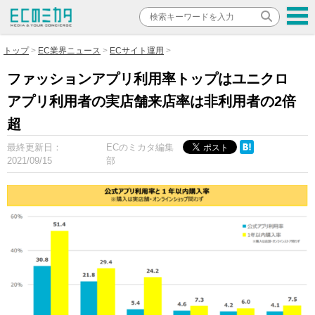
トップ
EC業界ニュース
ECサイト運用
ファッションアプリ利用率トップはユニクロ
アプリ利用者の実店舗来店率は非利用者の2倍
超
最終更新日：
ECのミカタ編集
2021/09/15
部