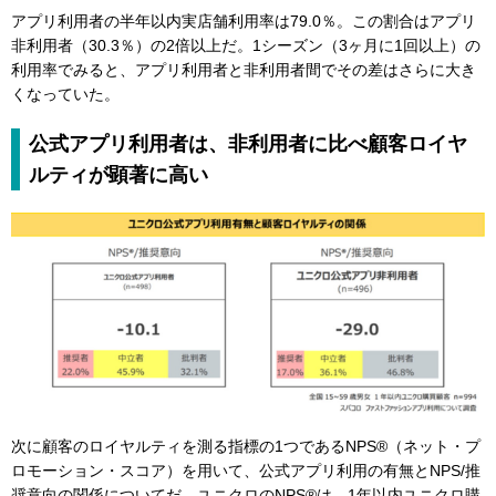
アプリ利用者の半年以内実店舗利用率は79.0％。この割合はアプリ
非利用者（30.3％）の2倍以上だ。1シーズン（3ヶ月に1回以上）の
利用率でみると、アプリ利用者と非利用者間でその差はさらに大き
くなっていた。
公式アプリ利用者は、非利用者に比べ顧客ロイヤ
ルティが顕著に高い
次に顧客のロイヤルティを測る指標の1つであるNPS®（ネット・プ
ロモーション・スコア）を用いて、公式アプリ利用の有無とNPS/推
奨意向の関係についてだ。ユニクロのNPS®は、1年以内ユニクロ購