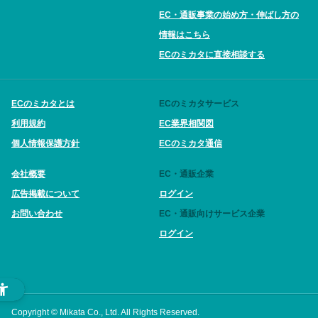
EC・通販事業の始め方・伸ばし方の
情報はこちら
ECのミカタに直接相談する
ECのミカタとは
ECのミカタサービス
利用規約
EC業界相関図
個人情報保護方針
ECのミカタ通信
会社概要
EC・通販企業
広告掲載について
ログイン
お問い合わせ
EC・通販向けサービス企業
ログイン
Copyright © Mikata Co., Ltd. All Rights Reserved.