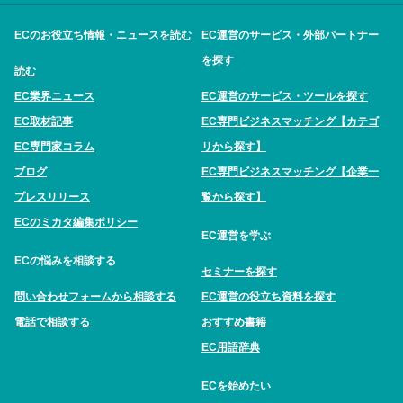
ECのお役立ち情報・ニュースを読む
EC運営のサービス・外部パートナー
を探す
読む
EC業界ニュース
EC運営のサービス・ツールを探す
EC取材記事
EC専門ビジネスマッチング【カテゴ
EC専門家コラム
リから探す】
ブログ
EC専門ビジネスマッチング【企業一
プレスリリース
覧から探す】
ECのミカタ編集ポリシー
EC運営を学ぶ
ECの悩みを相談する
セミナーを探す
問い合わせフォームから相談する
EC運営の役立ち資料を探す
電話で相談する
おすすめ書籍
EC用語辞典
ECを始めたい