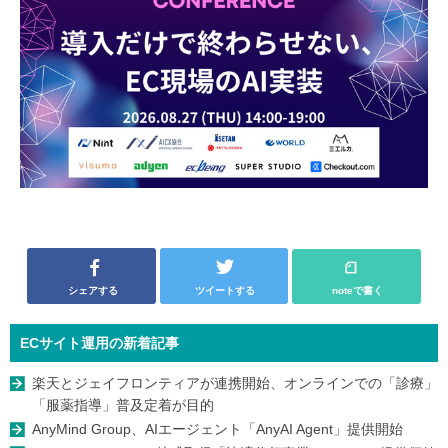
シェアする
ツイートする
noteで書く
ECサイト運用の新着記事
楽天とジェイフロンティアが連携開始、オンラインでの「診療」
「服薬指導」普及定着が目的
AnyMind Group、AIエージェント「AnyAI Agent」提供開始