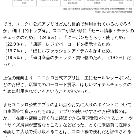
では、ユニクロ公式アプリはどんな目的で利用されているのでろう
か。利用目的トップ5は、スコアが高い順に「セール情報・チラシの
チェックのため」（24.6％）、「クーポンをもらう・使うため」
（22.9％）、「店頭・レジでバーコードを提示するため」
（19.7％）、「ほしいファッションアイテムを探すため」
（19.5％）、「値引商品のチェック・買い物のため」（19.2%）だ
った。
上位の傾向より、ユニクロ公式アプリは、主にセールやクーポンな
どのお得さ、店頭でのバーコード提示、ほしいアイテムチェックの
ために利用されているということがわかった。
またユニクロ公式アプリのよい点やお気に入りのポイントについて
自由回答で多かったものは、アプリの使いやすさやお得情報のほ
か、「在庫を店頭に行く前に確認できる/店頭受取ができること」や
「サイズ展開が豊富なところ」などだった。とくに来店前に在庫を
確認して店頭で受け取れることは、コロナ禍で便利だと評価される