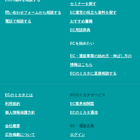
セミナーを探す
問い合わせフォームから相談する
EC運営の役立ち資料を探す
電話で相談する
おすすめ書籍
EC用語辞典
ECを始めたい
EC・通販事業の始め方・伸ばし方の
情報はこちら
ECのミカタに直接相談する
ECのミカタとは
ECのミカタサービス
利用規約
EC業界相関図
個人情報保護方針
ECのミカタ通信
会社概要
EC・通販企業
広告掲載について
ログイン