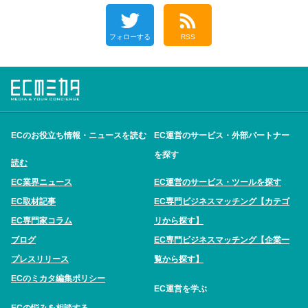
フォローする
RSS
ECのお役立ち情報・ニュースを読む
EC運営のサービス・外部パートナー
を探す
読む
EC業界ニュース
EC運営のサービス・ツールを探す
EC取材記事
EC専門ビジネスマッチング【カテゴ
EC専門家コラム
リから探す】
ブログ
EC専門ビジネスマッチング【企業一
プレスリリース
覧から探す】
ECのミカタ編集ポリシー
EC運営を学ぶ
ECの悩みを相談する