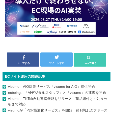
シェアする
ツイートする
noteで書く
ECサイト運用の関連記事
visumo、AIO対策サービス「visumo for AIO」提供開始
ecbeing、「AIデジタルスタッフ」と「visumo」の連携を開始
visumo、TikTok自動連携機能をリリース 商品紐付け・効果分
析まで対応
visumoが「PDP最適化サービス」を開始 第1弾はECファース