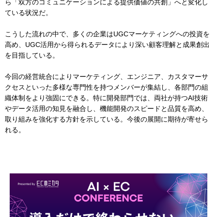
ら「双方のコミュニケーションによる提供価値の共創」へと変化し
ている状況だ。
こうした流れの中で、多くの企業はUGCマーケティングへの投資を
高め、UGC活用から得られるデータにより深い顧客理解と成果創出
を目指している。
今回の経営統合によりマーケティング、エンジニア、カスタマーサ
クセスといった多様な専門性を持つメンバーが集結し、各部門の組
織体制をより強固にできる。特に開発部門では、両社が持つAI技術
やデータ活用の知見を融合し、機能開発のスピードと品質を高め、
取り組みを強化する方針を示している。今後の展開に期待が寄せら
れる。