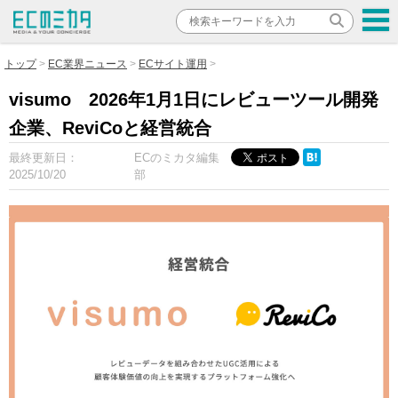
トップ
EC業界ニュース
ECサイト運用
visumo 2026年1月1日にレビューツール開発
企業、ReviCoと経営統合
最終更新日：
ECのミカタ編集
2025/10/20
部