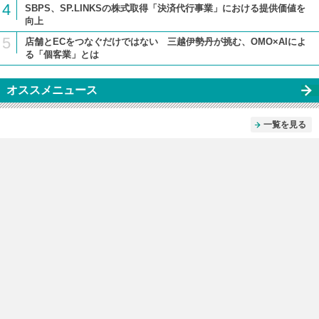
4
SBPS、SP.LINKSの株式取得「決済代行事業」における提供価値を
向上
5
店舗とECをつなぐだけではない 三越伊勢丹が挑む、OMO×AIによ
る「個客業」とは
オススメニュース
一覧を見る