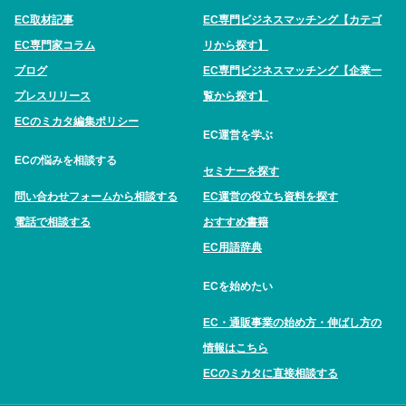
EC取材記事
EC専門ビジネスマッチング【カテゴ
EC専門家コラム
リから探す】
ブログ
EC専門ビジネスマッチング【企業一
プレスリリース
覧から探す】
ECのミカタ編集ポリシー
EC運営を学ぶ
ECの悩みを相談する
セミナーを探す
問い合わせフォームから相談する
EC運営の役立ち資料を探す
電話で相談する
おすすめ書籍
EC用語辞典
ECを始めたい
EC・通販事業の始め方・伸ばし方の
情報はこちら
ECのミカタに直接相談する