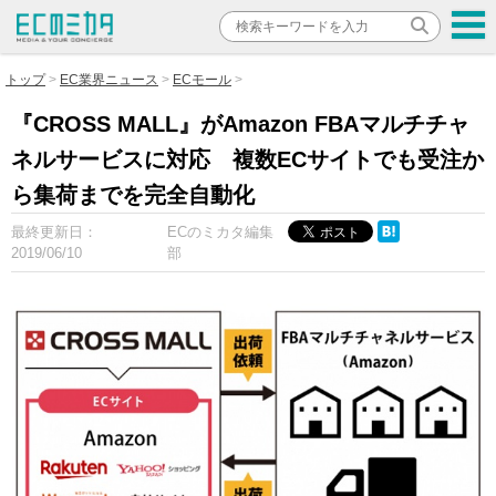
トップ
EC業界ニュース
ECモール
『CROSS MALL』がAmazon FBAマルチチャ
ネルサービスに対応 複数ECサイトでも受注か
ら集荷までを完全自動化
最終更新日：
ECのミカタ編集
2019/06/10
部