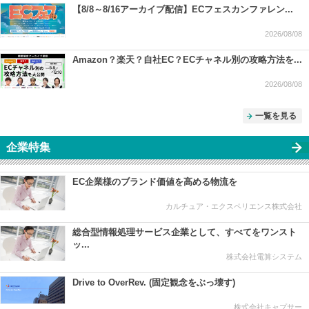
【8/8～8/16アーカイブ配信】ECフェスカンファレン...
2026/08/08
Amazon？楽天？自社EC？ECチャネル別の攻略方法を...
2026/08/08
一覧を見る
企業特集
EC企業様のブランド価値を高める物流を
カルチュア・エクスペリエンス株式会社
総合型情報処理サービス企業として、すべてをワンスト
ッ...
株式会社電算システム
Drive to OverRev. (固定観念をぶっ壊す)
株式会社キャプサー