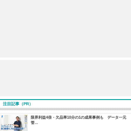
注目記事（PR）
限界利益4倍・欠品率10分の1の成果事例も データ一元
管...