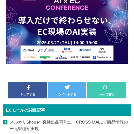
シェアする
ツイートする
noteで書く
ECモールの関連記事
メルカリShopsへ直接出品可能に CROSS MALLで商品情報の
一元管理が実現