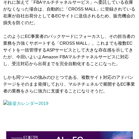
それに加えて「FBAマルチチャネルサービス」へ委託している在庫
がなくなった場合は、自動的に「CROSS MALL」に登録されている
在庫が自社出荷分として各ECサイトに送信されるため、販売機会の
損失を防ぐのだ。
このようにEC事業者のバックヤードにフォーカスし、その担当者の
業務を力強くサポートする「CROSS MALL」。これまでも複数EC
サイトを一括管理するASPサービスとして大きな存在感を示してき
たが、今回いよいよAmazon FBAマルチチャネルサービスに対応
し、受注対応から出荷までを完全自動化することになった。
しかも同ツールの強みのひとつである、複数サイト対応のアドバン
テージをそのまま発揮しており、マルチチェネルで展開するEC事業
者の業務をさらに強力に支援することになりそうだ。