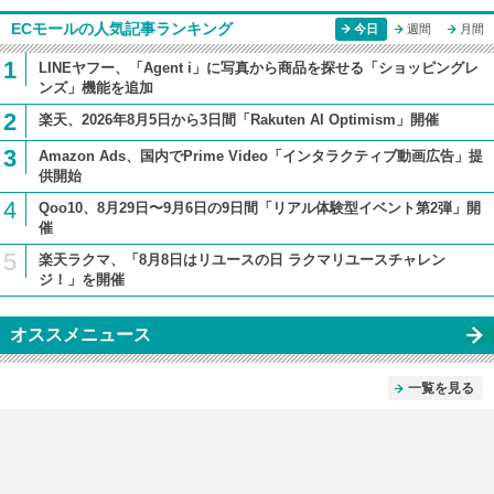
ECモールの人気記事ランキング
今日
週間
月間
1
LINEヤフー、「Agent i」に写真から商品を探せる「ショッピングレ
ンズ」機能を追加
2
楽天、2026年8月5日から3日間「Rakuten AI Optimism」開催
3
Amazon Ads、国内でPrime Video「インタラクティブ動画広告」提
供開始
4
Qoo10、8月29日〜9月6日の9日間「リアル体験型イベント第2弾」開
催
5
楽天ラクマ、「8月8日はリユースの日 ラクマリユースチャレン
ジ！」を開催
オススメニュース
一覧を見る