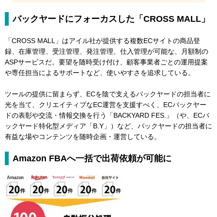
バックヤードにフォーカスした「CROSS MALL」
「CROSS MALL」はアイル社が提供する複数ECサイトの商品登
録、在庫管理、受注管理、発注管理、仕入管理が可能な、月額制の
ASPサービスだ。要望を随時受け付け、顧客事業者ごとの運用提案
や専任担当によるサポートなど、使いやすさを追求している。
ツールの提供に留まらず、ECを陰で支えるバックヤードの担当者に
光を当て、クリエイティブなEC運営を支援すべく、ECバックヤー
ドの表彰や交流・情報交換を行う「BACKYARD FES.」（や、ECバ
ックヤード特化型メディア「B.Y」）など、バックヤードの担当者に
有益な場やコンテンツを随時企画・運営している。
Amazon FBAへ一括で出荷依頼が可能に