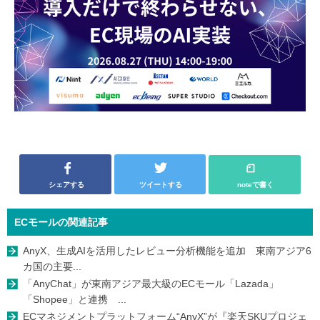
シェアする
ツイートする
noteで書く
ECモールの関連記事
AnyX、生成AIを活用したレビュー分析機能を追加 東南アジア6
カ国の主要...
「AnyChat」が東南アジア最大級のECモール「Lazada」
「Shopee」と連携 ...
ECマネジメントプラットフォーム“AnyX”が『楽天SKUプロジェ