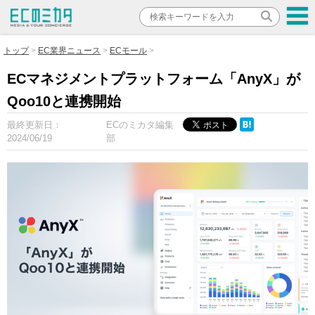
トップ
EC業界ニュース
ECモール
ECマネジメントプラットフォーム「AnyX」が
Qoo10と連携開始
最終更新日：
ECのミカタ編集
2024/06/19
部