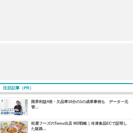
注目記事（PR）
限界利益4倍・欠品率10分の1の成果事例も データ一元
管...
松屋フーズのTemu出店 MD戦略｜冷凍食品ECで証明し
た販路...