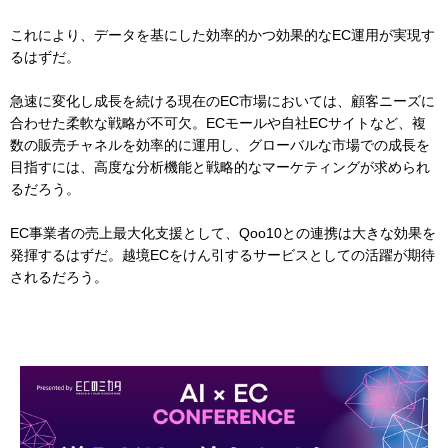
これにより、データを基にした効率的かつ効果的なEC運用が実現す
るはずだ。
急速に変化し成長を続ける現在のEC市場においては、顧客ニーズに
合わせた柔軟な戦略が不可欠。ECモールや自社ECサイトなど、複
数の販売チャネルを効率的に運用し、グローバルな市場での成長を
目指すには、高度な分析機能と戦略的なマーケティングが求められ
るだろう。
EC事業者の売上最大化支援として、Qoo10との連携は大きな効果を
発揮するはずだ。越境ECをけん引するサービスとしての活躍が期待
されるだろう。