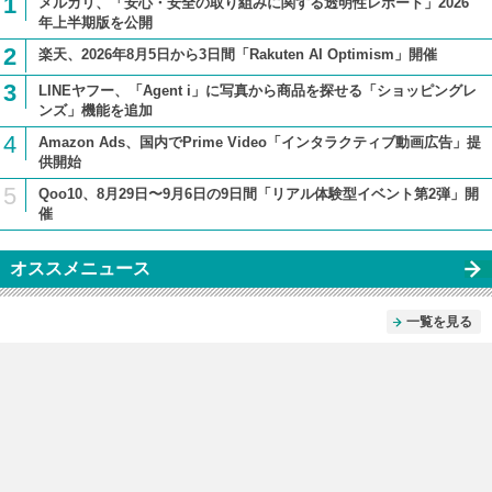
1
メルカリ、「安心・安全の取り組みに関する透明性レポート」2026
年上半期版を公開
2
楽天、2026年8月5日から3日間「Rakuten AI Optimism」開催
3
LINEヤフー、「Agent i」に写真から商品を探せる「ショッピングレ
ンズ」機能を追加
4
Amazon Ads、国内でPrime Video「インタラクティブ動画広告」提
供開始
5
Qoo10、8月29日〜9月6日の9日間「リアル体験型イベント第2弾」開
催
オススメニュース
一覧を見る