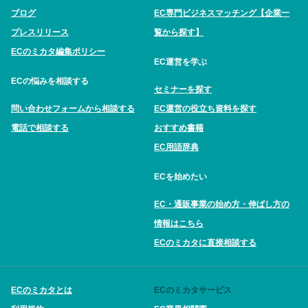
ブログ
EC専門ビジネスマッチング【企業一
プレスリリース
覧から探す】
ECのミカタ編集ポリシー
EC運営を学ぶ
ECの悩みを相談する
セミナーを探す
問い合わせフォームから相談する
EC運営の役立ち資料を探す
電話で相談する
おすすめ書籍
EC用語辞典
ECを始めたい
EC・通販事業の始め方・伸ばし方の
情報はこちら
ECのミカタに直接相談する
ECのミカタとは
ECのミカタサービス