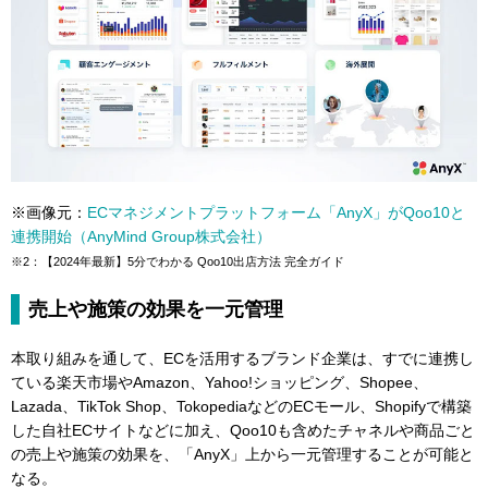
※画像元：
ECマネジメントプラットフォーム「AnyX」がQoo10と
連携開始（AnyMind Group株式会社）
※2：【2024年最新】5分でわかる Qoo10出店方法 完全ガイド
売上や施策の効果を一元管理
本取り組みを通して、ECを活用するブランド企業は、すでに連携し
ている楽天市場やAmazon、Yahoo!ショッピング、Shopee、
Lazada、TikTok Shop、TokopediaなどのECモール、Shopifyで構築
した自社ECサイトなどに加え、Qoo10も含めたチャネルや商品ごと
の売上や施策の効果を、「AnyX」上から一元管理することが可能と
なる。