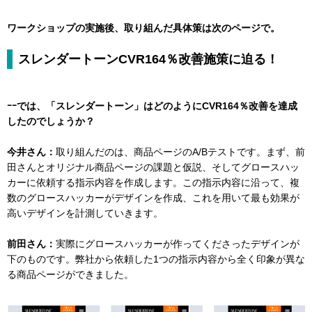
ワークショップの実施後、取り組んだ具体策は次のページで。
スレンダートーンCVR164％改善施策に迫る！
ｰｰでは、「スレンダートーン」はどのようにCVR164％改善を達成
したのでしょうか？
今井さん：
取り組んだのは、商品ページのA/Bテストです。まず、前
田さんとオリジナル商品ページの課題と仮説、そしてグロースハッ
カーに依頼する指示内容を作成します。この指示内容に沿って、複
数のグロースハッカーがデザインを作成、これを用いて最も効果が
高いデザインを計測していきます。
前田さん：
実際にグロースハッカーが作ってくださったデザインが
下のものです。弊社から依頼した1つの指示内容から全く印象が異な
る商品ページができました。