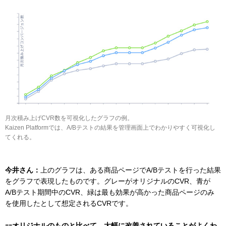
月次積み上げCVR数を可視化したグラフの例。
Kaizen Platformでは、A/Bテストの結果を管理画面上でわかりやすく可視化し
てくれる。
今井さん：
上のグラフは、ある商品ページでA/Bテストを行った結果
をグラフで表現したものです。グレーがオリジナルのCVR、青が
A/Bテスト期間中のCVR、緑は最も効果が高かった商品ページのみ
を使用したとして想定されるCVRです。
ｰｰオリジナルのものと比べて、大幅に改善されていることがよくわ