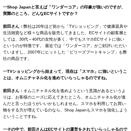
ｰｰShop Japanと言えば「ワンダーコア」の印象が強いのですが、
実際のところ、どんなECサイトですか？
前田さん：
弊社は20年ほど前から「TVショッピング」で健康器具や
生活雑貨など様々な商品を販売してきました。ECサイトの顧客層と
しては、30代～40代の女性が多く、中でもスマホECサイトに強い
というのが特徴です。 最近では「ワンダーコア」がご好評いただい
ていますし、2007年にヒットした「ビリーズブートキャンプ」も弊
社の商品です。
ｰｰTVショッピングから始まって、現在は「スマホ」に強いというこ
とは、オムニチャネル化を進めていらっしゃるのですね。
前田さん：
オムニチャネル化を進めようという意識があるというよ
りは、お客様のニーズに応えてきたところ、オムニチャネル化が進
んだと言ったほうがいいかもしれません。スマホを利用してお買い
物をする方が増えているのなら、Shop Japanもスマホを強化しよう
ということですね。
ｰｰその中で、前田さんはECサイトの運営をされていらっしゃるので