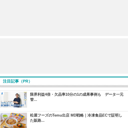
注目記事（PR）
限界利益4倍・欠品率10分の1の成果事例も データ一元
管...
松屋フーズのTemu出店 MD戦略｜冷凍食品ECで証明し
た販路...