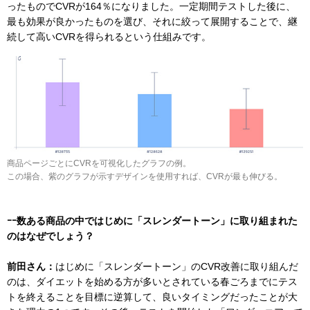
ったものでCVRが164％になりました。一定期間テストした後に、
最も効果が良かったものを選び、それに絞って展開することで、継
続して高いCVRを得られるという仕組みです。
商品ページごとにCVRを可視化したグラフの例。
この場合、紫のグラフが示すデザインを使用すれば、CVRが最も伸びる。
ｰｰ数ある商品の中ではじめに「スレンダートーン」に取り組まれた
のはなぜでしょう？
前田さん：
はじめに「スレンダートーン」のCVR改善に取り組んだ
のは、ダイエットを始める方が多いとされている春ごろまでにテス
トを終えることを目標に逆算して、良いタイミングだったことが大