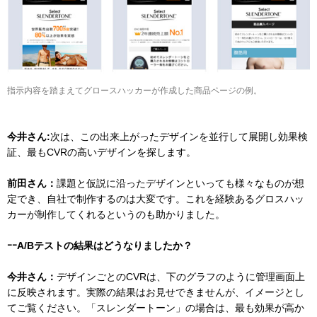
指示内容を踏まえてグロースハッカーが作成した商品ページの例。
今井さん:
次は、この出来上がったデザインを並行して展開し効果検
証、最もCVRの高いデザインを探します。
前田さん：
課題と仮説に沿ったデザインといっても様々なものが想
定でき、自社で制作するのは大変です。これを経験あるグロスハッ
カーが制作してくれるというのも助かりました。
ｰｰA/Bテストの結果はどうなりましたか？
今井さん：
デザインごとのCVRは、下のグラフのように管理画面上
に反映されます。実際の結果はお見せできませんが、イメージとし
てご覧ください。「スレンダートーン」の場合は、最も効果が高か