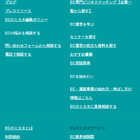
ブログ
EC専門ビジネスマッチング【企業一
プレスリリース
覧から探す】
ECのミカタ編集ポリシー
EC運営を学ぶ
ECの悩みを相談する
セミナーを探す
問い合わせフォームから相談する
EC運営の役立ち資料を探す
電話で相談する
おすすめ書籍
EC用語辞典
ECを始めたい
EC・通販事業の始め方・伸ばし方の
情報はこちら
ECのミカタに直接相談する
ECのミカタとは
ECのミカタサービス
利用規約
EC業界相関図