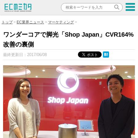
トップ
EC業界ニュース
マーケティング
ワンダーコアで脚光「Shop Japan」CVR164%
改善の裏側
最終更新日：
2017/06/08