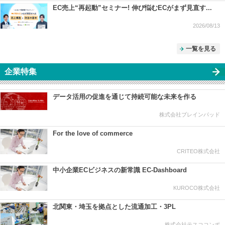
EC売上“再起動”セミナー! 伸び悩むECがまず見直す...
2026/08/13
一覧を見る
企業特集
データ活用の促進を通じて持続可能な未来を作る
株式会社ブレインパッド
For the love of commerce
CRITEO株式会社
中小企業ECビジネスの新常識 EC-Dashboard
KUROCO株式会社
北関東・埼玉を拠点とした流通加工・3PL
株式会社テスココンポ