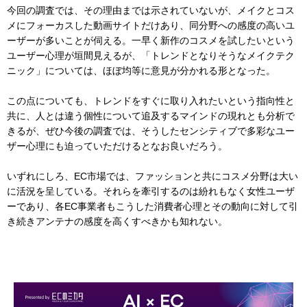
今回の調査では、その理由までは示されていないが、メイクとコス
メにフォーカスした動画サイトだけあり、同分野への感度の高いユ
ーザーが多いことが伺える。一早く新作のコスメを試したいという
ユーザー心理が垣間見えるが、「トレンドとなりそうなメイクテク
ニック」については、ほぼ均等に意見が分かれる形となった。
この点についても、トレンドをすぐに取り入れたいという指向性と
共に、人とは違う個性について追及するマインドの現れとも分析で
きるが、ぜひ今後の調査では、そうしたセンシティブで多彩なユー
ザー心理にも迫っていただけるとなお良いだろう。
いずれにしろ、EC市場では、ファッションと共にコスメ分野は大い
に活況を呈している。それらを牽引するのは紛れもなく女性ユーザ
ーであり、各EC事業者もこうした消費者心理とその動向に対して引
き続きアンテナの感度を高くすべきかも知れない。