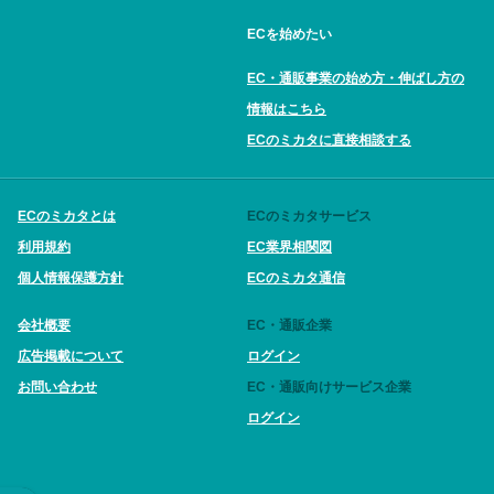
ECを始めたい
EC・通販事業の始め方・伸ばし方の
情報はこちら
ECのミカタに直接相談する
ECのミカタとは
ECのミカタサービス
利用規約
EC業界相関図
個人情報保護方針
ECのミカタ通信
会社概要
EC・通販企業
広告掲載について
ログイン
お問い合わせ
EC・通販向けサービス企業
ログイン