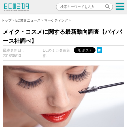
トップ
EC業界ニュース
マーケティング
メイク・コスメに関する最新動向調査【バイバ
ース社調べ】
最終更新日：
ECのミカタ編集
2018/05/13
部