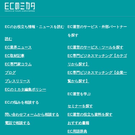
ECのお役立ち情報・ニュースを読む
EC運営のサービス・外部パートナー
を探す
読む
EC業界ニュース
EC運営のサービス・ツールを探す
EC取材記事
EC専門ビジネスマッチング【カテゴ
EC専門家コラム
リから探す】
ブログ
EC専門ビジネスマッチング【企業一
プレスリリース
覧から探す】
ECのミカタ編集ポリシー
EC運営を学ぶ
ECの悩みを相談する
セミナーを探す
問い合わせフォームから相談する
EC運営の役立ち資料を探す
電話で相談する
おすすめ書籍
EC用語辞典