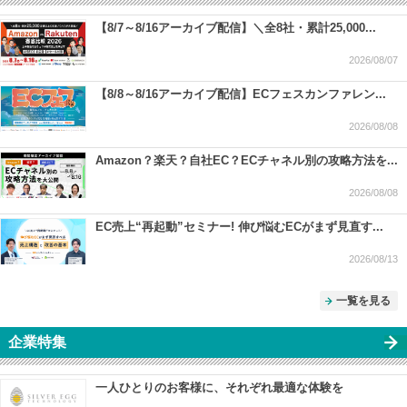
【8/7～8/16アーカイブ配信】＼全8社・累計25,000...
2026/08/07
【8/8～8/16アーカイブ配信】ECフェスカンファレン...
2026/08/08
Amazon？楽天？自社EC？ECチャネル別の攻略方法を...
2026/08/08
EC売上“再起動”セミナー! 伸び悩むECがまず見直す...
2026/08/13
一覧を見る
企業特集
一人ひとりのお客様に、それぞれ最適な体験を