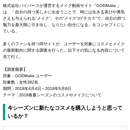
株式会社バイバースが運営するメイク動画サイト『GODMake.』
は、「自分の持つ美しさに出会うことで、時には生きる喜びや勇気
さえも与えられる“メイク”。その“メイク”の”チカラ”で、自分の持つ
魅力を最大限に引き出し、なりたい自分になる」をコンセプトにし
ている。
多くのファンを持つ同サイトが、ユーザーを対象にコスメとメイク
の最新動向に関する調査を行った。以下その気になる内容について
見て行く。
【調査概要】
対象：GODMake.ユーザー
対象数：女性382名
期間：2018年4月4日～2018年5月8日
テーマ：2018春夏シーズンのコスメやメイクについて
今シーズンに新たなコスメを購入しようと思って
いるか？