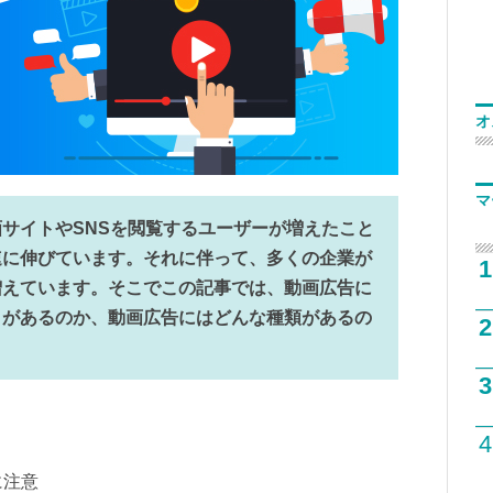
オ
マ
サイトやSNSを閲覧するユーザーが増えたこと
速に伸びています。それに伴って、多くの企業が
1
増えています。そこでこの記事では、動画広告に
トがあるのか、動画広告にはどんな種類があるの
2
3
4
に注意