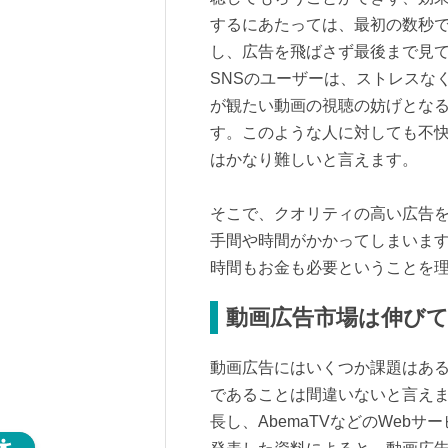
するにあたっては、最初の数秒
し、広告を飛ばさず最後まで見
SNSのユーザーは、ストレスな
が観たい動画の視聴の妨げとな
す。このような人に対しても不
はかなり難しいと言えます。
そこで、クオリティの高い広告
手間や時間がかかってしまいま
時間もお金も必要ということを
動画広告市場は伸び
動画広告にはいくつか課題はあ
であることは間違いないと言え
長し、AbemaTVなどのWebサ