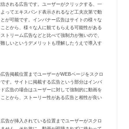
配信される広告です。ユーザーがクリックする、一
によってエキスパンド表示されるなど工夫次第で動
ことが可能です。インバナー広告はサイトの様々な
ることから、様々な人に観てもらえる可能性がある
ンストリーム広告などと比べて強制力が無いので、
が難しいというデメリットも理解したうえで導入す
広告掲載位置までユーザーがWEBページをスクロ
告です。サイトに掲載する広告という部分はインバ
ード広告の場合はユーザーに対して強制的に動画を
ることから、ストーリー性がある広告と相性が良い
、広告が挿入されている位置までユーザーがスクロ
れません。それ故に、動画が視聴されずに終わって