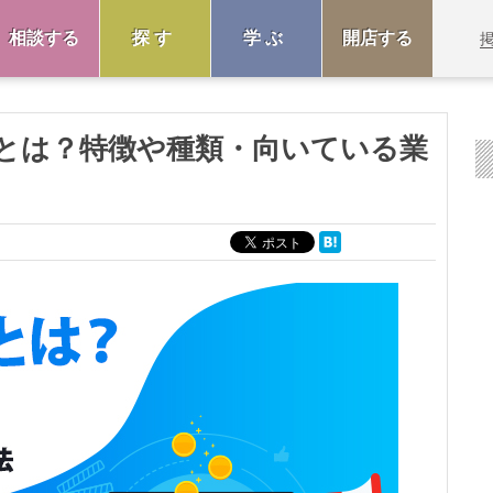
相談する
探す
学ぶ
開店する
とは？特徴や種類・向いている業