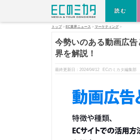
読む
トップ
EC業界ニュース
マーケティング
今勢いのある動画広告
界を解説！
最終更新日：
2024/04/12
ECのミカタ編集部