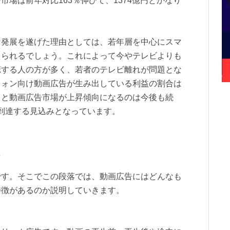
場は前年対比163％伸びて、1374億円とかなり
な発展を遂げた理由としては、若年層を中心にスマ
えられるでしょう。これによって今やテレビよりも
視聴する人の方が多く、若者のテレビ離れが問題とな
フォン向け動画広告が生み出している利益の割合は
ると動画広告市場が上昇傾向になるのは今後も続
まで到達する見込みとなっています。
です。そこでこの段落では、動画広告にはどんなも
特徴があるのか説明していきます。