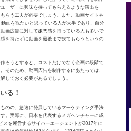
でユーザーに興味を持ってもらえるような演出を
てもらう工夫が必要でしょう。また、動画サイトや
く動画を観たいと思っている人が大半であり、自分
る動画広告に対して嫌悪感を持っている人も多いで
快感を持たずに動画を最後まで観てもらうというの
を作ろうとすると、コストだけでなく企画の段階で
す。そのため、動画広告を制作するにあたっては、
理解しておく必要があるでしょう。
ている！
るものの、急速に発展しているマーケティング手法
ます。実際に、日本を代表するメガベンチャーに成
ービスを運営するサイバーエージェントが2017年に