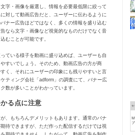
、文字・画像を厳選し、情報を必要最低限に絞って
れに対して動画広告だと、ユーザーに伝わるように
のバナー広告ほどではなく、多くの情報を盛り込む
広告なら文字・画像など視覚的なものだけでなく音
り込むことが可能です。
使っている様子を動画に盛り込めば、ユーザーも自
しやすいでしょう。そのため、動画広告の方が商
やすく、それにユーザーの印象にも残りやすいと言
ティング会社「adform」の調査にて、バナー広
ック数が多いことがわかっています。
かかる点に注意
すが、もちろんデメリットもあります。通常のバナ
が期待できますが、ただ作った配信するだけでは視
果を期待できません。したがって、動画広告を制作