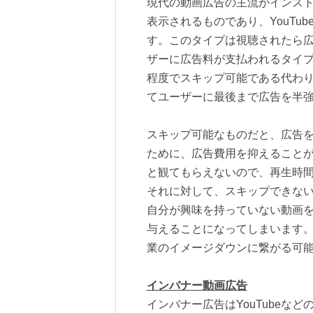
現代の動画広告の主流がインス
表示されるものであり、YouTu
す。このタイプは視聴されたら
ザーに広告料が支払われるタイプ
程度でスキップ可能である代わり
てユーザーに最後まで広告を半強
スキップ可能なものだと、広告
ために、広告費用を抑えること
と観てもらえないので、再生時
それに対して、スキップできな
自分が興味を持っていない動画
与えることになってしまいます
業のイメージダウンに繋がる可
インバナー動画広告
インバナー広告はYouTubeな