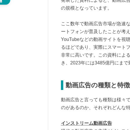
発表した資料によると、動画広告市
の規模となっています。
ここ数年で動画広告市場が急速
ートフォンが普及したことが考
YouTubeなどの動画サイトを
るほどであり、実際にスマート
非常に高いです。この資料によ
き、2023年には3485億円に
動画広告の種類と特徴
動画広告と言っても種類は様々
のがあるのか、それぞれどんな
インストリーム動画広告