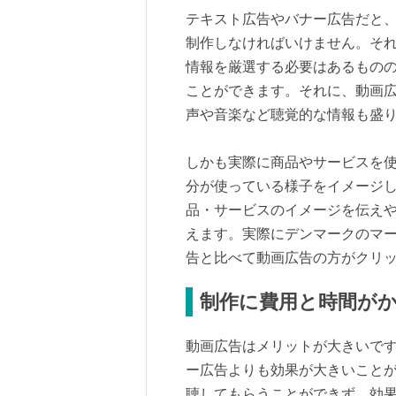
テキスト広告やバナー広告だと
制作しなければいけません。そ
情報を厳選する必要はあるもの
ことができます。それに、動画
声や音楽など聴覚的な情報も盛
しかも実際に商品やサービスを
分が使っている様子をイメージ
品・サービスのイメージを伝え
えます。実際にデンマークのマーケ
告と比べて動画広告の方がクリ
制作に費用と時間が
動画広告はメリットが大きいで
ー広告よりも効果が大きいこと
聴してもらうことができず、効