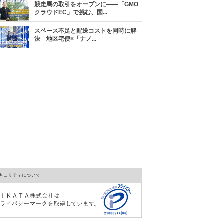
競走馬の取引をオープンに――「GMO
クラウドEC」で挑む、国...
スペース不足と配送コストを同時に解
決 地区宅便×「ナノ...