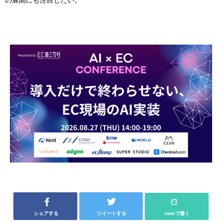
の展開にも注目したい。
シェアする
ツイートする
noteで書く