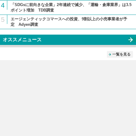
4
「SDGsに前向きな企業」2年連続で減少、「運輸・倉庫業界」は3.5
ポイント増加 TDB調査
5
エージェンティックコマースへの投資、9割以上の小売事業者が予
定 Adyen調査
オススメニュース
一覧を見る