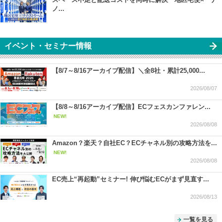
ノ...
イベント・セミナー情報
【8/7～8/16アーカイブ配信】＼全8社・累計25,000...
2026/08/07
【8/8～8/16アーカイブ配信】ECフェスカンファレン...
NEW!
2026/08/08
Amazon？楽天？自社EC？ECチャネル別の攻略方法を...
NEW!
2026/08/08
EC売上“再起動”セミナー! 伸び悩むECがまず見直す...
2026/08/13
一覧を見る