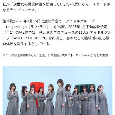
社が「次世代の購買体験を提供したいという思いから」スタートさ
せるライブコマース。
第1弾は2025年1月15日に放映予定で、アイドルグループ
「rough×laugh（ラフ×ラフ）」が出演。2025年1月下旬放映予定
（※1）の第2弾では、秋元康氏プロデュースの11人組アイドルグル
ープ「WHITE SCORPION」が出演し、台本なしで臨場感のある購
買体験を提供するとしている。
※１：詳細は調整中のため、別途、日本直販公式サイト、X（旧twitter）などで告知