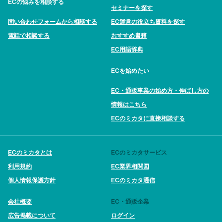
ECの悩みを相談する
セミナーを探す
問い合わせフォームから相談する
EC運営の役立ち資料を探す
電話で相談する
おすすめ書籍
EC用語辞典
ECを始めたい
EC・通販事業の始め方・伸ばし方の
情報はこちら
ECのミカタに直接相談する
ECのミカタとは
ECのミカタサービス
利用規約
EC業界相関図
個人情報保護方針
ECのミカタ通信
会社概要
EC・通販企業
広告掲載について
ログイン