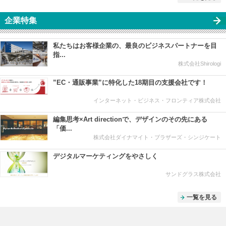
企業特集
私たちはお客様企業の、最良のビジネスパートナーを目
指...
株式会社Shirologi
”EC・通販事業”に特化した18期目の支援会社です！
インターネット・ビジネス・フロンティア株式会社
編集思考×Art directionで、デザインのその先にある
「価...
株式会社ダイナマイト・ブラザーズ・シンジケート
デジタルマーケティングをやさしく
サンドグラス株式会社
一覧を見る