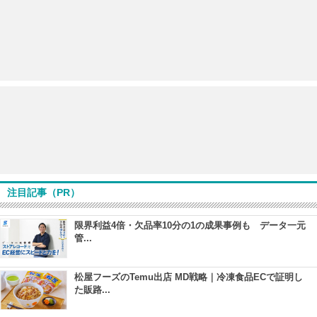
注目記事（PR）
限界利益4倍・欠品率10分の1の成果事例も データ一元
管...
松屋フーズのTemu出店 MD戦略｜冷凍食品ECで証明し
た販路...