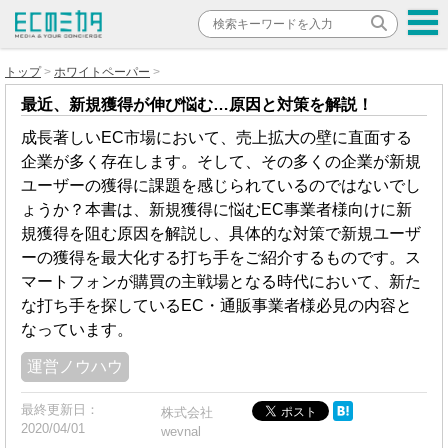
トップ
ホワイトペーパー
最近、新規獲得が伸び悩む…原因と対策を解説！
成長著しいEC市場において、売上拡大の壁に直面する
企業が多く存在します。そして、その多くの企業が新規
ユーザーの獲得に課題を感じられているのではないでし
ょうか？本書は、新規獲得に悩むEC事業者様向けに新
規獲得を阻む原因を解説し、具体的な対策で新規ユーザ
ーの獲得を最大化する打ち手をご紹介するものです。ス
マートフォンが購買の主戦場となる時代において、新た
な打ち手を探しているEC・通販事業者様必見の内容と
なっています。
運営ノウハウ
最終更新日：
株式会社
2020/04/01
wevnal