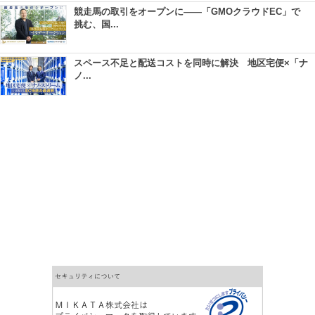
競走馬の取引をオープンに――「GMOクラウドEC」で
挑む、国...
スペース不足と配送コストを同時に解決 地区宅便×「ナ
ノ...