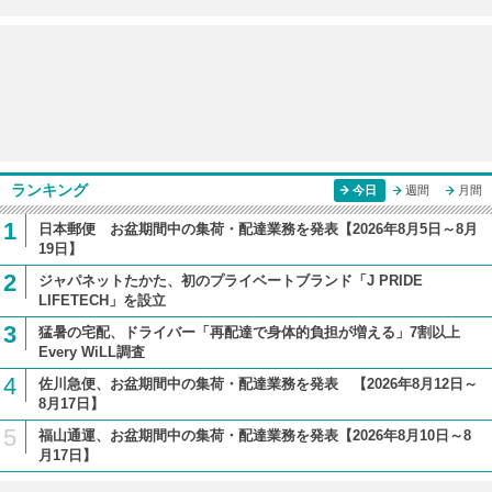
ランキング
今日
週間
月間
1
日本郵便 お盆期間中の集荷・配達業務を発表【2026年8月5日～8月
19日】
2
ジャパネットたかた、初のプライベートブランド「J PRIDE
LIFETECH」を設立
3
猛暑の宅配、ドライバー「再配達で身体的負担が増える」7割以上
Every WiLL調査
4
佐川急便、お盆期間中の集荷・配達業務を発表 【2026年8月12日～
8月17日】
5
福山通運、お盆期間中の集荷・配達業務を発表【2026年8月10日～8
月17日】