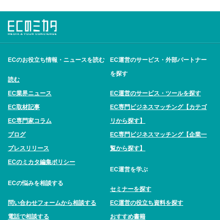
ECのお役立ち情報・ニュースを読む
EC運営のサービス・外部パートナー
を探す
読む
EC業界ニュース
EC運営のサービス・ツールを探す
EC取材記事
EC専門ビジネスマッチング【カテゴ
EC専門家コラム
リから探す】
ブログ
EC専門ビジネスマッチング【企業一
プレスリリース
覧から探す】
ECのミカタ編集ポリシー
EC運営を学ぶ
ECの悩みを相談する
セミナーを探す
問い合わせフォームから相談する
EC運営の役立ち資料を探す
電話で相談する
おすすめ書籍