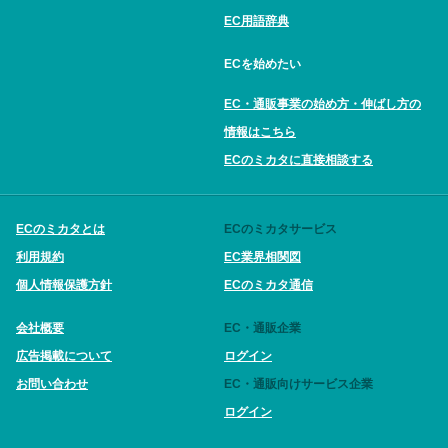
EC用語辞典
ECを始めたい
EC・通販事業の始め方・伸ばし方の
情報はこちら
ECのミカタに直接相談する
ECのミカタとは
ECのミカタサービス
利用規約
EC業界相関図
個人情報保護方針
ECのミカタ通信
会社概要
EC・通販企業
広告掲載について
ログイン
お問い合わせ
EC・通販向けサービス企業
ログイン