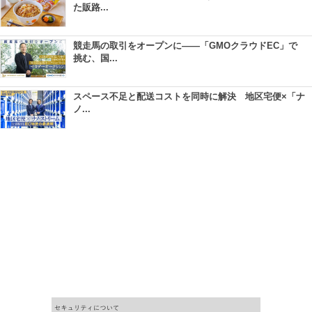
た販路...
競走馬の取引をオープンに――「GMOクラウドEC」で
挑む、国...
スペース不足と配送コストを同時に解決 地区宅便×「ナ
ノ...