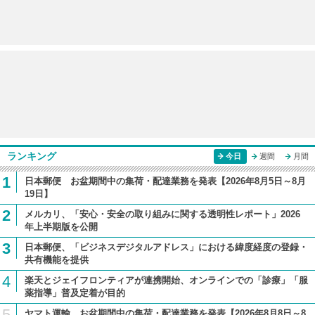
ランキング
今日
週間
月間
1
日本郵便 お盆期間中の集荷・配達業務を発表【2026年8月5日～8月
19日】
2
メルカリ、「安心・安全の取り組みに関する透明性レポート」2026
年上半期版を公開
3
日本郵便、「ビジネスデジタルアドレス」における緯度経度の登録・
共有機能を提供
4
楽天とジェイフロンティアが連携開始、オンラインでの「診療」「服
薬指導」普及定着が目的
5
ヤマト運輸、お盆期間中の集荷・配達業務を発表【2026年8月8日～8