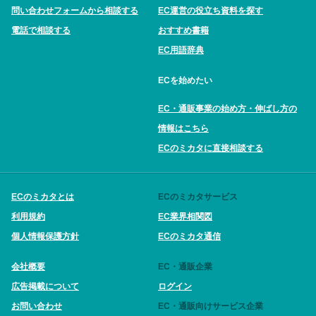
問い合わせフォームから相談する
EC運営の役立ち資料を探す
電話で相談する
おすすめ書籍
EC用語辞典
ECを始めたい
EC・通販事業の始め方・伸ばし方の
情報はこちら
ECのミカタに直接相談する
ECのミカタとは
ECのミカタサービス
利用規約
EC業界相関図
個人情報保護方針
ECのミカタ通信
会社概要
EC・通販企業
広告掲載について
ログイン
お問い合わせ
EC・通販向けサービス企業