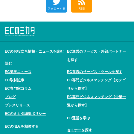
フォローする
RSS
ECのお役立ち情報・ニュースを読む
EC運営のサービス・外部パートナー
を探す
読む
EC業界ニュース
EC運営のサービス・ツールを探す
EC取材記事
EC専門ビジネスマッチング【カテゴ
EC専門家コラム
リから探す】
ブログ
EC専門ビジネスマッチング【企業一
プレスリリース
覧から探す】
ECのミカタ編集ポリシー
EC運営を学ぶ
ECの悩みを相談する
セミナーを探す