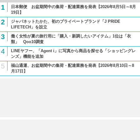
1
日本郵便 お盆期間中の集荷・配達業務を発表【2026年8月5日～8月
19日】
2
ジャパネットたかた、初のプライベートブランド「J PRIDE
LIFETECH」を設立
3
働く女性が夏の旅行用に「購入・新調したいアイテム」1位は「衣
類」 Qoo10調査
4
LINEヤフー、「Agent i」に写真から商品を探せる「ショッピングレ
ンズ」機能を追加
5
福山通運、お盆期間中の集荷・配達業務を発表【2026年8月10日～8
月17日】