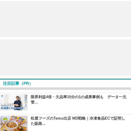
注目記事（PR）
限界利益4倍・欠品率10分の1の成果事例も データ一元
管...
松屋フーズのTemu出店 MD戦略｜冷凍食品ECで証明し
た販路...