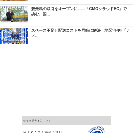
競走馬の取引をオープンに――「GMOクラウドEC」で
挑む、国...
スペース不足と配送コストを同時に解決 地区宅便×「ナ
ノ...