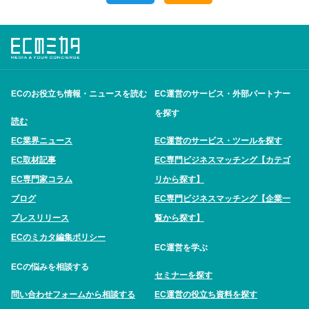
ECのお役立ち情報・ニュースを読む
EC運営のサービス・外部パートナー
を探す
読む
EC業界ニュース
EC運営のサービス・ツールを探す
EC取材記事
EC専門ビジネスマッチング【カテゴ
EC専門家コラム
リから探す】
ブログ
EC専門ビジネスマッチング【企業一
プレスリリース
覧から探す】
ECのミカタ編集ポリシー
EC運営を学ぶ
ECの悩みを相談する
セミナーを探す
問い合わせフォームから相談する
EC運営の役立ち資料を探す