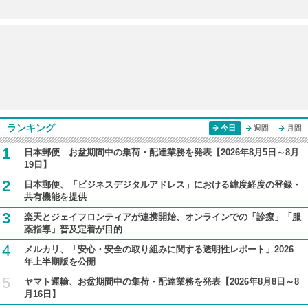
ランキング
今日
週間
月間
1
日本郵便 お盆期間中の集荷・配達業務を発表【2026年8月5日～8月
19日】
2
日本郵便、「ビジネスデジタルアドレス」における緯度経度の登録・
共有機能を提供
3
楽天とジェイフロンティアが連携開始、オンラインでの「診療」「服
薬指導」普及定着が目的
4
メルカリ、「安心・安全の取り組みに関する透明性レポート」2026
年上半期版を公開
5
ヤマト運輸、お盆期間中の集荷・配達業務を発表【2026年8月8日～8
月16日】