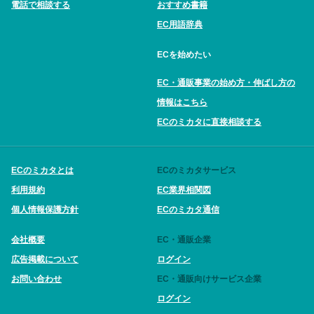
電話で相談する
おすすめ書籍
EC用語辞典
ECを始めたい
EC・通販事業の始め方・伸ばし方の
情報はこちら
ECのミカタに直接相談する
ECのミカタとは
ECのミカタサービス
利用規約
EC業界相関図
個人情報保護方針
ECのミカタ通信
会社概要
EC・通販企業
広告掲載について
ログイン
お問い合わせ
EC・通販向けサービス企業
ログイン