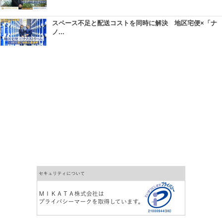
スペース不足と配送コストを同時に解決 地区宅便×「ナ
ノ...