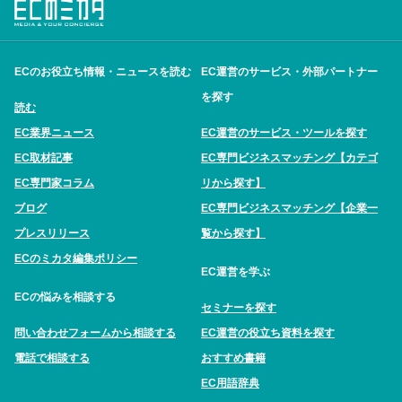
ECのお役立ち情報・ニュースを読む
EC運営のサービス・外部パートナー
を探す
読む
EC業界ニュース
EC運営のサービス・ツールを探す
EC取材記事
EC専門ビジネスマッチング【カテゴ
EC専門家コラム
リから探す】
ブログ
EC専門ビジネスマッチング【企業一
プレスリリース
覧から探す】
ECのミカタ編集ポリシー
EC運営を学ぶ
ECの悩みを相談する
セミナーを探す
問い合わせフォームから相談する
EC運営の役立ち資料を探す
電話で相談する
おすすめ書籍
EC用語辞典