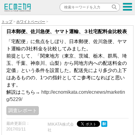
トップ
ホワイトペーパー
日本郵便、佐川急便、ヤマト運輸、３社宅配料金比較表
「宅配便」に焦点をしぼり、日本郵便、佐川急便、ヤマ
ト運輸の3社料金を比較してみました。
前提として、「関東地方（東京、茨城、栃木、群馬、埼
玉、千葉、神奈川、山梨）から同地方内への配送料金の
定価」という条件を設置した。配送先により多少の上下
はあるものの、1つの指針としてご参考になればと思い
ます。
解説はこちら→
http://ecnomikata.com/ecnews/marketin
g/5229/
調査レポート
最終更新日：
MIKATA株式会
2017/01/11
社