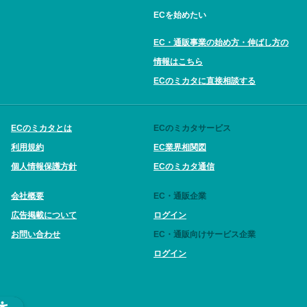
ECを始めたい
EC・通販事業の始め方・伸ばし方の
情報はこちら
ECのミカタに直接相談する
ECのミカタとは
ECのミカタサービス
利用規約
EC業界相関図
個人情報保護方針
ECのミカタ通信
会社概要
EC・通販企業
広告掲載について
ログイン
お問い合わせ
EC・通販向けサービス企業
ログイン