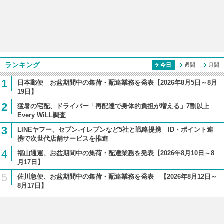
ランキング
今日
週間
月間
1
日本郵便 お盆期間中の集荷・配達業務を発表【2026年8月5日～8月
19日】
2
猛暑の宅配、ドライバー「再配達で身体的負担が増える」7割以上
Every WiLL調査
3
LINEヤフー、セブン-イレブンなど5社と戦略提携 ID・ポイント連
携で次世代店舗サービスを推進
4
福山通運、お盆期間中の集荷・配達業務を発表【2026年8月10日～8
月17日】
5
佐川急便、お盆期間中の集荷・配達業務を発表 【2026年8月12日～
8月17日】