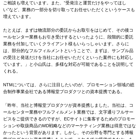
ご相談も増えています。また、“受発注と運営だけをやってほし
い”など、業務の一部分を切り取ってお任せいただくというケースも
増えています。
たとえば、まずは物流部分の委託からお取引をはじめて、その後コ
ールセンター業務もお引き受けするといったように、段階的に委託
業務を付加していくクライアント様もいらっしゃいます。さらに
は、部分的なフルフィルメントということで、まずは、サンプル品
の受注と発送だけを当社にお任せいただくといった案件にも対応し
ています。」と小山氏は、多様な対応が可能であることを説明して
くれる。
NTMについては、さらに注目したいのが、プロモーション領域の総
合制作事業会社である博報堂プロダクツとの資本提携である。
「昨年、当社と博報堂プロダクツが資本提携しました。当社は、コ
ールセンター業務やフルフィルメント業務では、文字通りフルサー
ビスをご提供できるのですが、ECサイトに集客するためのプロモー
ションや取扱商品のMD戦略などのマーケティング業務は得意ではな
かったという背景があります。しかし、その分野を専門とする博報