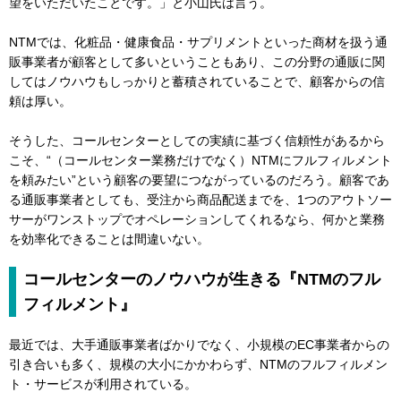
望をいただいたことです。」と小山氏は言う。
NTMでは、化粧品・健康食品・サプリメントといった商材を扱う通
販事業者が顧客として多いということもあり、この分野の通販に関
してはノウハウもしっかりと蓄積されていることで、顧客からの信
頼は厚い。
そうした、コールセンターとしての実績に基づく信頼性があるから
こそ、“（コールセンター業務だけでなく）NTMにフルフィルメント
を頼みたい”という顧客の要望につながっているのだろう。顧客であ
る通販事業者としても、受注から商品配送までを、1つのアウトソー
サーがワンストップでオペレーションしてくれるなら、何かと業務
を効率化できることは間違いない。
コールセンターのノウハウが生きる『NTMのフル
フィルメント』
最近では、大手通販事業者ばかりでなく、小規模のEC事業者からの
引き合いも多く、規模の大小にかかわらず、NTMのフルフィルメン
ト・サービスが利用されている。