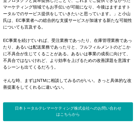
堂プロダクツと資本提携したことで、これまでご提供できなかった
マーケティング領域でもお手伝いが可能になり、今後はますますト
ータルでのサービス提供をしていきたいと思っています。」と小山
氏は、EC事業者への総合的な支援サービスが加速する新たな可能性
についても言及する。
EC事業を続けていれば、受注業務であったり、在庫管理業務であっ
たり、あるいは配送業務であったりと、フルフィルメントのどこか
に不具合が生じてくることがある。あるいは事業の成長に向けて、
不具合ではないけれど、より効率を上げるための改善課題を意識す
るシーンも出てくるだろう。
そんな時、まずはNTMに相談してみるのがいい。きっと具体的な改
善提案をしてくれるに違いない。
日本トータルテレマーケティング株式会社へのお問い合わせ
はこちらから