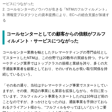
ービスにつながった
2. コールセンターのノウハウが生きる『NTMのフルフィルメント』
3. 博報堂プロダクツとの資本提携により、ECへの総合支援が加速す
る
コールセンターとしての顧客からの信頼がフルフ
ィルメント・サービスにつながった
コールセンター業務を軸としたテレマーケティングの専門会社とし
てスタートしたNTMは、この分野では20数年の実績を持つ。テレマ
ーケティング業界ではトップクラスの規模と業績を誇り、多くの大
手通販事業者を顧客としており、そのいずれもが長い取引関係を持
続しているという。
「その名の通り、当社はテレマーケティング事業でスタートしてい
ますが、その後、周辺の事業にも業容を拡張しながら、今日に至っ
ています。フルフィルメント事業をスタートしたのは10年ほど前の
ことなのですが、きっかけとなったのは、通販事業を手掛けておら
れるクライアント様から、“フルフィルをやってほしい”というご要