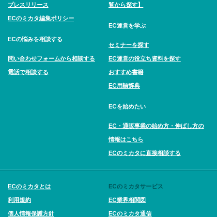
プレスリリース
覧から探す】
ECのミカタ編集ポリシー
EC運営を学ぶ
ECの悩みを相談する
セミナーを探す
問い合わせフォームから相談する
EC運営の役立ち資料を探す
電話で相談する
おすすめ書籍
EC用語辞典
ECを始めたい
EC・通販事業の始め方・伸ばし方の
情報はこちら
ECのミカタに直接相談する
ECのミカタとは
ECのミカタサービス
利用規約
EC業界相関図
個人情報保護方針
ECのミカタ通信