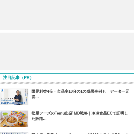
注目記事（PR）
限界利益4倍・欠品率10分の1の成果事例も データ一元
管...
松屋フーズのTemu出店 MD戦略｜冷凍食品ECで証明し
た販路...