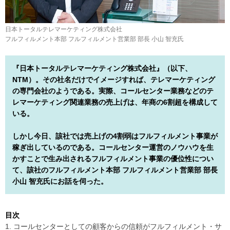
日本トータルテレマーケティング株式会社
フルフィルメント本部 フルフィルメント営業部 部長 小山 智充氏
『日本トータルテレマーケティング株式会社』（以下、
NTM）。その社名だけでイメージすれば、テレマーケティング
の専門会社のようである。実際、コールセンター業務などのテ
レマーケティング関連業務の売上げは、年商の6割超を構成して
いる。
しかし今日、該社では売上げの4割弱はフルフィルメント事業が
稼ぎ出しているのである。コールセンター運営のノウハウを生
かすことで生み出されるフルフィルメント事業の優位性につい
て、該社のフルフィルメント本部 フルフィルメント営業部 部長
小山 智充氏にお話を伺った。
目次
1. コールセンターとしての顧客からの信頼がフルフィルメント・サ