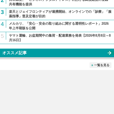
2
共有機能を提供
3
楽天とジェイフロンティアが連携開始、オンラインでの「診療」「服
薬指導」普及定着が目的
4
メルカリ、「安心・安全の取り組みに関する透明性レポート」2026
年上半期版を公開
5
ヤマト運輸、お盆期間中の集荷・配達業務を発表【2026年8月8日～8
月16日】
オススメ記事
一覧を見る