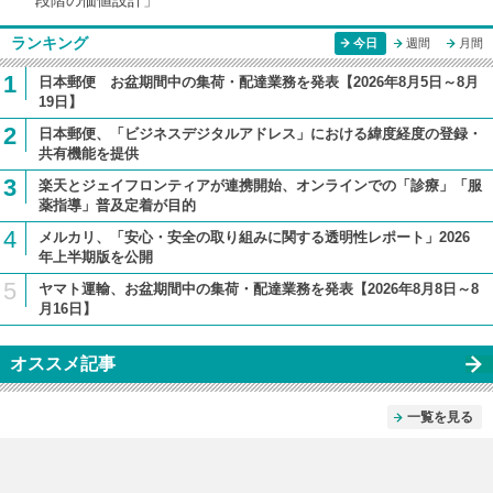
ランキング
今日
週間
月間
1
日本郵便 お盆期間中の集荷・配達業務を発表【2026年8月5日～8月
19日】
2
日本郵便、「ビジネスデジタルアドレス」における緯度経度の登録・
共有機能を提供
3
楽天とジェイフロンティアが連携開始、オンラインでの「診療」「服
薬指導」普及定着が目的
4
メルカリ、「安心・安全の取り組みに関する透明性レポート」2026
年上半期版を公開
5
ヤマト運輸、お盆期間中の集荷・配達業務を発表【2026年8月8日～8
月16日】
オススメ記事
一覧を見る