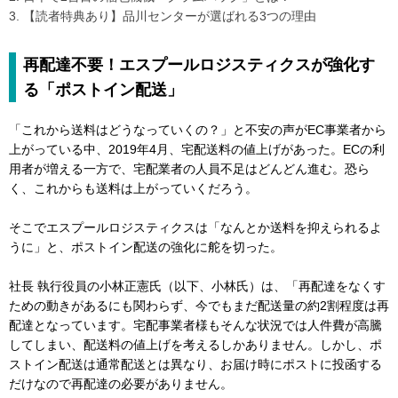
3. 【読者特典あり】品川センターが選ばれる3つの理由
再配達不要！エスプールロジスティクスが強化す
る「ポストイン配送」
「これから送料はどうなっていくの？」と不安の声がEC事業者から
上がっている中、2019年4月、宅配送料の値上げがあった。ECの利
用者が増える一方で、宅配業者の人員不足はどんどん進む。恐ら
く、これからも送料は上がっていくだろう。
そこでエスプールロジスティクスは「なんとか送料を抑えられるよ
うに」と、ポストイン配送の強化に舵を切った。
社長 執行役員の小林正憲氏（以下、小林氏）は、「再配達をなくす
ための動きがあるにも関わらず、今でもまだ配送量の約2割程度は再
配達となっています。宅配事業者様もそんな状況では人件費が高騰
してしまい、配送料の値上げを考えるしかありません。しかし、ポ
ストイン配送は通常配送とは異なり、お届け時にポストに投函する
だけなので再配達の必要がありません。