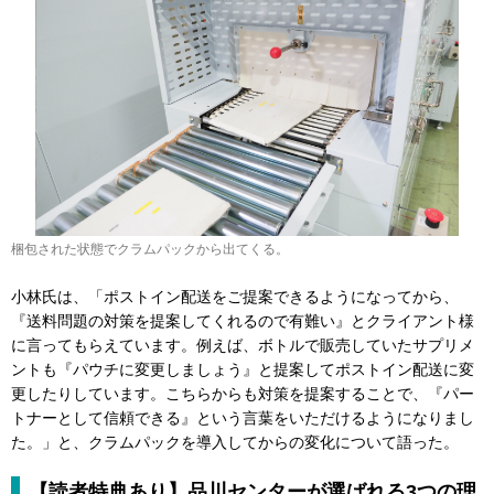
梱包された状態でクラムパックから出てくる。
小林氏は、「ポストイン配送をご提案できるようになってから、
『送料問題の対策を提案してくれるので有難い』とクライアント様
に言ってもらえています。例えば、ボトルで販売していたサプリメ
ントも『パウチに変更しましょう』と提案してポストイン配送に変
更したりしています。こちらからも対策を提案することで、『パー
トナーとして信頼できる』という言葉をいただけるようになりまし
た。」と、クラムパックを導入してからの変化について語った。
【読者特典あり】品川センターが選ばれる3つの理