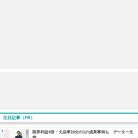
注目記事（PR）
限界利益4倍・欠品率10分の1の成果事例も データ一元
管...