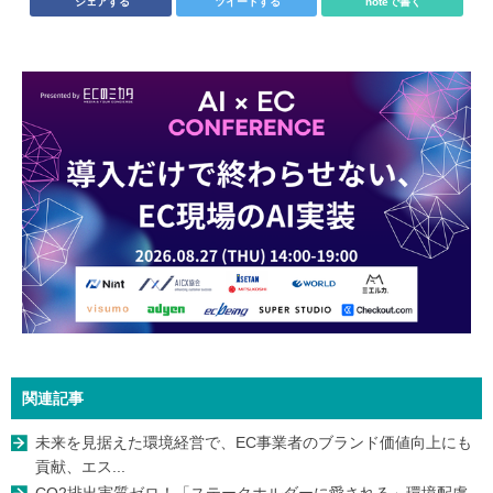
シェアする
ツイートする
noteで書く
関連記事
未来を見据えた環境経営で、EC事業者のブランド価値向上にも
貢献、エス...
CO2排出実質ゼロ！「ステークホルダーに愛される」環境配慮