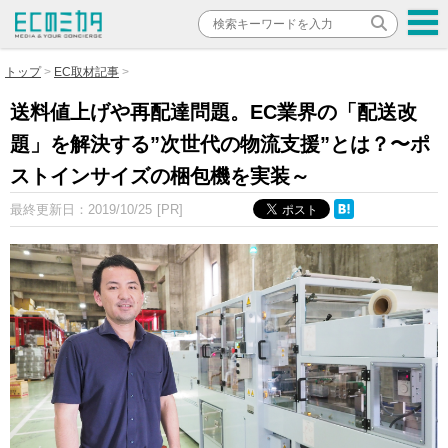
トップ
EC取材記事
送料値上げや再配達問題。EC業界の「配送改
題」を解決する”次世代の物流支援”とは？〜ポ
ストインサイズの梱包機を実装～
最終更新日：
2019/10/25
[PR]