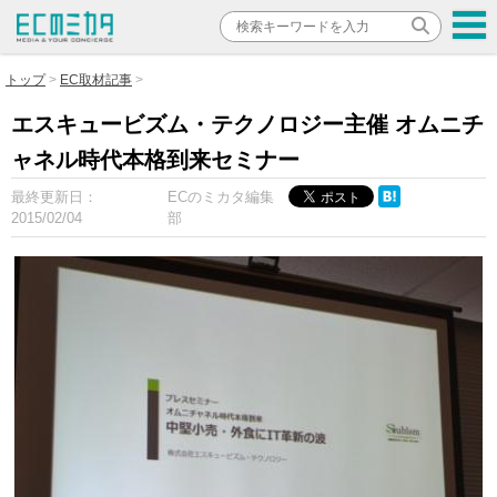
トップ
EC取材記事
エスキュービズム・テクノロジー主催 オムニチ
ャネル時代本格到来セミナー
最終更新日：
ECのミカタ編集
2015/02/04
部