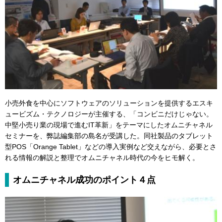
小売外食を中心にソフトウェアのソリューションを提供するエスキ
ュービズム・テクノロジーが主催する、「コンビニだけじゃない。
中堅小売り業の現場で進むIT革新」をテーマにしたオムニチャネル
セミナーを、弊誌編集部の島名が受講した。同社製品のタブレット
型POS「Orange Tablet」などの導入実例など交えながら、必要とさ
れる情報の解説と整理でオムニチャネル時代の今をヒモ解く。
オムニチャネル成功のポイント４点