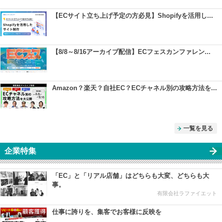
【ECサイト立ち上げ予定の方必見】Shopifyを活用し...
【8/8～8/16アーカイブ配信】ECフェスカンファレン...
Amazon？楽天？自社EC？ECチャネル別の攻略方法を...
一覧を見る
企業特集
「EC」と「リアル店舗」はどちらも大変、どちらも大
事。
有限会社ラファイエット
仕事に誇りを、集客でお客様に反映を