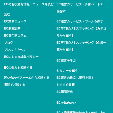
ECのお役立ち情報・ニュースを読む
EC運営のサービス・外部パートナー
を探す
読む
EC業界ニュース
EC運営のサービス・ツールを探す
EC取材記事
EC専門ビジネスマッチング【カテゴ
EC専門家コラム
リから探す】
ブログ
EC専門ビジネスマッチング【企業一
プレスリリース
覧から探す】
ECのミカタ編集ポリシー
EC運営を学ぶ
ECの悩みを相談する
セミナーを探す
問い合わせフォームから相談する
EC運営の役立ち資料を探す
電話で相談する
おすすめ書籍
EC用語辞典
ECを始めたい
EC・通販事業の始め方・伸ばし方の