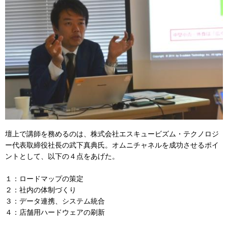
壇上で講師を務めるのは、株式会社エスキュービズム・テクノロジ
ー代表取締役社長の武下真典氏。オムニチャネルを成功させるポイ
ントとして、以下の４点をあげた。
１：ロードマップの策定
２：社内の体制づくり
３：データ連携、システム統合
４：店舗用ハードウェアの刷新