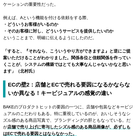
ケーションの重要性だった。
例えば、Aという機能を付ける依頼をする際、
・どういうお客様がいるのか
・そのお客様に対し、どういうサービスを提供したいのか
ということまで、明確に伝えるようにしたのだ。
「すると、『それなら、こういうやり方ができますよ』と逆にご提
案いただけることがわかりました。関係各位と信頼関係を作ってい
くことが、システムの構築ではとても大事なんじゃないかなと思い
ます」（北村氏）
ECの壁2：店舗とECで売れる要因になるかならな
いか異なる！キービジュアルの感覚の違い
BAKEのブロダクトヒットの要因の一つに、店舗や包装などキービジ
ュアルのこだわりもある。特に重視しているのが、おいしそうなシ
ズル感のある商品写真で、ブランディングの肝ともなっている。だ
が
店舗で売り上げに寄与したシズル感のある商品画像が、必ずしも
はECで売れる要因とはならなかった。