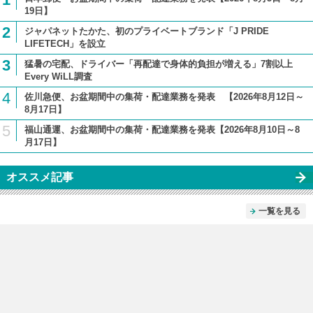
19日】
2
ジャパネットたかた、初のプライベートブランド「J PRIDE
LIFETECH」を設立
3
猛暑の宅配、ドライバー「再配達で身体的負担が増える」7割以上
Every WiLL調査
4
佐川急便、お盆期間中の集荷・配達業務を発表 【2026年8月12日～
8月17日】
5
福山通運、お盆期間中の集荷・配達業務を発表【2026年8月10日～8
月17日】
オススメ記事
一覧を見る