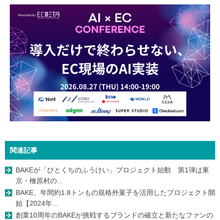
関連記事
BAKEが「ひとくちのふうけい」プロジェクト始動 第1弾は東
京・檜原村の...
BAKE、年間約1.8トンもの規格外菓子を活用したプロジェクト開
始【2024年...
創業10周年のBAKEが挑戦するブランドの確立と新たなファンの