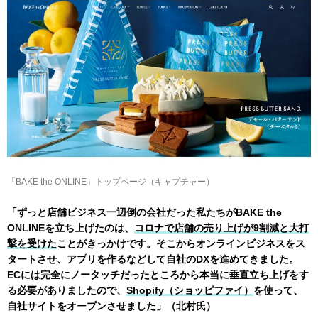
「BAKE the ONLINE」トップページ（キャプチャー）
「ずっと店舗ビジネス一辺倒の会社だった私たちがBAKE the
ONLINEを立ち上げたのは、
コロナで店舗の売り上げが9割減と大打
撃を受けた
ことがきっかけです。そこからオンラインビジネスをス
タートさせ、アプリを作るなどして自社のDXを進めてきました。
ECには完全にノータッチだったところから本当に垂直立ち上げをす
る必要がありましたので、
Shopify（ショッピファイ）
を使って、
自社サイトをオープンさせました」（北村氏）