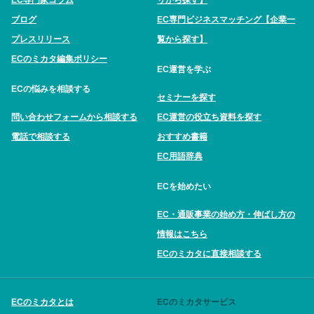
ブログ
EC専門ビジネスマッチング【企業一
プレスリリース
覧から探す】
ECのミカタ編集ポリシー
EC運営を学ぶ
ECの悩みを相談する
セミナーを探す
問い合わせフォームから相談する
EC運営の役立ち資料を探す
電話で相談する
おすすめ書籍
EC用語辞典
ECを始めたい
EC・通販事業の始め方・伸ばし方の
情報はこちら
ECのミカタに直接相談する
ECのミカタとは
ECのミカタサービス