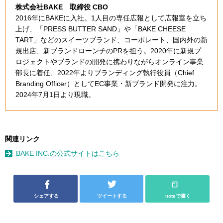
株式会社BAKE 取締役 CBO
2016年にBAKEに入社。1人目の専任広報として広報室を立ち
上げ、「PRESS BUTTER SAND」や「BAKE CHEESE
TART」などのスイーツブランド、コーポレート、国内外の新
規出店、新ブランドローンチのPRを担う。2020年に新規プ
ロジェクトやブランドの開発に携わりながらオンライン事業
部長に着任、2022年よりブランディング執行役員（Chief
Branding Officer）としてEC事業・新ブランド開発に注力。
2024年7月1日より現職。
関連リンク
BAKE INC.の公式サイトはこちら
シェアする
ツイートする
noteで書く