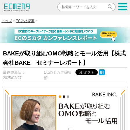
トップ
EC取材記事
BAKEが取り組むOMO戦略とモール活用【株式
会社BAKE セミナーレポート】
最終更新日：
ECのミカタ編集
2025/02/27
部