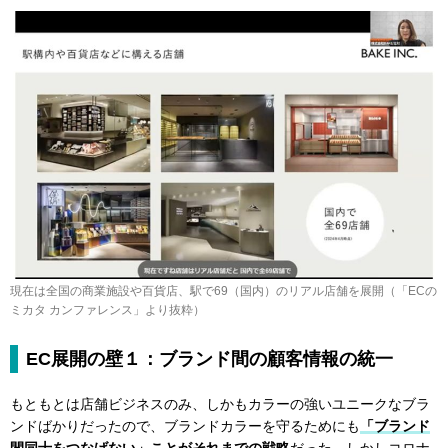
現在は全国の商業施設や百貨店、駅で69（国内）のリアル店舗を展開（「ECの
ミカタ カンファレンス」より抜粋）
EC展開の壁１：ブランド間の顧客情報の統一
もともとは店舗ビジネスのみ、しかもカラーの強いユニークなブラ
ンドばかりだったので、ブランドカラーを守るためにも
「ブランド
間同士をつなげない」ことがそれまでの戦略
だった。しかしコロナ