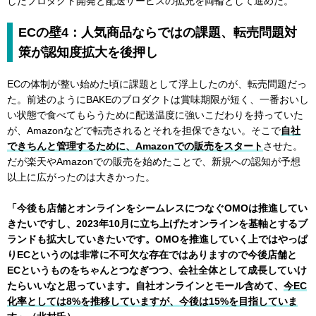
したプロダクト開発と配送サービスの拡充を両輪として進めた。
ECの壁4：人気商品ならではの課題、転売問題対
策が認知度拡大を後押し
ECの体制が整い始めた頃に課題として浮上したのが、転売問題だっ
た。前述のようにBAKEのブロダクトは賞味期限が短く、一番おいし
い状態で食べてもらうために配送温度に強いこだわりを持っていた
が、Amazonなどで転売されるとそれを担保できない。そこで
自社
できちんと管理するために、Amazonでの販売をスタート
させた。
だが楽天やAmazonでの販売を始めたことで、新規への認知が予想
以上に広がったのは大きかった。
「今後も店舗とオンラインをシームレスにつなぐOMOは推進してい
きたいですし、2023年10月に立ち上げたオンラインを基軸とするブ
ランドも拡大していきたいです。OMOを推進していく上ではやっぱ
りECというのは非常に不可欠な存在ではありますので今後店舗と
ECというものをちゃんとつなぎつつ、会社全体として成長していけ
たらいいなと思っています。自社オンラインとモール含めて、
今EC
化率としては8%を推移していますが、今後は15%を目指していま