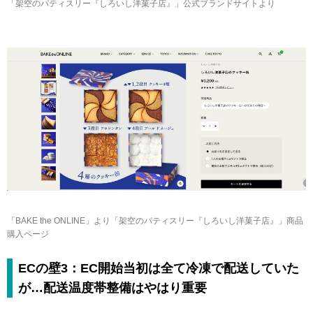
「架空のパティスリー『しろいし洋菓子店』」公式ブランドサイトより
「BAKE the ONLINE」より「架空のパティスリー『しろいし洋菓子店』」商品
購入ページ
ECの壁3：EC開始当初は全て冷凍で配送していた
が…配送温度帯整備はやはり重要