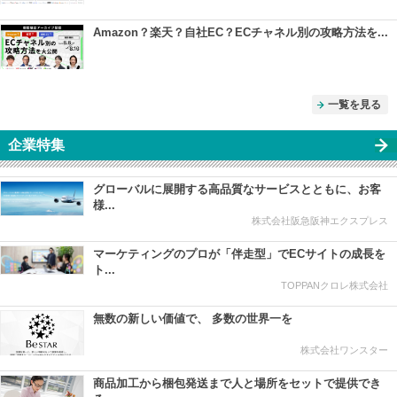
Amazon？楽天？自社EC？ECチャネル別の攻略方法を...
一覧を見る
企業特集
グローバルに展開する高品質なサービスとともに、お客
様...
株式会社阪急阪神エクスプレス
マーケティングのプロが「伴走型」でECサイトの成長を
ト...
TOPPANクロレ株式会社
無数の新しい価値で、 多数の世界一を
株式会社ワンスター
商品加工から梱包発送まで人と場所をセットで提供でき