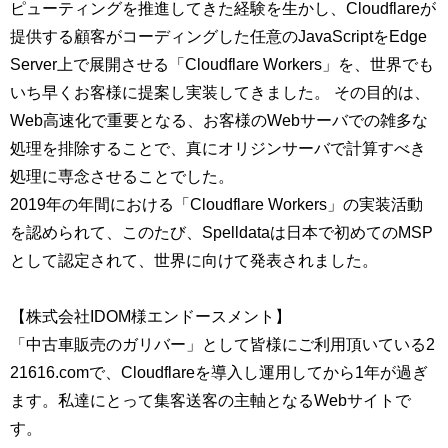
ピューティングを推進してきた経験を生かし、Cloudflareが
提供する顧客がコーディングした任意のJavaScriptをEdge
Server上で展開させる「Cloudflare Workers」を、世界でも
いち早くお客様に提案し実装してきました。 その目的は、
Web高速化で重要となる、お客様のWebサーバでの雑多な
処理を排除することで、真にオリジンサーバで計算すべき
処理に専念させることでした。
2019年の年間における「Cloudflare Workers」の実装活動
を認められて、このたび、Spelldataは日本で初めてのMSP
として認定されて、世界に向けて発表されました。
【株式会社IDOM様エンドースメント】
「中古車販売のガリバー」として皆様にご利用頂いている2
21616.comで、Cloudflareを導入し運用してから1年が過ぎ
ます。私達にとって集客送客の主軸となるWebサイトで
す。