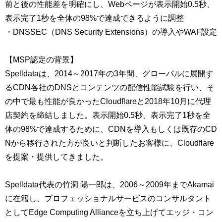
前と後の性能差を明確にし、Webページが表示開始0.5秒、
表示完了1秒を全体の98%で達成できるように調整
・DNSSEC（DNS Security Extensions）の導入やWAF設定
【MSP認定の背景】
Spelldataは、2014～2017年の3年間、グローバルに展開す
るCDN各社のDNSとコンテンツの配信性能試験を行い、そ
の中で最も性能が良かったCloudflareと2018年10月に代理
店契約を締結しました。表示開始0.5秒、表示完了1秒を全
体の98%で達成するために、CDNを導入もしくは既存のCD
Nから移行された方が良いと判断したお客様に、Cloudflare
を提案・提供してきました。
Spelldata代表の竹洞 陽一郎は、2006～2009年までAkamai
に在籍し、プロフェッショナルサービスのコンサルタント
としてEdge Computing Allianceを立ち上げてエッジ・コン