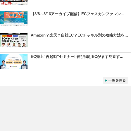
【8/8～8/16アーカイブ配信】ECフェスカンファレン...
Amazon？楽天？自社EC？ECチャネル別の攻略方法を...
EC売上“再起動”セミナー! 伸び悩むECがまず見直す...
一覧を見る