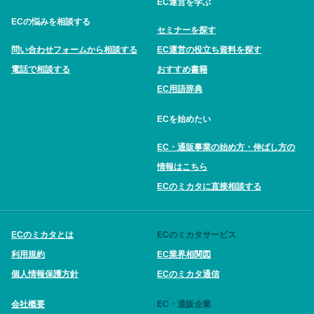
EC運営を学ぶ
ECの悩みを相談する
セミナーを探す
問い合わせフォームから相談する
EC運営の役立ち資料を探す
電話で相談する
おすすめ書籍
EC用語辞典
ECを始めたい
EC・通販事業の始め方・伸ばし方の
情報はこちら
ECのミカタに直接相談する
ECのミカタとは
ECのミカタサービス
利用規約
EC業界相関図
個人情報保護方針
ECのミカタ通信
会社概要
EC・通販企業