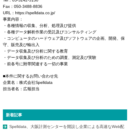
Tel：03-3242-3150
Fax：050-3488-8836
URL：https://spelldata.co.jp/
事業内容：
・各種情報の収集、分析、処理及び提供
・各種データ解析作業の受託及びコンサルティング
・コンピュータのハードウェア及びソフトウェアの企画、開発、保
守、販売及び輸出入
・データ収集及び分析に関する教育
・データ収集及び分析のための調査、測定及び実験
・前各号に附帯関連する一切の事業
■本件に関するお問い合わせ先
企業名：株式会社Spelldata
担当者名：広報担当
新着記事
Spelldata、大阪計測センターを開設し企業による高速なWeb配