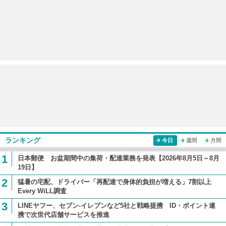
ランキング
今日
週間
月間
1
日本郵便 お盆期間中の集荷・配達業務を発表【2026年8月5日～8月
19日】
2
猛暑の宅配、ドライバー「再配達で身体的負担が増える」7割以上
Every WiLL調査
3
LINEヤフー、セブン-イレブンなど5社と戦略提携 ID・ポイント連
携で次世代店舗サービスを推進