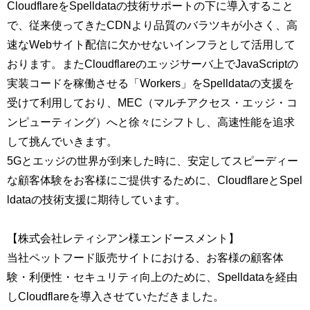
CloudflareをSpelldataの技術サポートの下に導入すること
で、従来使ってきたCDNより品質のバラツキが小さく、高
速なWebサイト配信に欠かせないインフラとして活用して
おります。またCloudflareのエッジサーバ上でJavaScriptの
実装コードを稼働させる「Workers」をSpelldataの支援を
受けて利用しており、MEC（マルチアクセス・エッジ・コ
ンピューティング）へと徐々にシフトし、高速性能を追求
して挑んでいきます。
5Gとエッジの世界が到来した時に、安定してスピーディー
な顧客体験をお客様にご提供するために、CloudflareとSpel
ldataの技術支援に期待しています。
【株式会社レティシアン様エンドースメント】
当社ペットフード販売サイトにおける、お客様の顧客体
験・利便性・セキュリティ向上のために、Spelldataを経由
しCloudflareを導入させていただきました。