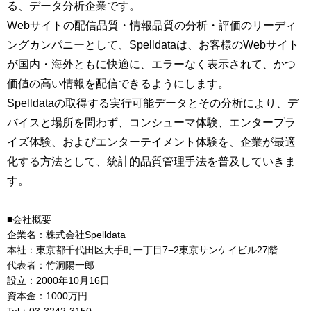
る、データ分析企業です。
Webサイトの配信品質・情報品質の分析・評価のリーディ
ングカンパニーとして、Spelldataは、お客様のWebサイト
が国内・海外ともに快適に、エラーなく表示されて、かつ
価値の高い情報を配信できるようにします。
Spelldataの取得する実行可能データとその分析により、デ
バイスと場所を問わず、コンシューマ体験、エンタープラ
イズ体験、およびエンターテイメント体験を、企業が最適
化する方法として、統計的品質管理手法を普及していきま
す。
■会社概要
企業名：株式会社Spelldata
本社：東京都千代田区大手町一丁目7−2東京サンケイビル27階
代表者：竹洞陽一郎
設立：2000年10月16日
資本金：1000万円