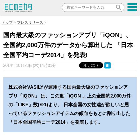
トップ
プレスリリース
国内最大級のファッションアプリ「iQON」、
全国約2,000万件のデータから算出した 「日本
全国平均コーデ2014」を発表!
2014年10月23日(木)14時01分
株式会社VASILYが運用する国内最大級のファッションア
プリ「iQON」 は、この度「iQON 」上の全国約2,000万件
の「LIKE」数(※1)より、 日本全国の女性達が欲しいと思
っているファッションアイテムの傾向をもとに割り出した
「日本全国平均コーデ2014」を発表します。