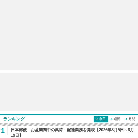
ランキング
今日
週間
月間
1
日本郵便 お盆期間中の集荷・配達業務を発表【2026年8月5日～8月
19日】