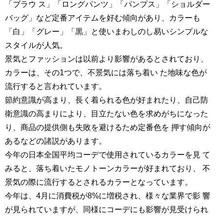
「ブラウ ス」「ロングパンツ」「パンプス」「ショルダー
バッグ」など定番アイテムを好む傾向があり、カラーも
「白」「グレー」「黒」と使いまわしのし易いシンプルな
スタイルが人気。
景気とファッションは以前より影響があるとされており、
カラーは、その1つで、不景気には落ち着い た地味な色が
流行すると言われています。
節約意識が高まり、長く着られる色が好まれたり、自己防
衛意識の高まりにより、目立たない色を求めがちになった
り、商品の提供側も失敗を避けるため定番色を 押す傾向が
あるなどの諸説があります。
今年の日本全国平均コーデで使用されているカラーを見 て
みると、落ち着いたモノトーンカラーが好まれており、 不
景気の際に流行するとされるカラーとなっています。
今年は、4月に消費税が8%に増税され、様々な業界で影 響
が見られていますが、同様にコーデにも影響が見受けられ