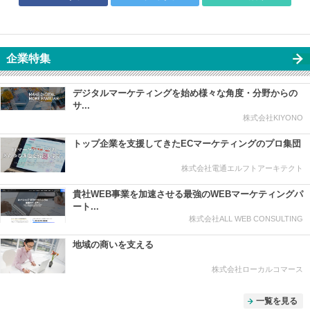
企業特集
デジタルマーケティングを始め様々な角度・分野からの
サ...
株式会社KIYONO
トップ企業を支援してきたECマーケティングのプロ集団
株式会社電通エルフトアーキテクト
貴社WEB事業を加速させる最強のWEBマーケティングパ
ート...
株式会社ALL WEB CONSULTING
地域の商いを支える
株式会社ローカルコマース
一覧を見る