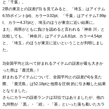
と「千葉」。
2県の東京との誤差(*3) を見てみると、「埼玉」はアイテム
6.55ポイント(pt)、カラー3.02pt、「千葉」はアイテム7.99p
t、 カラー4.37ptと、埼玉のほうが東京に近い結果に。
また、両県がともに負けを認めると言われる「神奈 川」と
比較しても、「神奈川」はアイテム6.81pt、カラー4.54pt
と、「埼玉」のほうが東京に近いということが判明しまし
た。
3)全国平均と比べて好まれるアイテムの誤差が最も大きか
った県は「鹿児島」!
好まれるアイテムについて、全国平均との誤差(*4)を見た
際、「鹿児島」は52.18ptと他県を圧倒 的に引き離した結果
となりました。
さらにカラーの誤差ランクは32位ではありましたが、他の
九州勢が 「黒」・「紺」・「茶」といった落ち着いたカラ