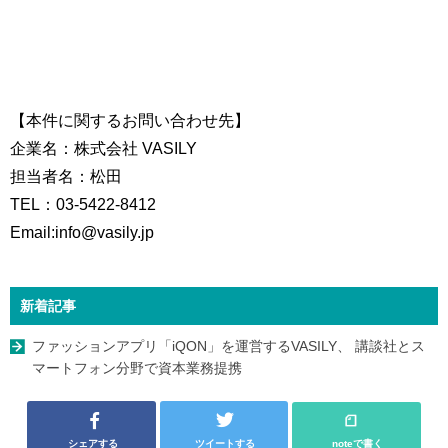
【本件に関するお問い合わせ先】
企業名：株式会社 VASILY
担当者名：松田
TEL：03-5422-8412
Email:info@vasily.jp
新着記事
ファッションアプリ「iQON」を運営するVASILY、 講談社とス
マートフォン分野で資本業務提携
シェアする
ツイートする
noteで書く