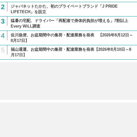
2
ジャパネットたかた、初のプライベートブランド「J PRIDE
LIFETECH」を設立
3
猛暑の宅配、ドライバー「再配達で身体的負担が増える」7割以上
Every WiLL調査
4
佐川急便、お盆期間中の集荷・配達業務を発表 【2026年8月12日～
8月17日】
5
福山通運、お盆期間中の集荷・配達業務を発表【2026年8月10日～8
月17日】