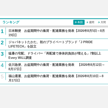
ランキング
今日
週間
月間
1
日本郵便 お盆期間中の集荷・配達業務を発表【2026年8月5日～8月
19日】
2
ジャパネットたかた、初のプライベートブランド「J PRIDE
LIFETECH」を設立
3
猛暑の宅配、ドライバー「再配達で身体的負担が増える」7割以上
Every WiLL調査
4
佐川急便、お盆期間中の集荷・配達業務を発表 【2026年8月12日～
8月17日】
5
福山通運、お盆期間中の集荷・配達業務を発表【2026年8月10日～8
月17日】