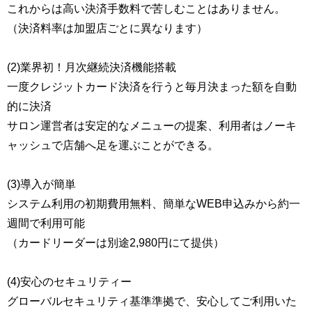
これからは高い決済手数料で苦しむことはありません。
（決済料率は加盟店ごとに異なります）
(2)業界初！月次継続決済機能搭載
一度クレジットカード決済を行うと毎月決まった額を自動
的に決済
サロン運営者は安定的なメニューの提案、利用者はノーキ
ャッシュで店舗へ足を運ぶことができる。
(3)導入が簡単
システム利用の初期費用無料、簡単なWEB申込みから約一
週間で利用可能
（カードリーダーは別途2,980円にて提供）
(4)安心のセキュリティー
グローバルセキュリティ基準準拠で、安心してご利用いた