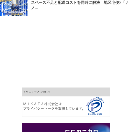
スペース不足と配送コストを同時に解決 地区宅便×「ナ
ノ...