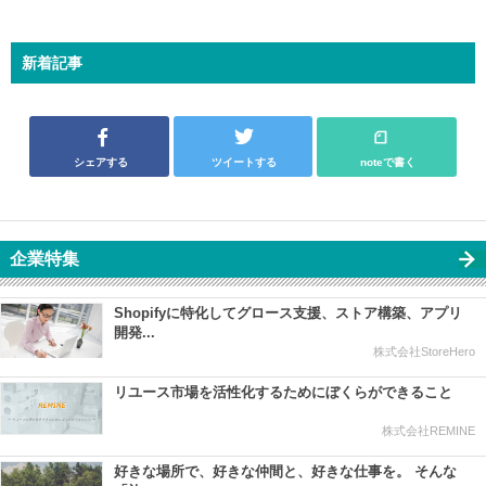
新着記事
シェアする
ツイートする
noteで書く
企業特集
Shopifyに特化してグロース支援、ストア構築、アプリ
開発...
株式会社StoreHero
リユース市場を活性化するためにぼくらができること
株式会社REMINE
好きな場所で、好きな仲間と、好きな仕事を。 そんな