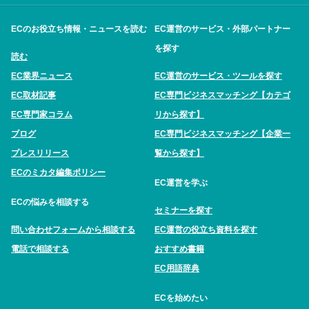
ECのお役立ち情報・ニュースを読む
EC運営のサービス・外部パートナー
を探す
読む
EC業界ニュース
EC運営のサービス・ツールを探す
EC取材記事
EC専門ビジネスマッチング【カテゴ
EC専門家コラム
リから探す】
ブログ
EC専門ビジネスマッチング【企業一
プレスリリース
覧から探す】
ECのミカタ編集ポリシー
EC運営を学ぶ
ECの悩みを相談する
セミナーを探す
問い合わせフォームから相談する
EC運営の役立ち資料を探す
電話で相談する
おすすめ書籍
EC用語辞典
ECを始めたい