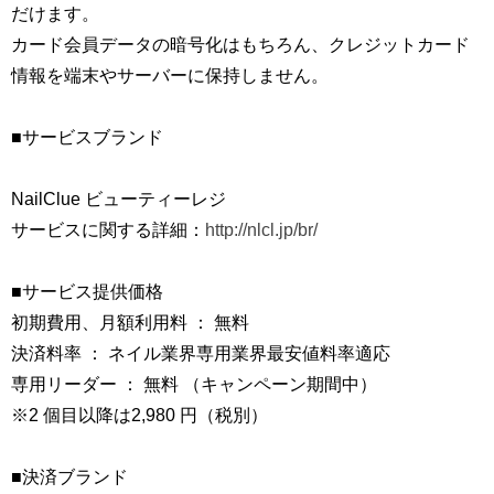
だけます。
カード会員データの暗号化はもちろん、クレジットカード
情報を端末やサーバーに保持しません。
■サービスブランド
NailClue ビューティーレジ
サービスに関する詳細：
http://nlcl.jp/br/
■サービス提供価格
初期費用、月額利用料 ： 無料
決済料率 ： ネイル業界専用業界最安値料率適応
専用リーダー ： 無料 （キャンペーン期間中）
※2 個目以降は2,980 円（税別）
■決済ブランド