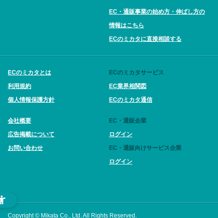
EC・通販事業の始め方・伸ばし方の
情報はこちら
ECのミカタに直接相談する
ECのミカタとは
ECのミカタサービス
利用規約
EC業界相関図
個人情報保護方針
ECのミカタ通信
会社概要
EC・通販企業
広告掲載について
ログイン
お問い合わせ
EC・通販向けサービス企業
ログイン
Copyright © Mikata Co., Ltd. All Rights Reserved.