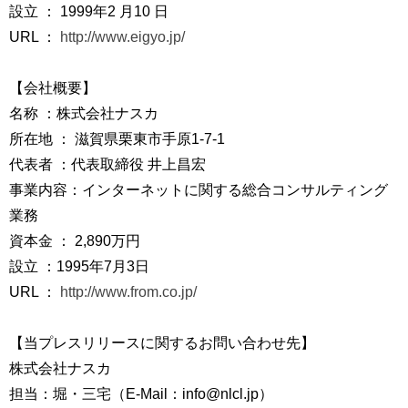
設立 ： 1999年2 月10 日
URL ：
http://www.eigyo.jp/
【会社概要】
名称 ：株式会社ナスカ
所在地 ： 滋賀県栗東市手原1-7-1
代表者 ：代表取締役 井上昌宏
事業内容：インターネットに関する総合コンサルティング
業務
資本金 ： 2,890万円
設立 ：1995年7月3日
URL ：
http://www.from.co.jp/
【当プレスリリースに関するお問い合わせ先】
株式会社ナスカ
担当：堀・三宅（E-Mail：info@nlcl.jp）