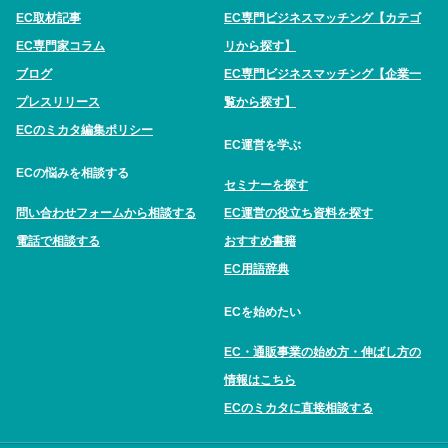
EC取材記事
EC専門ビジネスマッチング【カテゴ
EC専門家コラム
リから探す】
ブログ
EC専門ビジネスマッチング【企業一
プレスリリース
覧から探す】
ECのミカタ編集ポリシー
EC運営を学ぶ
ECの悩みを相談する
セミナーを探す
問い合わせフォームから相談する
EC運営の役立ち資料を探す
電話で相談する
おすすめ書籍
EC用語辞典
ECを始めたい
EC・通販事業の始め方・伸ばし方の
情報はこちら
ECのミカタに直接相談する