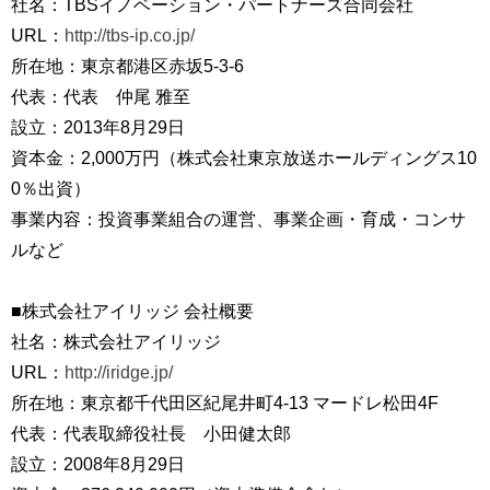
社名：TBSイノベーション・パートナーズ合同会社
URL：
http://tbs-ip.co.jp/
所在地：東京都港区赤坂5-3-6
代表：代表 仲尾 雅至
設立：2013年8月29日
資本金：2,000万円（株式会社東京放送ホールディングス10
0％出資）
事業内容：投資事業組合の運営、事業企画・育成・コンサ
ルなど
■株式会社アイリッジ 会社概要
社名：株式会社アイリッジ
URL：
http://iridge.jp/
所在地：東京都千代田区紀尾井町4-13 マードレ松田4F
代表：代表取締役社長 小田健太郎
設立：2008年8月29日