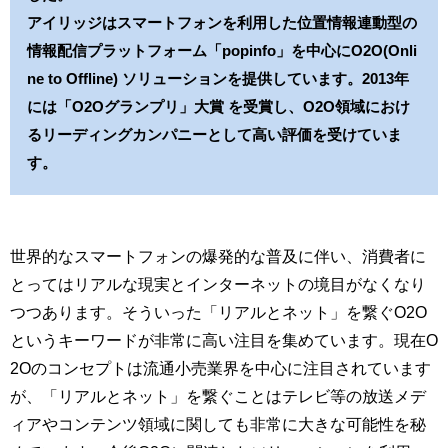
アイリッジはスマートフォンを利用した位置情報連動型の
情報配信プラットフォーム「popinfo」を中心にO2O(Onli
ne to Offline) ソリューションを提供しています。2013年
には「O2Oグランプリ」大賞 を受賞し、O2O領域におけ
るリーディングカンパニーとして高い評価を受けていま
す。
世界的なスマートフォンの爆発的な普及に伴い、消費者に
とってはリアルな現実とインターネットの境目がなくなり
つつあります。そういった「リアルとネット」を繋ぐO2O
というキーワードが非常に高い注目を集めています。現在O
2Oのコンセプトは流通小売業界を中心に注目されています
が、「リアルとネット」を繋ぐことはテレビ等の放送メデ
ィアやコンテンツ領域に関しても非常に大きな可能性を秘