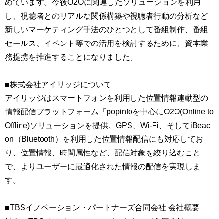
めています。今後O2Oに関連したソリューションを利用
し、視聴者とのリアルな関係構築や視聴者行動の分析など
新しいマーケティング手法のひとつとして番組制作、番組
セールス、イベント等での活用を検討するために、資本業
務提携を推進することになりました。
■株式会社アイリッジについて
アイリッジはスマートフォンを利用した位置情報連動型の
情報配信プラットフォーム「popinfoを中心にO2O(Online to
Offline)ソリューションを提供。GPS、Wi-Fi、そしてiBeac
on（Bluetooth）を利用した位置情報配信にも対応してお
り、位置情報、時間属性など、配信対象を絞り込むこと
で、よりユーザーに最適化された情報の配信を実現しま
す。
■TBSイノベーション・パートナーズ合同会社 会社概要