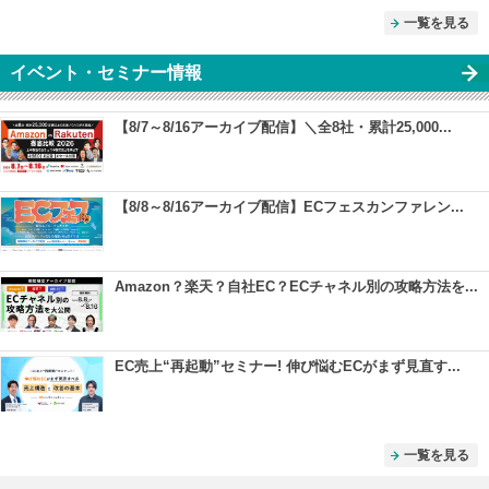
一覧を見る
イベント・セミナー情報
【8/7～8/16アーカイブ配信】＼全8社・累計25,000...
【8/8～8/16アーカイブ配信】ECフェスカンファレン...
Amazon？楽天？自社EC？ECチャネル別の攻略方法を...
EC売上“再起動”セミナー! 伸び悩むECがまず見直す...
一覧を見る