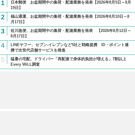
1
日本郵便 お盆期間中の集荷・配達業務を発表【2026年8月5日～8月
19日】
2
福山通運、お盆期間中の集荷・配達業務を発表【2026年8月10日～8
月17日】
3
佐川急便、お盆期間中の集荷・配達業務を発表 【2026年8月12日～
8月17日】
4
LINEヤフー、セブン-イレブンなど5社と戦略提携 ID・ポイント連
携で次世代店舗サービスを推進
5
猛暑の宅配、ドライバー「再配達で身体的負担が増える」7割以上
Every WiLL調査