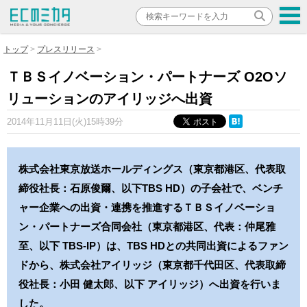
トップ
プレスリリース
ＴＢＳイノベーション・パートナーズ O2Oソ
リューションのアイリッジへ出資
2014年11月11日(火)15時39分
株式会社東京放送ホールディングス（東京都港区、代表取
締役社長：石原俊爾、以下TBS HD）の子会社で、ベンチ
ャー企業への出資・連携を推進するＴＢＳイノベーショ
ン・パートナーズ合同会社（東京都港区、代表：仲尾雅
至、以下 TBS-IP）は、TBS HDとの共同出資によるファン
ドから、株式会社アイリッジ（東京都千代田区、代表取締
役社長：小田 健太郎、以下 アイリッジ）へ出資を行いま
した。