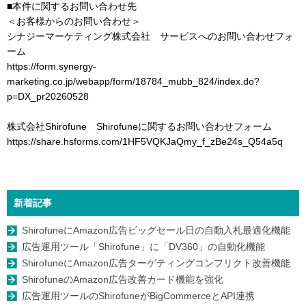
■本件に関するお問い合わせ先
＜お客様からのお問い合わせ＞
シナジーマーケティング株式会社 サービスへのお問い合わせフォ
ーム
https://form.synergy-
marketing.co.jp/webapp/form/18784_mubb_824/index.do?
p=DX_pr20260528
株式会社Shirofune Shirofuneに関するお問い合わせフォーム
https://share.hsforms.com/1HF5VQKJaQmy_f_zBe24s_Q54a5q
新着記事
ShirofuneにAmazon広告ビッグセール日の自動入札最適化機能
広告運用ツール「Shirofune」に「DV360」の自動化機能
ShirofuneにAmazon広告ターゲティングコンフリクト改善機能
ShirofuneのAmazon広告改善カード機能を強化
広告運用ツールのShirofuneがBigCommerceとAPI連携