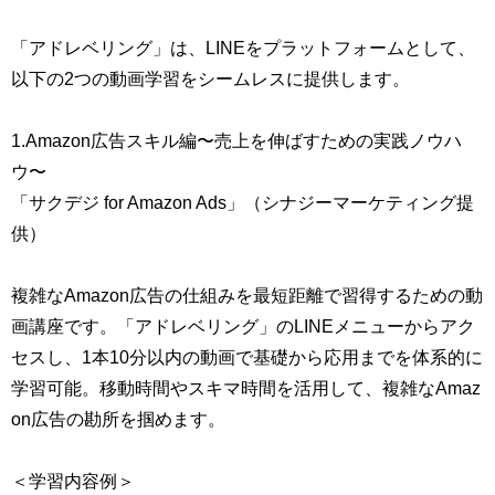
「アドレベリング」は、LINEをプラットフォームとして、
以下の2つの動画学習をシームレスに提供します。
1.Amazon広告スキル編〜売上を伸ばすための実践ノウハ
ウ〜
「サクデジ for Amazon Ads」（シナジーマーケティング提
供）
複雑なAmazon広告の仕組みを最短距離で習得するための動
画講座です。「アドレベリング」のLINEメニューからアク
セスし、1本10分以内の動画で基礎から応用までを体系的に
学習可能。移動時間やスキマ時間を活用して、複雑なAmaz
on広告の勘所を掴めます。
＜学習内容例＞