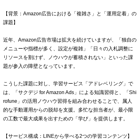
【背景：Amazon広告における「複雑さ」と「運用定着」の
課題】
近年、Amazon広告市場は拡大を続けていますが、「独自の
メニューや指標が多く、設定が複雑」「日々の入札調整に
リソースを割けず、ノウハウが蓄積されない」といった課
題が参入の障壁となっています。
こうした課題に対し、学習サービス「アドレベリング」で
は、「サクデジ for Amazon Ads」による知識習得と、「Shi
rofune」の活用ノウハウ習得を組み合わせることで、属人
的な手動運用からの脱却を支援。多忙な担当者が、最小限
の工数で最大成果を出すための「学び」を提供します。
【サービス構成：LINEから学べる2つの学習コンテンツ】