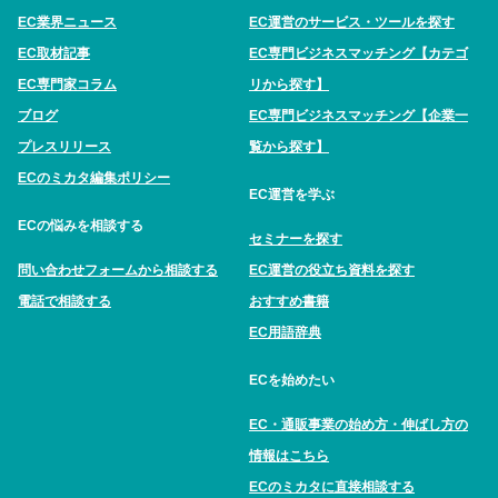
EC業界ニュース
EC運営のサービス・ツールを探す
EC取材記事
EC専門ビジネスマッチング【カテゴ
EC専門家コラム
リから探す】
ブログ
EC専門ビジネスマッチング【企業一
プレスリリース
覧から探す】
ECのミカタ編集ポリシー
EC運営を学ぶ
ECの悩みを相談する
セミナーを探す
問い合わせフォームから相談する
EC運営の役立ち資料を探す
電話で相談する
おすすめ書籍
EC用語辞典
ECを始めたい
EC・通販事業の始め方・伸ばし方の
情報はこちら
ECのミカタに直接相談する