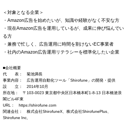
＜対象となる企業＞
・Amazon広告を始めたいが、知識や経験がなく不安な方
・現在Amazon広告を運用しているが、成果に伸び悩んでい
る方
・兼務で忙しく、広告運用に時間を割けないEC事業者
・社内のAmazon広告運用リテラシーを標準化したい企業
■会社概要
代 表： 菊池満長
事業内容： 広告運用自動化ツール「Shirofune」の開発・提供
設 立： 2014年10月
所在地： 〒103-0023 東京都中央区日本橋本町1-8-13 日本橋滄浪
閣ビル4F東
URL： https://shirofune.com
関連会社： 株式会社ShirofuneX、株式会社ShirofunePlus、
Shirofune Inc,