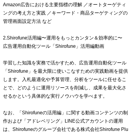
Amazon広告における主要指標の理解 ／オートターゲティ
ングの考え方と実践 ／キーワード・商品ターゲティングの
管理画面設定方法 など
2.Shirofune活用編〜運用をもっとカンタン＆効率的に〜
広告運用自動化ツール「Shirofune」活用編動画
学習した知識を実務で活かすため、広告運用自動化ツール
「Shirofune」を最大限に使いこなすための実践動画を提供
します。入札最適化や予算管理、分析をツールに任せるこ
とで、どのように運用リソースを削減し、成果を最大化さ
せるかという具体的な実行ノウハウを学べます。
なお、「Shirofuneの活用編」に関する動画コンテンツの制
作および「アドレベリング」LINE公式アカウントの運用
は、Shirofuneのグループ会社である株式会社Shirofune Plu