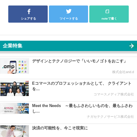
シェアする
ツイートする
noteで書く
企業特集
デザインとテクノロジーで「いいモノゴトをおこす」
株式会社and.d
Eコマースのプロフェッショナルとして、 クライアント
を...
コマースメディア株式会社
Meet the Needs ～最もふさわしいものを、最もふさわ
し...
ナガセテクノサービス株式会社
決済の可能性を、今こそ現実に