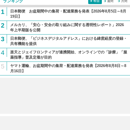
ランキング
今日
週間
月間
1
日本郵便 お盆期間中の集荷・配達業務を発表【2026年8月5日～8月
19日】
2
メルカリ、「安心・安全の取り組みに関する透明性レポート」2026
年上半期版を公開
3
日本郵便、「ビジネスデジタルアドレス」における緯度経度の登録・
共有機能を提供
4
楽天とジェイフロンティアが連携開始、オンラインでの「診療」「服
薬指導」普及定着が目的
5
ヤマト運輸、お盆期間中の集荷・配達業務を発表【2026年8月8日～8
月16日】