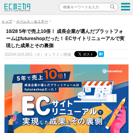
トップ
イベント・セミナー
10/28 5年で売上10倍！ 成長企業が選んだプラットフォ
ームはfutureshopだった！ ECサイトリニューアルで実
現した成果とその裏側
2025年10月28日（火）
オンライン開催