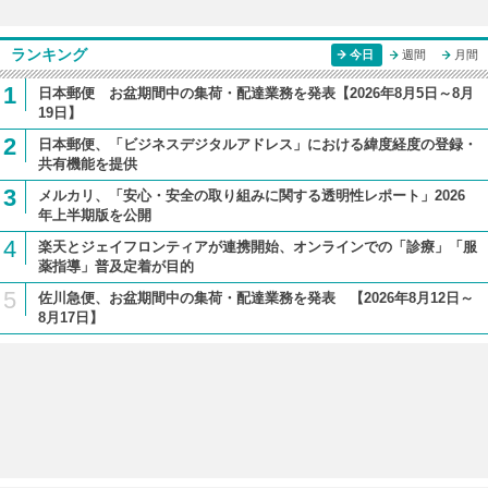
ランキング
今日
週間
月間
1
日本郵便 お盆期間中の集荷・配達業務を発表【2026年8月5日～8月
19日】
2
日本郵便、「ビジネスデジタルアドレス」における緯度経度の登録・
共有機能を提供
3
メルカリ、「安心・安全の取り組みに関する透明性レポート」2026
年上半期版を公開
4
楽天とジェイフロンティアが連携開始、オンラインでの「診療」「服
薬指導」普及定着が目的
5
佐川急便、お盆期間中の集荷・配達業務を発表 【2026年8月12日～
8月17日】