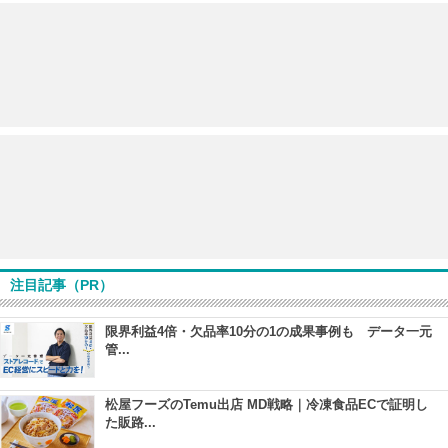
注目記事（PR）
限界利益4倍・欠品率10分の1の成果事例も データ一元
管...
松屋フーズのTemu出店 MD戦略｜冷凍食品ECで証明し
た販路...