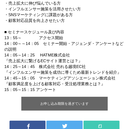
・売上拡大に伸び悩んでいる方
・インフルエンサー施策を活用させたい方
・SNSマーケティングに課題がある方
・顧客対応品質を向上させたい方
■ セミナースケジュール及び内容
13：55～ アクセス開始
14：00～～14：05 セミナー開始・アジェンダ・アンケートなど
の説明
14：05～14：25 HATME株式会社
『売上拡大に繋げるECサイト運営とは？』
14：25～14：45 株式会社 売れる越境EC社
『インフルエンサー施策を成功に導くため最新トレンドを紹介』
14：45～15：05 マーケティングアソシエーション株式会社
『顧客満足度を上げる顧客対応・受注処理業務とは？』
15：05～15：15 アンケート
お申し込み期限を過ぎています