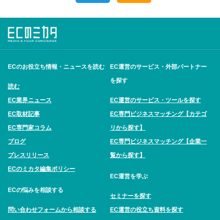
ECのお役立ち情報・ニュースを読む
EC運営のサービス・外部パートナー
を探す
読む
EC業界ニュース
EC運営のサービス・ツールを探す
EC取材記事
EC専門ビジネスマッチング【カテゴ
EC専門家コラム
リから探す】
ブログ
EC専門ビジネスマッチング【企業一
プレスリリース
覧から探す】
ECのミカタ編集ポリシー
EC運営を学ぶ
ECの悩みを相談する
セミナーを探す
問い合わせフォームから相談する
EC運営の役立ち資料を探す