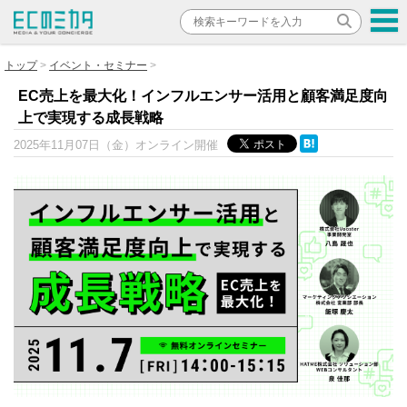
トップ
イベント・セミナー
EC売上を最大化！インフルエンサー活用と顧客満足度向
上で実現する成長戦略
2025年11月07日（金）
オンライン開催