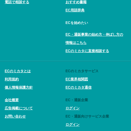
電話で相談する
おすすめ書籍
EC用語辞典
ECを始めたい
EC・通販事業の始め方・伸ばし方の
情報はこちら
ECのミカタに直接相談する
ECのミカタとは
ECのミカタサービス
利用規約
EC業界相関図
個人情報保護方針
ECのミカタ通信
会社概要
EC・通販企業
広告掲載について
ログイン
お問い合わせ
EC・通販向けサービス企業
ログイン