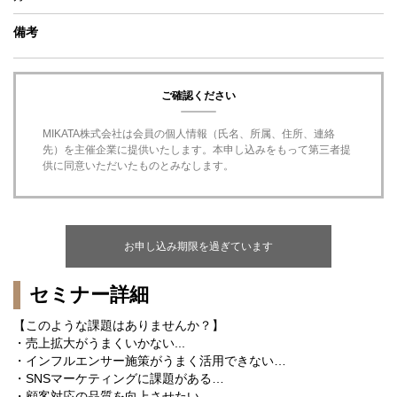
備考
ご確認ください
MIKATA株式会社は会員の個人情報（氏名、所属、住所、連絡
先）を主催企業に提供いたします。本申し込みをもって第三者提
供に同意いただいたものとみなします。
お申し込み期限を過ぎています
セミナー詳細
【このような課題はありませんか？】
・売上拡大がうまくいかない...
・インフルエンサー施策がうまく活用できない…
・SNSマーケティングに課題がある…
・顧客対応の品質を向上させたい…