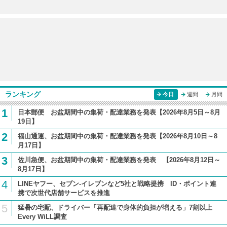
ランキング
今日
週間
月間
1
日本郵便 お盆期間中の集荷・配達業務を発表【2026年8月5日～8月
19日】
2
福山通運、お盆期間中の集荷・配達業務を発表【2026年8月10日～8
月17日】
3
佐川急便、お盆期間中の集荷・配達業務を発表 【2026年8月12日～
8月17日】
4
LINEヤフー、セブン-イレブンなど5社と戦略提携 ID・ポイント連
携で次世代店舗サービスを推進
5
猛暑の宅配、ドライバー「再配達で身体的負担が増える」7割以上
Every WiLL調査