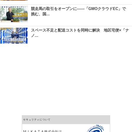
競走馬の取引をオープンに――「GMOクラウドEC」で
挑む、国...
スペース不足と配送コストを同時に解決 地区宅便×「ナ
ノ...