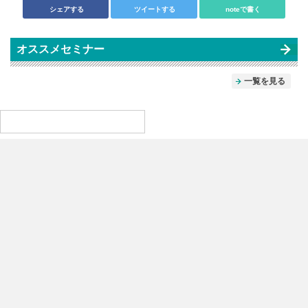
シェアする
ツイートする
noteで書く
オススメセミナー
一覧を見る