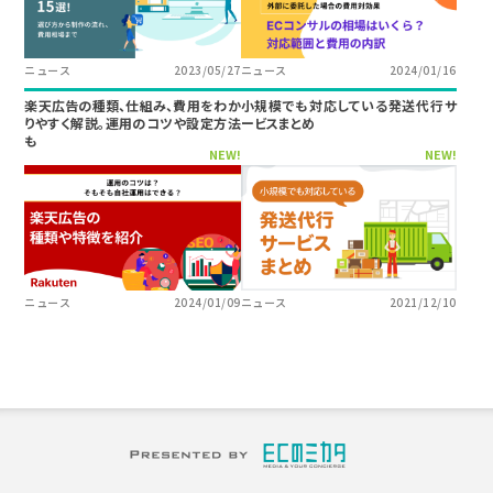
ニュース
2023/05/27
ニュース
2024/01/16
楽天広告の種類、仕組み、費用をわか
小規模でも対応している発送代行サ
りやすく解説。運用のコツや設定方法
ービスまとめ
も
NEW!
NEW!
ニュース
2024/01/09
ニュース
2021/12/10