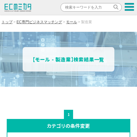
トップ
EC専門ビジネスマッチング
モール
製造業
【モール - 製造業】検索結果一覧
1
カテゴリの条件変更