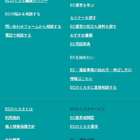
ECのミカタ編集ポリシー
EC運営を学ぶ
ECの悩みを相談する
セミナーを探す
問い合わせフォームから相談する
EC運営の役立ち資料を探す
電話で相談する
おすすめ書籍
EC用語辞典
ECを始めたい
EC・通販事業の始め方・伸ばし方の
情報はこちら
ECのミカタに直接相談する
ECのミカタとは
ECのミカタサービス
利用規約
EC業界相関図
個人情報保護方針
ECのミカタ通信
会社概要
EC・通販企業