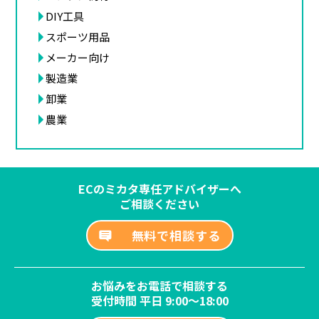
DIY工具
スポーツ用品
メーカー向け
製造業
卸業
農業
ECのミカタ専任アドバイザーへ
ご相談ください
無料で相談する
お悩みをお電話で相談する
受付時間 平日 9:00～18:00