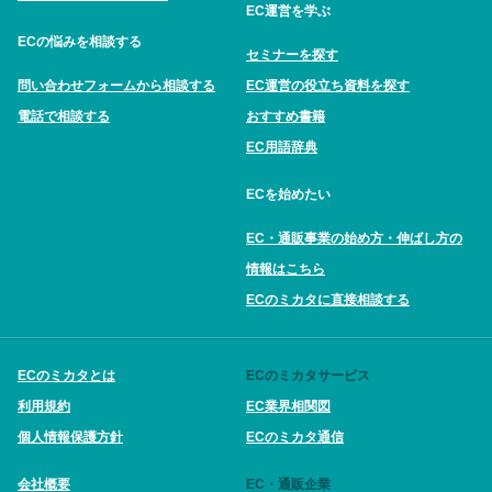
EC運営を学ぶ
ECの悩みを相談する
セミナーを探す
問い合わせフォームから相談する
EC運営の役立ち資料を探す
電話で相談する
おすすめ書籍
EC用語辞典
ECを始めたい
EC・通販事業の始め方・伸ばし方の
情報はこちら
ECのミカタに直接相談する
ECのミカタとは
ECのミカタサービス
利用規約
EC業界相関図
個人情報保護方針
ECのミカタ通信
会社概要
EC・通販企業