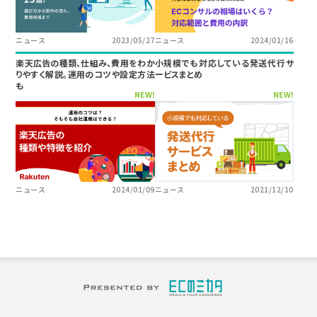
ニュース
2023/05/27
ニュース
2024/01/16
楽天広告の種類、仕組み、費用をわか
小規模でも対応している発送代行サ
りやすく解説。運用のコツや設定方法
ービスまとめ
も
NEW!
NEW!
ニュース
2024/01/09
ニュース
2021/12/10