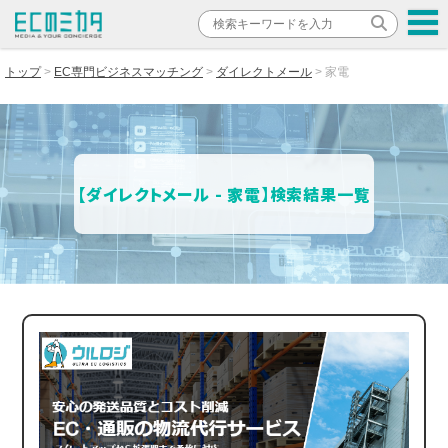
トップ
EC専門ビジネスマッチング
ダイレクトメール
家電
【ダイレクトメール - 家電】検索結果一覧