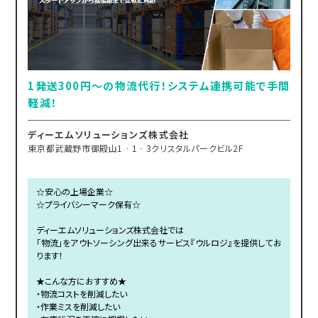
1発送300円～の物流代行！システム連携可能で手間
軽減！
ディーエムソリューションズ株式会社
東京都武蔵野市御殿山1‐1‐3クリスタルパークビル2F
☆安心の上場企業☆
☆プライバシーマーク保有☆
ディーエムソリューションズ株式会社では
「物流」をアウトソーシング出来るサービス『ウルロジ』を提供してお
ります！
★こんな方におすすめ★
・物流コストを削減したい
・作業ミスを削減したい