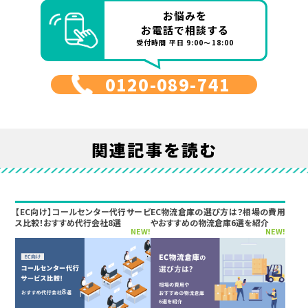
お悩みを
お電話で相談する
受付時間 平日 9:00～18:00
0120-089-741
関連記事を読む
【EC向け】コールセンター代行サービ
EC物流倉庫の選び方は？相場の費用
ス比較！おすすめ代行会社8選
やおすすめの物流倉庫6選を紹介
NEW!
NEW!