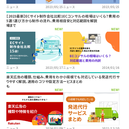
ニュース
2023/05/25
ニュース
2023/05/25
【2023最新】ECサイト制作会社比較1
ECコンサルの相場はいくら？費用の
5選！選び方から制作の流れ、費用相
目安と対応範囲を解説
場まで
NEW!
NEW!
ニュース
2023/05/27
ニュース
2024/01/16
楽天広告の種類、仕組み、費用をわか
小規模でも対応している発送代行サ
りやすく解説。運用のコツや設定方法
ービスまとめ
も
NEW!
NEW!
ニュース
2024/01/09
ニュース
2021/12/10