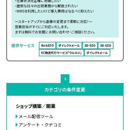
・在庫状況を正確に把握したい
・面倒な日々の出荷業務から解放されたい
・WMSを利用したいけど導入費用はなるべく抑えたい
～スタートアップから倉庫の変更まで柔軟に対応！～
営業担当がすぐにご対応いたします。
まずは無料でお気軽にお問い合わせ・ご相談ください。
提供サービス
RichEFO
ダイレクトメール
3D-SEO
3D-SEO
EC物流代行サービス「ウルロジ」
ダイレクトメール
1
カテゴリの条件変更
ショップ構築／開業
メール配信ツール
アンケート・クチコミ