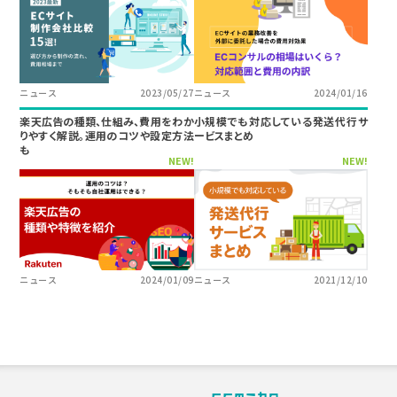
ニュース
2023/05/27
ニュース
2024/01/16
楽天広告の種類、仕組み、費用をわか
小規模でも対応している発送代行サ
りやすく解説。運用のコツや設定方法
ービスまとめ
も
NEW!
NEW!
ニュース
2024/01/09
ニュース
2021/12/10