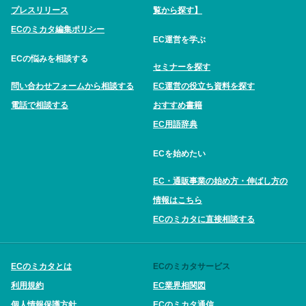
プレスリリース
覧から探す】
ECのミカタ編集ポリシー
EC運営を学ぶ
ECの悩みを相談する
セミナーを探す
問い合わせフォームから相談する
EC運営の役立ち資料を探す
電話で相談する
おすすめ書籍
EC用語辞典
ECを始めたい
EC・通販事業の始め方・伸ばし方の
情報はこちら
ECのミカタに直接相談する
ECのミカタとは
ECのミカタサービス
利用規約
EC業界相関図
個人情報保護方針
ECのミカタ通信