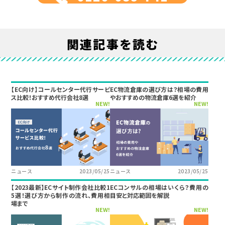
関連記事を読む
【EC向け】コールセンター代行サービ
EC物流倉庫の選び方は？相場の費用
ス比較！おすすめ代行会社8選
やおすすめの物流倉庫6選を紹介
NEW!
NEW!
ニュース
2023/05/25
ニュース
2023/05/25
【2023最新】ECサイト制作会社比較1
ECコンサルの相場はいくら？費用の
5選！選び方から制作の流れ、費用相
目安と対応範囲を解説
場まで
NEW!
NEW!