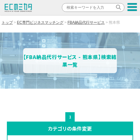
トップ
EC専門ビジネスマッチング
FBA納品代行サービス
熊本県
【FBA納品代行サービス - 熊本県】検索結
果一覧
1
カテゴリの条件変更