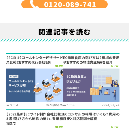
0120-089-741
関連記事を読む
【EC向け】コールセンター代行サービ
EC物流倉庫の選び方は？相場の費用
ス比較！おすすめ代行会社8選
やおすすめの物流倉庫6選を紹介
NEW!
NEW!
ニュース
2023/05/25
ニュース
2023/05/25
【2023最新】ECサイト制作会社比較1
ECコンサルの相場はいくら？費用の
5選！選び方から制作の流れ、費用相
目安と対応範囲を解説
場まで
NEW!
NEW!