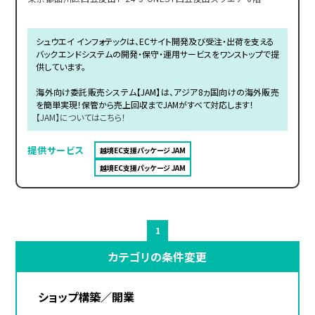
シュウエイ インフォテックは、ECサイト開発及び受注・出荷を支える
バックエンドシステムの開発・保守・運用サービスをワンストップで提
供しています。
海外向け委託販売システム【JAM】は、アジア8ヵ国向けの海外販売
を簡単実現！保管から売上回収までJAMがすべて対応します！
【JAM】についてはこちら！
提供サービス
越境EC支援パッケージ JAM
越境EC支援パッケージ JAM
1
カテゴリの条件変更
ショップ構築／開業