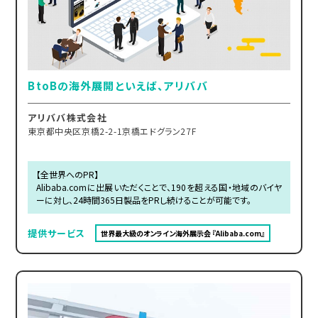
BtoBの海外展開といえば、アリババ
アリババ株式会社
東京都中央区京橋2-2-1京橋エドグラン27F
【全世界へのPR】
Alibaba.comに出展いただくことで、190を超える国・地域のバイヤ
ーに対し、24時間365日製品をPRし続けることが可能です。
提供サービス
世界最大級のオンライン海外展示会 『Alibaba.com』