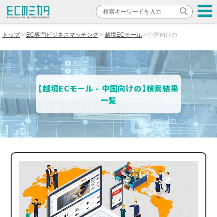
トップ
EC専門ビジネスマッチング
越境ECモール
中国向けの
【越境ECモール - 中国向けの】検索結果
一覧