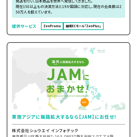
発送を行い、日本商品を世界へ発信してきました。
現在150以上もの決済方法と19か国語に対応し、現在の会員数は2
50万人を超えています。
提供サービス
ZenPromo
越境ECモール「ZenPlus」
東南アジアに販路拡大するなら【JAM】にお任せ！
株式会社シュウエイ インフォテック
東京都品川区西五反田7-24-5 ONEST西五反田スクエア 6階