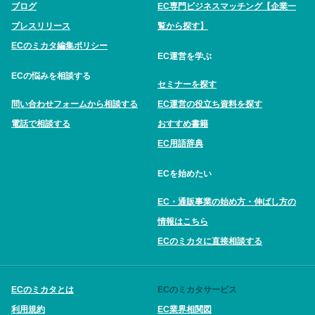
ブログ
EC専門ビジネスマッチング【企業一
プレスリリース
覧から探す】
ECのミカタ編集ポリシー
EC運営を学ぶ
ECの悩みを相談する
セミナーを探す
問い合わせフォームから相談する
EC運営の役立ち資料を探す
電話で相談する
おすすめ書籍
EC用語辞典
ECを始めたい
EC・通販事業の始め方・伸ばし方の
情報はこちら
ECのミカタに直接相談する
ECのミカタとは
ECのミカタサービス
利用規約
EC業界相関図