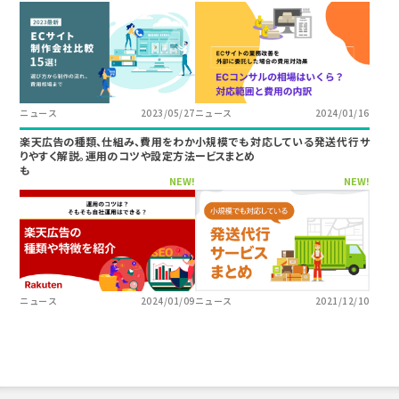
ニュース
2023/05/27
ニュース
2024/01/16
楽天広告の種類、仕組み、費用をわか
小規模でも対応している発送代行サ
りやすく解説。運用のコツや設定方法
ービスまとめ
も
NEW!
NEW!
ニュース
2024/01/09
ニュース
2021/12/10