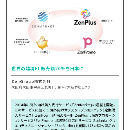
世界の越境EC販売額20％を日本に
ZenGroup株式会社
大阪府大阪市中央区瓦町1丁目7-7大阪堺筋Ｌタワー
2014年に海外向け購入代行サービス「ZenMarket」の運営を開始。
このサービスに加えて、海外向けサブスクリプションパック（定期購
入サービス）「ZenPop」、越境ECモール「ZenPlus」、海外プロモーシ
ョンサービス「ZenPromo」、越境EC対応化サービス「ZenLink」、クリ
エイティブエージェンシー「ZenStudio」を展開。175か国へ商品の