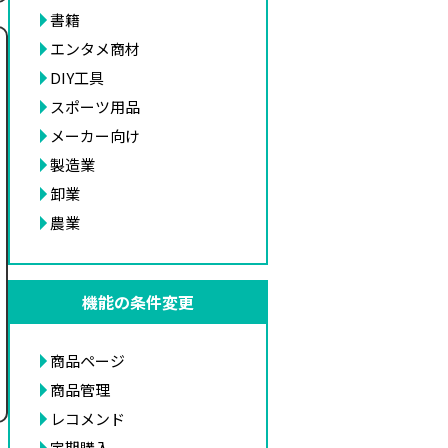
書籍
エンタメ商材
DIY工具
スポーツ用品
メーカー向け
製造業
卸業
農業
機能の条件変更
商品ページ
商品管理
レコメンド
定期購入