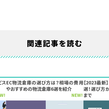
関連記事を読む
ビス
EC物流倉庫の選び方は？相場の費用
【2023最
やおすすめの物流倉庫6選を紹介
選！選び方
まで
W!
NEW!