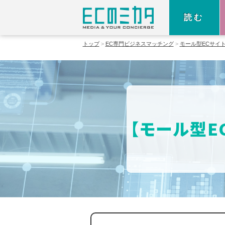
読む
トップ
EC専門ビジネスマッチング
モール型ECサイ
【モール型E