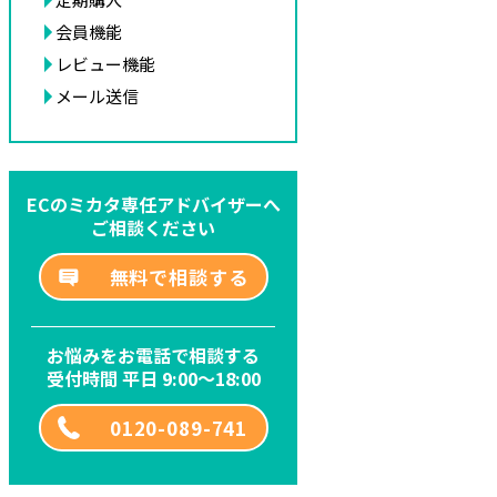
会員機能
レビュー機能
メール送信
ECのミカタ専任アドバイザーへ
ご相談ください
無料で相談する
お悩みをお電話で相談する
受付時間 平日 9:00～18:00
0120-089-741