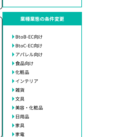
業種業態の条件変更
BtoB-EC向け
BtoC-EC向け
アパレル向け
食品向け
化粧品
インテリア
雑貨
文具
美容・化粧品
日用品
家具
家電