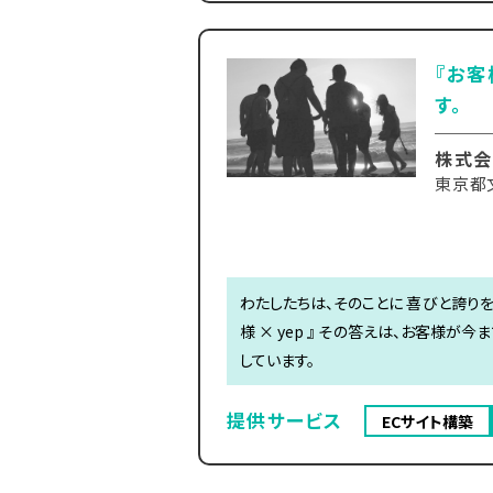
『お客
す。
株式会
東京都文
わたしたちは、そのことに 喜びと誇りを
様 × yep 』 その答えは、お客様
しています。
提供サービス
ECサイト構築