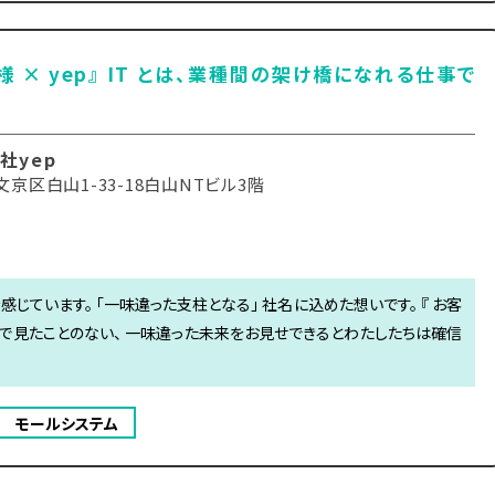
様 × yep』 IT とは、業種間の架け橋になれる仕事で
社yep
京区白山1-33-18白山NTビル3階
感じています。 「一味違った支柱となる」 社名に込めた想いです。 『 お客
が今まで見たことのない、 一味違った未来をお見せできるとわたしたちは確信
モールシステム