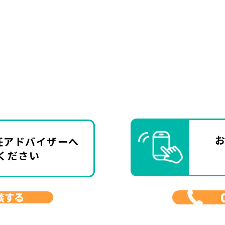
任アドバイザーへ
ください
談する