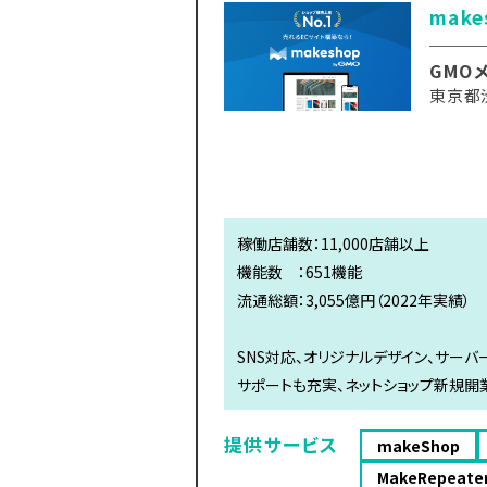
mak
GMO
東京都
稼働店舗数：11,000店舗以上
機能数 ：651機能
流通総額：3,055億円（2022年実績）
SNS対応、オリジナルデザイン、サー
サポートも充実、ネットショップ新規開
提供サービス
makeShop
MakeRepeate