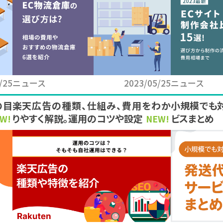
/25
ニュース
2023/05/25
ニュース
の目
楽天広告の種類、仕組み、費用をわか
小規模でも
りやすく解説。運用のコツや設定方法も
ビスまとめ
W!
NEW!