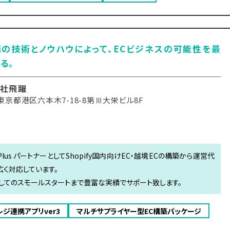
の技術とノウハウによって、ECビジネスの可能性を最
る。
社飛躍
東京都港区六本木7-18-8第Ⅲ大栄ビル8F
 Plus パートナーとしてShopify国内向けEC・越境ECの構築から運営代
広く対応しています。
してのスモールスタートまで豊富な実績でサポート致します。
マレジ連携アプリver3
マルチサプライヤー型EC構築パッケージ