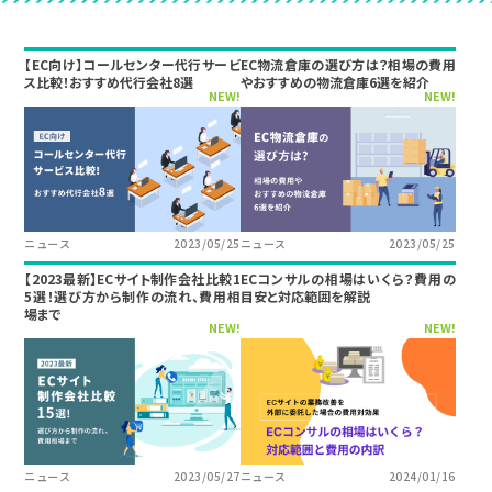
【EC向け】コールセンター代行サービ
EC物流倉庫の選び方は？相場の費用
ス比較！おすすめ代行会社8選
やおすすめの物流倉庫6選を紹介
NEW!
NEW!
ニュース
2023/05/25
ニュース
2023/05/25
【2023最新】ECサイト制作会社比較1
ECコンサルの相場はいくら？費用の
5選！選び方から制作の流れ、費用相
目安と対応範囲を解説
場まで
NEW!
NEW!
ニュース
2023/05/27
ニュース
2024/01/16