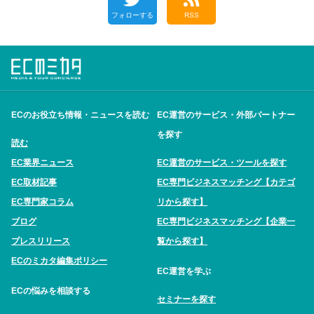
フォローする
RSS
ECのお役立ち情報・ニュースを読む
EC運営のサービス・外部パートナー
を探す
読む
EC業界ニュース
EC運営のサービス・ツールを探す
EC取材記事
EC専門ビジネスマッチング【カテゴ
EC専門家コラム
リから探す】
ブログ
EC専門ビジネスマッチング【企業一
プレスリリース
覧から探す】
ECのミカタ編集ポリシー
EC運営を学ぶ
ECの悩みを相談する
セミナーを探す