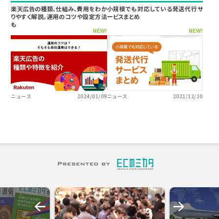
楽天広告の種類、仕組み、費用をわか
小規模でも対応している発送代行サ
りやすく解説。運用のコツや設定方法
ービスまとめ
も
NEW!
NEW!
ニュース
2024/01/09
ニュース
2021/12/10