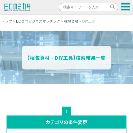
トップ
EC専門ビジネスマッチング
梱包資材
DIY工具
【梱包資材 - DIY工具】検索結果一覧
1
カテゴリの条件変更