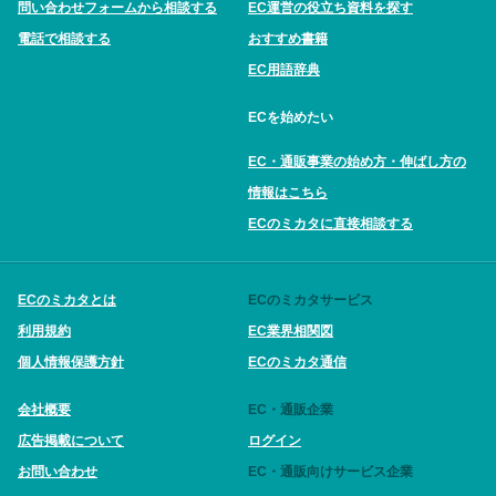
問い合わせフォームから相談する
EC運営の役立ち資料を探す
電話で相談する
おすすめ書籍
EC用語辞典
ECを始めたい
EC・通販事業の始め方・伸ばし方の
情報はこちら
ECのミカタに直接相談する
ECのミカタとは
ECのミカタサービス
利用規約
EC業界相関図
個人情報保護方針
ECのミカタ通信
会社概要
EC・通販企業
広告掲載について
ログイン
お問い合わせ
EC・通販向けサービス企業