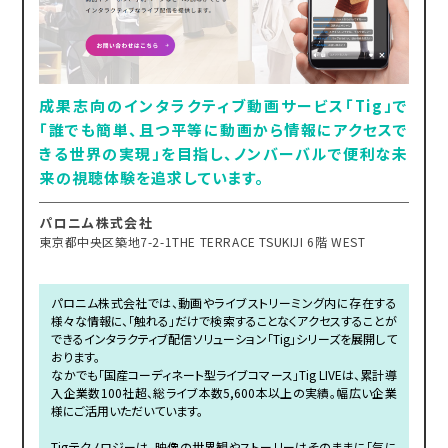
成果志向のインタラクティブ動画サービス「Tig」で
「誰でも簡単、且つ平等に動画から情報にアクセスで
きる世界の実現」を目指し、ノンバーバルで便利な未
来の視聴体験を追求しています。
パロニム株式会社
東京都中央区築地7-2-1THE TERRACE TSUKIJI 6階 WEST
パロニム株式会社では、動画やライブストリーミング内に存在する
様々な情報に、「触れる」だけで検索することなくアクセスすることが
できるインタラクティブ配信ソリューション「Tig」シリーズを展開して
おります。
なかでも「国産コーディネート型ライブコマース」Tig LIVEは、累計導
入企業数100社超、総ライブ本数5,600本以上の実績。幅広い企業
様にご活用いただいています。
Tigテクノロジーは、映像の世界観やストーリーはそのままに「気に