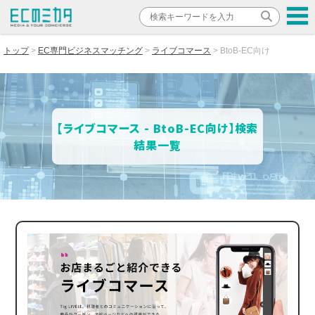
トップ
EC専門ビジネスマッチング
ライブコマース
BtoB-EC向け
【ライブコマース - BtoB-EC向け】検索
結果一覧