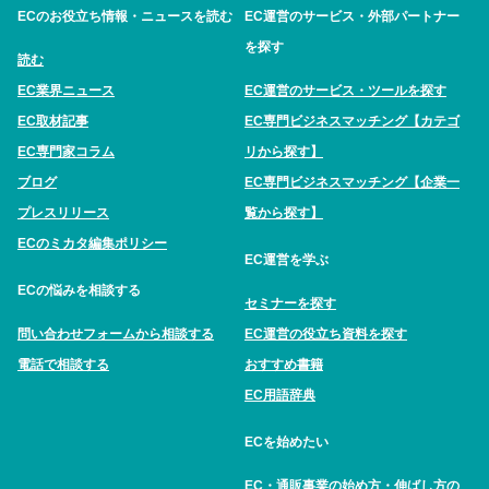
ECのお役立ち情報・ニュースを読む
EC運営のサービス・外部パートナー
を探す
読む
EC業界ニュース
EC運営のサービス・ツールを探す
EC取材記事
EC専門ビジネスマッチング【カテゴ
EC専門家コラム
リから探す】
ブログ
EC専門ビジネスマッチング【企業一
プレスリリース
覧から探す】
ECのミカタ編集ポリシー
EC運営を学ぶ
ECの悩みを相談する
セミナーを探す
問い合わせフォームから相談する
EC運営の役立ち資料を探す
電話で相談する
おすすめ書籍
EC用語辞典
ECを始めたい
EC・通販事業の始め方・伸ばし方の