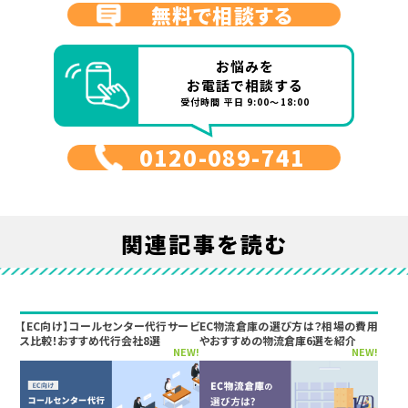
無料で相談する
お悩みを
お電話で相談する
受付時間 平日 9:00～18:00
0120-089-741
関連記事を読む
【EC向け】コールセンター代行サービ
EC物流倉庫の選び方は？相場の費用
ス比較！おすすめ代行会社8選
やおすすめの物流倉庫6選を紹介
NEW!
NEW!